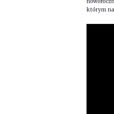
noworoczną
którym na