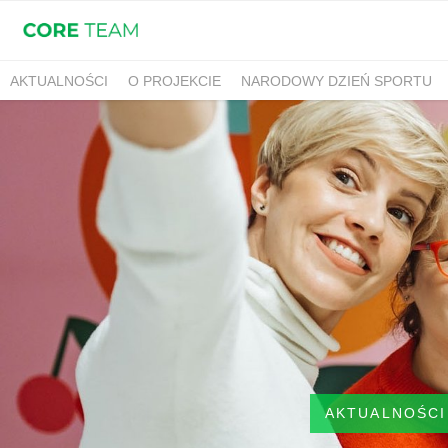
AKTUALNOŚCI
O PROJEKCIE
NARODOWY DZIEŃ SPORTU
AKTUALNOŚCI