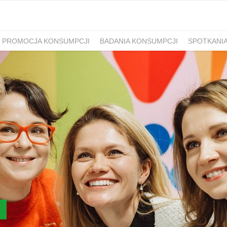
PROMOCJA KONSUMPCJI
BADANIA KONSUMPCJI
SPOTKANI