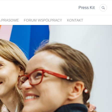
Press Kit
A PRASOWE
FORUM WSPÓŁPRACY
KONTAKT