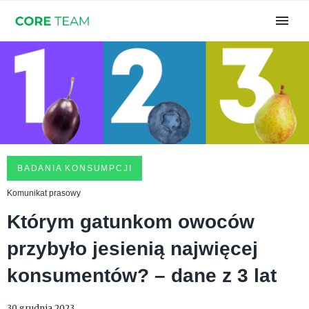
BADANIA KONSUMPCJI
Komunikat prasowy
Którym gatunkom owoców
przybyło jesienią najwięcej
konsumentów? – dane z 3 lat
30 grudnia 2023