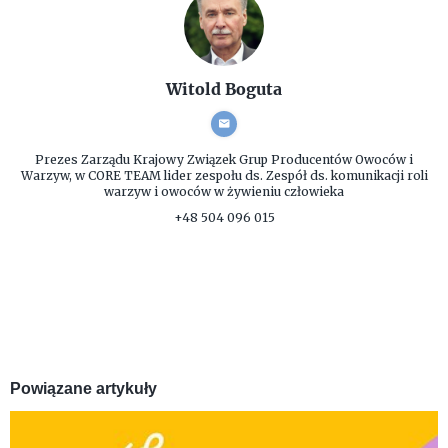
Witold Boguta
Prezes Zarządu
Krajowy Związek Grup Producentów Owoców i
Warzyw, w CORE TEAM lider zespołu ds. Zespół ds. komunikacji roli
warzyw i owoców w żywieniu człowieka
+48 504 096 015
Powiązane artykuły