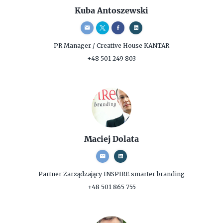
Kuba Antoszewski
PR Manager / Creative
House KANTAR
+48 501 249 803
Maciej Dolata
Partner Zarządzający
INSPIRE smarter branding
+48 501 865 755