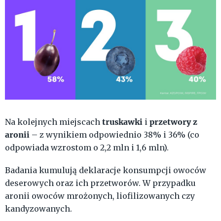
truskawki
przetwory z
Na kolejnych miejscach
i
aronii
– z wynikiem odpowiednio 38% i 36% (co
odpowiada wzrostom o 2,2 mln i 1,6 mln).
Badania kumulują deklaracje konsumpcji owoców
deserowych oraz ich przetworów. W przypadku
aronii owoców mrożonych, liofilizowanych czy
kandyzowanych.