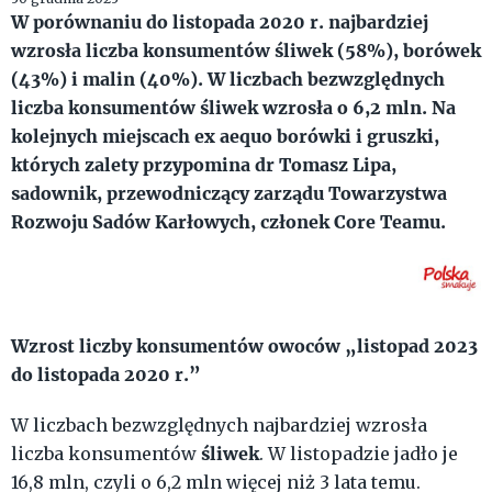
W porównaniu do listopada 2020 r. najbardziej
wzrosła liczba konsumentów śliwek (58%), borówek
(43%) i malin (40%). W liczbach bezwzględnych
liczba konsumentów śliwek wzrosła o 6,2 mln. Na
kolejnych miejscach ex aequo borówki i gruszki,
których zalety przypomina dr Tomasz Lipa,
sadownik, przewodniczący zarządu Towarzystwa
Rozwoju Sadów Karłowych, członek Core Teamu.
Wzrost liczby konsumentów owoców „listopad 2023
do listopada 2020 r.”
W liczbach bezwzględnych najbardziej wzrosła
śliwek
liczba konsumentów
. W listopadzie jadło je
16,8 mln, czyli o 6,2 mln więcej niż 3 lata temu.