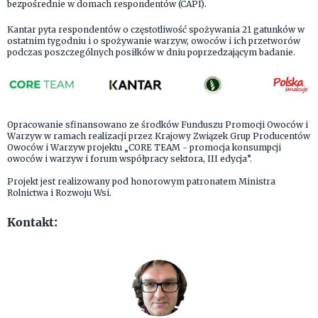
bezpośrednie w domach respondentów (CAPI).
Kantar pyta respondentów o częstotliwość spożywania 21 gatunków w
ostatnim tygodniu i o spożywanie warzyw, owoców i ich przetworów
podczas poszczególnych posiłków w dniu poprzedzającym badanie.
Opracowanie sfinansowano ze środków Funduszu Promocji Owoców i
Warzyw w ramach realizacji przez Krajowy Związek Grup Producentów
Owoców i Warzyw projektu „CORE TEAM - promocja konsumpcji
owoców i warzyw i forum współpracy sektora, III edycja”.
Projekt jest realizowany pod honorowym patronatem Ministra
Rolnictwa i Rozwoju Wsi.
Kontakt: