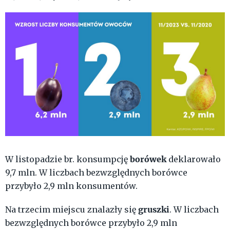
borówek
W listopadzie br. konsumpcję
deklarowało
9,7 mln. W liczbach bezwzględnych borówce
przybyło 2,9 mln konsumentów.
gruszki
Na trzecim miejscu znalazły się
. W liczbach
bezwzględnych borówce przybyło 2,9 mln