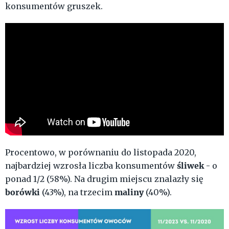
konsumentów gruszek.
Procentowo, w porównaniu do listopada 2020,
śliwek
najbardziej wzrosła liczba konsumentów
- o
ponad 1/2 (58%). Na drugim miejscu znalazły się
borówki
maliny
(43%), na trzecim
(40%).