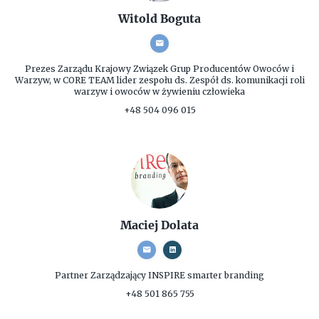
Witold Boguta
Prezes Zarządu
Krajowy Związek Grup Producentów Owoców i
Warzyw, w CORE TEAM lider zespołu ds. Zespół ds. komunikacji roli
warzyw i owoców w żywieniu człowieka
+48 504 096 015
Maciej Dolata
Partner Zarządzający
INSPIRE smarter branding
+48 501 865 755