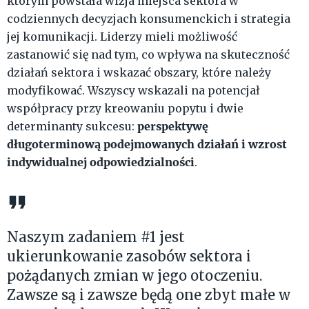
którym powstała wizja miejsca sektora w
codziennych decyzjach konsumenckich i strategia
jej komunikacji. Liderzy mieli możliwość
zastanowić się nad tym, co wpływa na skuteczność
działań sektora i wskazać obszary, które należy
modyfikować. Wszyscy wskazali na potencjał
współpracy przy kreowaniu popytu i dwie
perspektywę
determinanty sukcesu:
długoterminową podejmowanych działań i wzrost
indywidualnej odpowiedzialności
.
Naszym zadaniem #1 jest
ukierunkowanie zasobów sektora i
pożądanych zmian w jego otoczeniu.
Zawsze są i zawsze będą one zbyt małe w