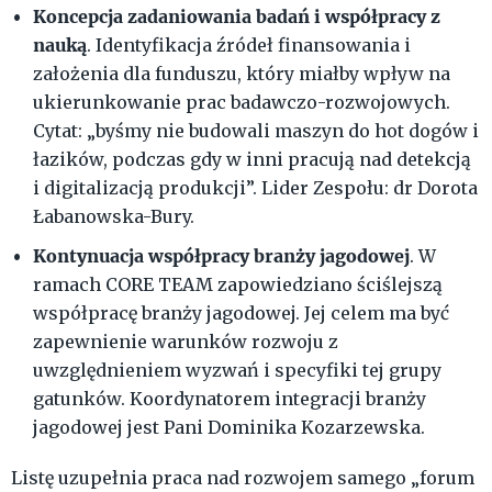
Koncepcja zadaniowania badań i współpracy z
nauką
. Identyfikacja źródeł finansowania i
założenia dla funduszu, który miałby wpływ na
ukierunkowanie prac badawczo-rozwojowych.
Cytat: „byśmy nie budowali maszyn do hot dogów i
łazików, podczas gdy w inni pracują nad detekcją
i digitalizacją produkcji”. Lider Zespołu: dr Dorota
Łabanowska-Bury.
Kontynuacja współpracy branży jagodowej
. W
ramach CORE TEAM zapowiedziano ściślejszą
współpracę branży jagodowej. Jej celem ma być
zapewnienie warunków rozwoju z
uwzględnieniem wyzwań i specyfiki tej grupy
gatunków. Koordynatorem integracji branży
jagodowej jest Pani Dominika Kozarzewska.
Listę uzupełnia praca nad rozwojem samego „forum