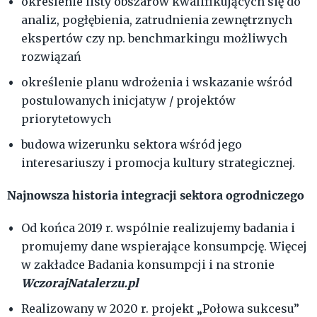
określenie listy obszarów kwalifikujących się do
analiz, pogłębienia, zatrudnienia zewnętrznych
ekspertów czy np. benchmarkingu możliwych
rozwiązań
określenie planu wdrożenia i wskazanie wśród
postulowanych inicjatyw / projektów
priorytetowych
budowa wizerunku sektora wśród jego
interesariuszy i promocja kultury strategicznej.
Najnowsza historia integracji sektora ogrodniczego
Od końca 2019 r. wspólnie realizujemy badania i
promujemy dane wspierające konsumpcję. Więcej
w zakładce Badania konsumpcji i na stronie
WczorajNatalerzu.pl
Realizowany w 2020 r. projekt „Połowa sukcesu”