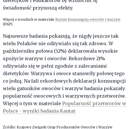
dietetyków i edukatorów by wzmocnić tę
świadomość przynoszą efekty.
Więcej o trendach w materiale
Rośnie konsumpcja owoców i warzyw
(PAP).
Najnowsze badania pokazują, że nigdy jeszcze tak
wielu Polaków nie odżywiało się tak zdrowo. W
październiku połowa (52%) deklarowała wysokie
spożycie warzyw i owoców. Rekordowe 21%
odżywiało się w pełni zgodnie z zalecaniami
dietetyków. Warzywa i owoce stanowiły połowę tego
co jedzą. Na fali rekordowych deklaracji konsumpcji
wielu gatunków owoców i warzyw badania pokazały
popularność owocowych i warzywnych przetworów.
Więcej o tym w materiale
Popularność przetworów w
Polsce - wyniki badania Kantar
Źródło: Krajowy Związek Grup Producentów Owoców i Warzyw