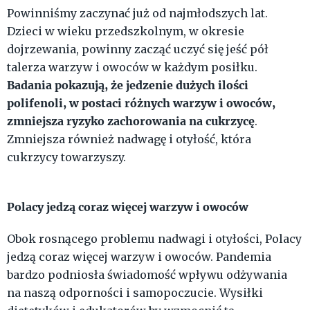
Powinniśmy zaczynać już od najmłodszych lat.
Dzieci w wieku przedszkolnym, w okresie
dojrzewania, powinny zacząć uczyć się jeść pół
talerza warzyw i owoców w każdym posiłku.
Badania pokazują, że jedzenie dużych ilości
polifenoli, w postaci różnych warzyw i owoców,
zmniejsza ryzyko zachorowania na cukrzycę
.
Zmniejsza również nadwagę i otyłość, która
cukrzycy towarzyszy.
Polacy jedzą coraz więcej warzyw i owoców
Obok rosnącego problemu nadwagi i otyłości, Polacy
jedzą coraz więcej warzyw i owoców. Pandemia
bardzo podniosła świadomość wpływu odżywania
na naszą odporności i samopoczucie. Wysiłki