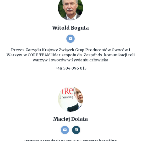
Witold Boguta
Prezes Zarządu
Krajowy Związek Grup Producentów Owoców i
Warzyw, w CORE TEAM lider zespołu ds. Zespół ds. komunikacji roli
warzyw i owoców w żywieniu człowieka
+48 504 096 015
Maciej Dolata