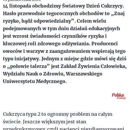
14 listopada obchodzimy Światowy Dzień Cukrzycy.
Hasło przewodnie tegorocznych obchodów to „Znaj
ryzyko, bądź odpowiedzialny”. Celem wielu
podejmowanych w tym dniu działań edukacyjnych
jest wzrost świadomości czynników ryzyka i
kluczowej roli zdrowego odżywiania. Producenci
owoców i warzyw z zaangażowaniem wspierają tego
typu inicjatywy. Jednym z miejsc gdzie mówi się dziś
o „połowie talerza” jest Zakład Żywienia Człowieka,
Wydziału Nauk o Zdrowiu, Warszawskiego
Uniwersytetu Medycznego.
Cukrzyca typu 2 to ogromny problem na całym
świecie. Jeszcze większym jest stan
przedcukrzycowy, czyli pacjenci niezdiagnozowani.