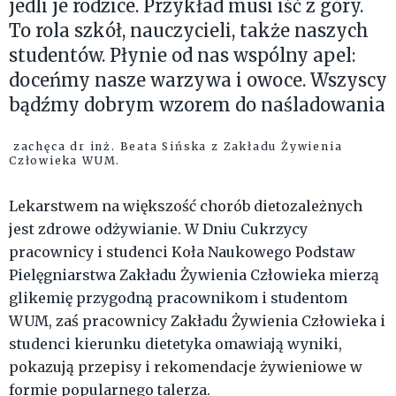
jedli je rodzice. Przykład musi iść z góry.
To rola szkół, nauczycieli, także naszych
studentów. Płynie od nas wspólny apel:
doceńmy nasze warzywa i owoce. Wszyscy
bądźmy dobrym wzorem do naśladowania
zachęca dr inż. Beata Sińska z Zakładu Żywienia
Człowieka WUM.
Lekarstwem na większość chorób dietozależnych
jest zdrowe odżywianie. W Dniu Cukrzycy
pracownicy i studenci Koła Naukowego Podstaw
Pielęgniarstwa Zakładu Żywienia Człowieka mierzą
glikemię przygodną pracownikom i studentom
WUM, zaś pracownicy Zakładu Żywienia Człowieka i
studenci kierunku dietetyka omawiają wyniki,
pokazują przepisy i rekomendacje żywieniowe w
formie popularnego talerza.