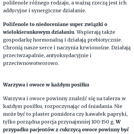
polifenole różnego rodzaju, a ważną rzeczą jest ich
addycyjne i synergiczne działanie.
Polifenole to niedoceniane super związki o
wielokierunkowym działaniu
. Wspierają także
gospodarkę hormonalną i działają prebiotycznie.
Chronią nasze serce i naczynia krwionośne. Działają
przeciwzapalnie, antyoksydacyjnie i
przeciwnowotworowo.
Warzywa i owoce w każdym posiłku
Warzywa i owoce powinny znaleźć się na talerzu w
każdym posiłku, rozpoczynając od śniadania. Nie
może być to plaster pomidora czy kawałek papryki,
W
tylko porządna porcja przynajmniej 100-150 g.
przypadku pacjentów z cukrzycą owoce powinny być