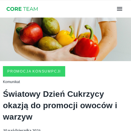
PROMOCJA KONSUMPCJI
Komunikat
Światowy Dzień Cukrzycy
okazją do promocji owoców i
warzyw
30 października 2024