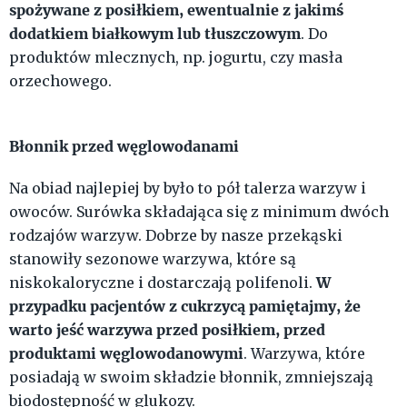
spożywane z posiłkiem, ewentualnie z jakimś
dodatkiem białkowym lub tłuszczowym
. Do
produktów mlecznych, np. jogurtu, czy masła
orzechowego.
Błonnik przed węglowodanami
Na obiad najlepiej by było to pół talerza warzyw i
owoców. Surówka składająca się z minimum dwóch
rodzajów warzyw. Dobrze by nasze przekąski
stanowiły sezonowe warzywa, które są
W
niskokaloryczne i dostarczają polifenoli.
przypadku pacjentów z cukrzycą pamiętajmy, że
warto jeść warzywa przed posiłkiem, przed
produktami węglowodanowymi
. Warzywa, które
posiadają w swoim składzie błonnik, zmniejszają
biodostępność w glukozy.