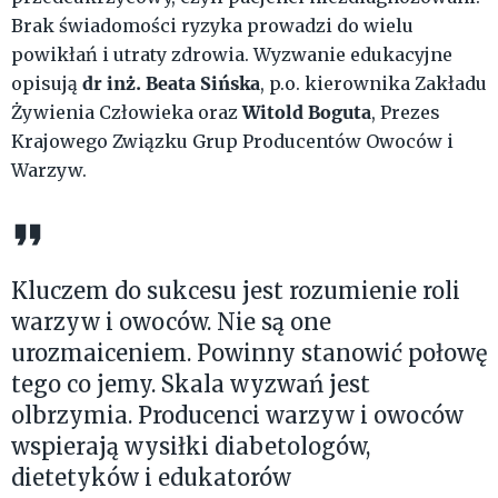
Brak świadomości ryzyka prowadzi do wielu
powikłań i utraty zdrowia. Wyzwanie edukacyjne
dr inż. Beata Sińska
opisują
, p.o. kierownika Zakładu
Witold Boguta
Żywienia Człowieka oraz
, Prezes
Krajowego Związku Grup Producentów Owoców i
Warzyw.
Kluczem do sukcesu jest rozumienie roli
warzyw i owoców. Nie są one
urozmaiceniem. Powinny stanowić połowę
tego co jemy. Skala wyzwań jest
olbrzymia. Producenci warzyw i owoców
wspierają wysiłki diabetologów,
dietetyków i edukatorów