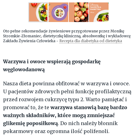
Oto pełne rekomendacje żywieniowe przygotowane przez Monikę
Stromkie-Złomaniec, dietetyczkę kliniczną, absolwentkę i wykładowcę
Zakładu Żywienia Człowieka -
Recepta dla diabetyka od dietetyka
Warzywa i owoce wspierają gospodarkę
węglowodanową
Nasza dieta powinna obfitować w warzywa i owoce.
U pacjentów zdrowych pełni funkcję profilaktyczną
przed rozwojem cukrzycę typu 2. Warto pamiętać i
warzywa stanowią bazę bardzo
promować to, że te
ważnych składników, które mogą zmniejszać
glikemię poposiłkową
. Do nich należy błonnik
pokarmowy oraz ogromna ilość polifenoli.