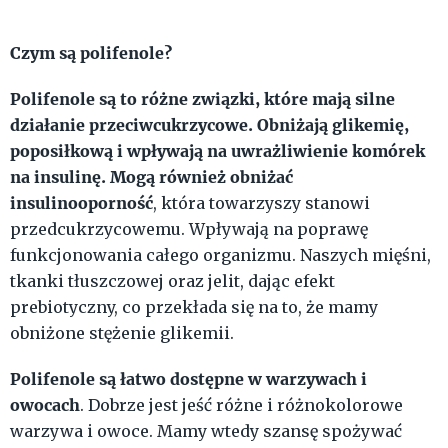
Czym są polifenole?
Polifenole są to różne związki, które mają silne
działanie przeciwcukrzycowe. Obniżają glikemię,
poposiłkową i wpływają na uwrażliwienie komórek
na insulinę. Mogą również obniżać
insulinooporność
, która towarzyszy stanowi
przedcukrzycowemu. Wpływają na poprawę
funkcjonowania całego organizmu. Naszych mięśni,
tkanki tłuszczowej oraz jelit, dając efekt
prebiotyczny, co przekłada się na to, że mamy
obniżone stężenie glikemii.
Polifenole są łatwo dostępne w warzywach i
owocach
. Dobrze jest jeść różne i różnokolorowe
warzywa i owoce. Mamy wtedy szansę spożywać