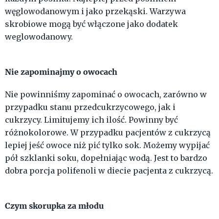
węglowodanowym i jako przekąski. Warzywa
skrobiowe mogą być włączone jako dodatek
weglowodanowy.
Nie zapominajmy o owocach
Nie powinniśmy zapominać o owocach, zarówno w
przypadku stanu przedcukrzycowego, jak i
cukrzycy. Limitujemy ich ilość. Powinny być
różnokolorowe. W przypadku pacjentów z cukrzycą
lepiej jeść owoce niż pić tylko sok. Możemy wypijać
pół szklanki soku, dopełniając wodą. Jest to bardzo
dobra porcja polifenoli w diecie pacjenta z cukrzycą.
Czym skorupka za młodu