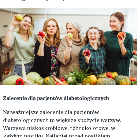
Zalecenia dla pacjentów diabetologicznych
Najważniejsze zalecenie dla pacjentów
diabetologicznych to większe spożycie warzyw.
Warzywa niskoskrobiowe, różnokolorowe, w
każdym posiłku. Najlepiej przed posiłkiem