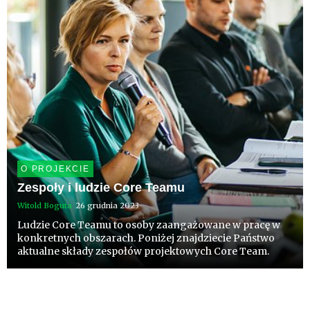
O PROJEKCIE
Zespoły i ludzie Core Teamu
Witold Boguta
26 grudnia 2023
Ludzie Core Teamu to osoby zaangażowane w pracę w
konkretnych obszarach. Poniżej znajdziecie Państwo
aktualne składy zespołów projektowych Core Team.