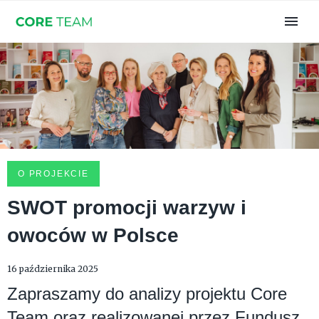
O PROJEKCIE
SWOT promocji warzyw i
owoców w Polsce
16 października 2025
Zapraszamy do analizy projektu Core
Team oraz realizowanej przez Fundusz