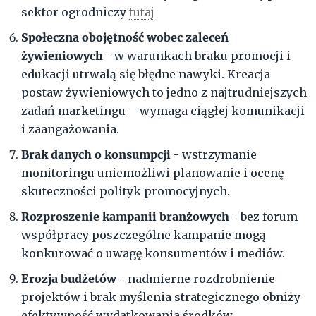
sektor ogrodniczy
tutaj
Społeczna obojętność wobec zaleceń
żywieniowych
- w warunkach braku promocji i
edukacji utrwalą się błędne nawyki. Kreacja
postaw żywieniowych to jedno z najtrudniejszych
zadań marketingu – wymaga ciągłej komunikacji
i zaangażowania.
Brak danych o konsumpcji
- wstrzymanie
monitoringu uniemożliwi planowanie i ocenę
skuteczności polityk promocyjnych.
Rozproszenie kampanii branżowych
- bez forum
współpracy poszczególne kampanie mogą
konkurować o uwagę konsumentów i mediów.
Erozja budżetów
- nadmierne rozdrobnienie
projektów i brak myślenia strategicznego obniży
efektywność wydatkowania środków.