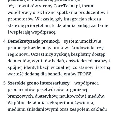
użytkowników strony CoreTeam.pl, forum
współpracy oraz liczne spotkania producentów i
promotorów. W czasie, gdy integracja sektora
staje się priorytetem, te działania budują zaufanie
i wspierają współpracę.
Demokratyzacja promocji
- system umożliwia
promocję każdemu gatunkowi, środowisku czy
regionowi. Uczestnicy zyskują bezpłatny dostęp
do mediów, wyników badań, doświadczeń branży i
spójnej identyfikacji wizualnej, co stanowi istotną
wartość dodaną dla beneficjentów FPOiW.
Szerokie grono interesariuszy
– współpraca
producentów, przetwórców, organizacji
branżowych, dietetyków, naukowców i mediów.
Wspólne działania z ekspertami żywienia,
mediami śniadaniowymi oraz zespołem Zakładu