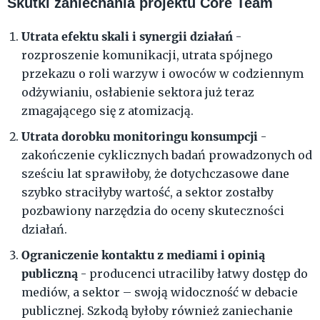
Skutki zaniechania projektu Core Team
Utrata efektu skali i synergii działań
-
rozproszenie komunikacji, utrata spójnego
przekazu o roli warzyw i owoców w codziennym
odżywianiu, osłabienie sektora już teraz
zmagającego się z atomizacją.
Utrata dorobku monitoringu konsumpcji
-
zakończenie cyklicznych badań prowadzonych od
sześciu lat sprawiłoby, że dotychczasowe dane
szybko straciłyby wartość, a sektor zostałby
pozbawiony narzędzia do oceny skuteczności
działań.
Ograniczenie kontaktu z mediami i opinią
publiczną
- producenci utraciliby łatwy dostęp do
mediów, a sektor – swoją widoczność w debacie
publicznej. Szkodą byłoby również zaniechanie