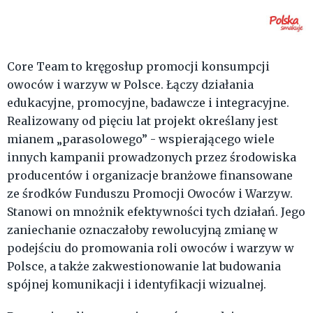
Core Team to kręgosłup promocji konsumpcji
owoców i warzyw w Polsce. Łączy działania
edukacyjne, promocyjne, badawcze i integracyjne.
Realizowany od pięciu lat projekt określany jest
mianem „parasolowego” - wspierającego wiele
innych kampanii prowadzonych przez środowiska
producentów i organizacje branżowe finansowane
ze środków Funduszu Promocji Owoców i Warzyw.
Stanowi on mnożnik efektywności tych działań. Jego
zaniechanie oznaczałoby rewolucyjną zmianę w
podejściu do promowania roli owoców i warzyw w
Polsce, a także zakwestionowanie lat budowania
spójnej komunikacji i identyfikacji wizualnej.