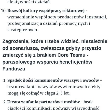
efektywności działań.
Rozwój kultury współpracy sektorowej
-
wzmacnianie wspólnoty producentów i instytucji,
profesjonalizacja działań promocyjnych i
strategicznych.
Zagrożenia, które trzeba widzieć, niezależnie
od scenariusza, zwłaszcza gdyby przyszło
zmierzyć się z brakiem Core Teamu -
parasolowego wsparcia beneficjentów
Funduszu
Spadek ilości konsumentów warzyw i owoców
-
bez utrwalania nawyków żywieniowych efekty
mogą się cofnąć w ciągu 2–3 lat.
Utrata zaufania partnerów i mediów
- brak
ciągłości komunikacji podważy wiarygodność