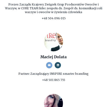
Prezes Zarządu
Krajowy Związek Grup Producentów Owoców i
Warzyw, w CORE TEAM lider zespołu ds. Zespół ds. komunikacji roli
warzyw i owoców w żywieniu człowieka
+48 504 096 015
Maciej Dolata
Partner Zarządzający
INSPIRE smarter branding
+48 501 865 755