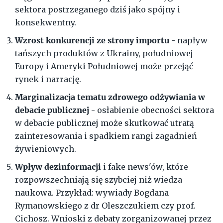
sektora postrzeganego dziś jako spójny i
konsekwentny.
Wzrost konkurencji ze strony importu
- napływ
tańszych produktów z Ukrainy, południowej
Europy i Ameryki Południowej może przejąć
rynek i narrację.
Marginalizacja tematu zdrowego odżywiania w
debacie publicznej
- osłabienie obecności sektora
w debacie publicznej może skutkować utratą
zainteresowania i spadkiem rangi zagadnień
żywieniowych.
Wpływ dezinformacji
i fake news'ów, które
rozpowszechniają się szybciej niż wiedza
naukowa. Przykład: wywiady Bogdana
Rymanowskiego z dr Oleszczukiem czy prof.
Cichosz. Wnioski z debaty zorganizowanej przez