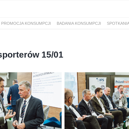
PROMOCJA KONSUMPCJI
BADANIA KONSUMPCJI
SPOTKANI
porterów 15/01