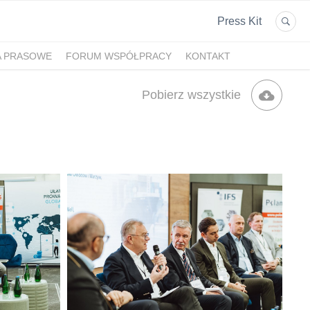
Press Kit
A PRASOWE
FORUM WSPÓŁPRACY
KONTAKT
Pobierz wszystkie