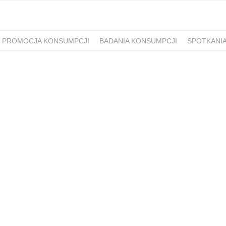
PROMOCJA KONSUMPCJI
BADANIA KONSUMPCJI
SPOTKANI