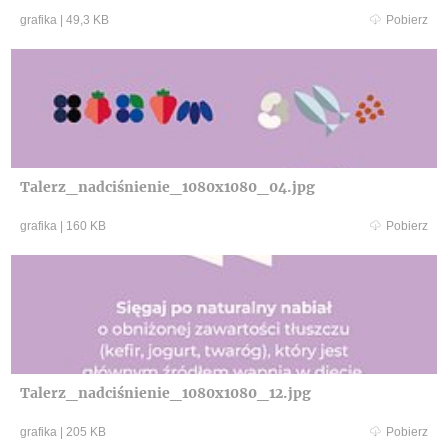
grafika
|
49,3 KB
Pobierz
Talerz_nadciśnienie_1080x1080_04.jpg
grafika
|
160 KB
Pobierz
Talerz_nadciśnienie_1080x1080_12.jpg
grafika
|
205 KB
Pobierz