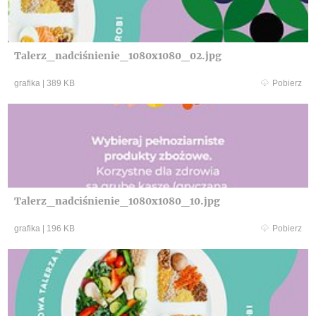
Talerz_nadciśnienie_1080x1080_02.jpg
grafika
|
389 KB
Pobierz
Talerz_nadciśnienie_1080x1080_10.jpg
grafika
|
196 KB
Pobierz