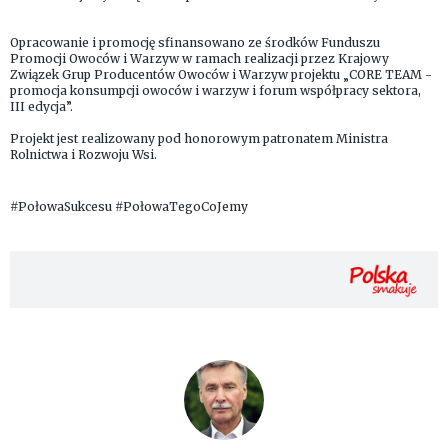
Opracowanie i promocję sfinansowano ze środków Funduszu
Promocji Owoców i Warzyw w ramach realizacji przez Krajowy
Związek Grup Producentów Owoców i Warzyw projektu „CORE TEAM -
promocja konsumpcji owoców i warzyw i forum współpracy sektora,
III edycja”.
Projekt jest realizowany pod honorowym patronatem Ministra
Rolnictwa i Rozwoju Wsi.
#PołowaSukcesu #PołowaTegoCoJemy