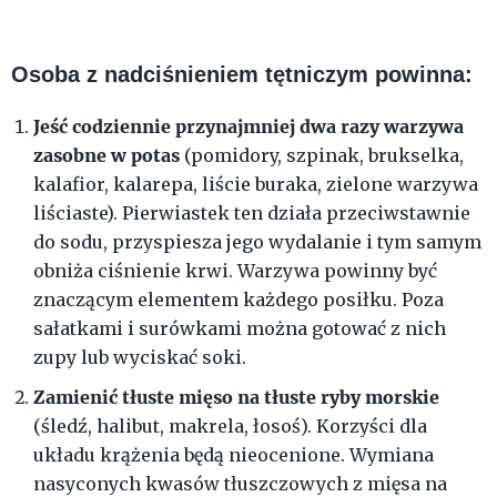
Osoba z nadciśnieniem tętniczym powinna:
Jeść codziennie przynajmniej dwa razy warzywa
zasobne w potas
(pomidory, szpinak, brukselka,
kalafior, kalarepa, liście buraka, zielone warzywa
liściaste). Pierwiastek ten działa przeciwstawnie
do sodu, przyspiesza jego wydalanie i tym samym
obniża ciśnienie krwi. Warzywa powinny być
znaczącym elementem każdego posiłku. Poza
sałatkami i surówkami można gotować z nich
zupy lub wyciskać soki.
Zamienić tłuste mięso na tłuste ryby morskie
(śledź, halibut, makrela, łosoś). Korzyści dla
układu krążenia będą nieocenione. Wymiana
nasyconych kwasów tłuszczowych z mięsa na