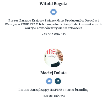
Witold Boguta
Prezes Zarządu
Krajowy Związek Grup Producentów Owoców i
Warzyw, w CORE TEAM lider zespołu ds. Zespół ds. komunikacji roli
warzyw i owoców w żywieniu człowieka
+48 504 096 015
Maciej Dolata
Partner Zarządzający
INSPIRE smarter branding
+48 501 865 755