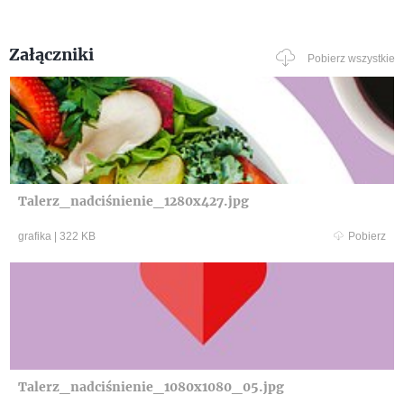
Załączniki
Pobierz wszystkie
Talerz_nadciśnienie_1280x427.jpg
grafika
|
322 KB
Pobierz
Talerz_nadciśnienie_1080x1080_05.jpg