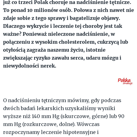
już co trzeci Polak choruje na nadciśnienie tętnicze.
To ponad 10 milionów osób. Połowa z nich nawet nie
zdaje sobie z tego sprawy i bagatelizuje objawy.
Dlaczego wykrycie i leczenie tej choroby jest tak
ważne? Ponieważ nieleczone nadciśnienie, w
połączeniu z wysokim cholesterolem, cukrzycą lub
otyłością zagraża naszemu życiu, istotnie
zwiększając ryzyko zawału serca, udaru mózgu i
niewydolności nerek.
O nadciśnieniu tętniczym mówimy, gdy podczas
dwóch badań lekarskich uzyskaliśmy wyniki
wyższe niż 140 mm Hg (skurczowe, górne) lub 90
mm Hg (rozkurczowe, dolne). Wówczas
rozpoczynamy leczenie hipotensyjne i