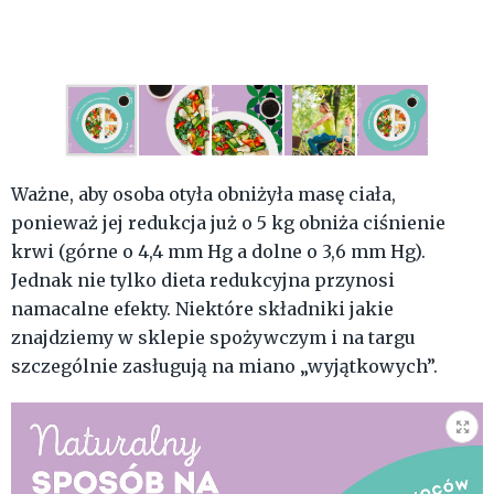
Ważne, aby osoba otyła obniżyła masę ciała,
ponieważ jej redukcja już o 5 kg obniża ciśnienie
krwi (górne o 4,4 mm Hg a dolne o 3,6 mm Hg).
Jednak nie tylko dieta redukcyjna przynosi
namacalne efekty. Niektóre składniki jakie
znajdziemy w sklepie spożywczym i na targu
szczególnie zasługują na miano „wyjątkowych”.