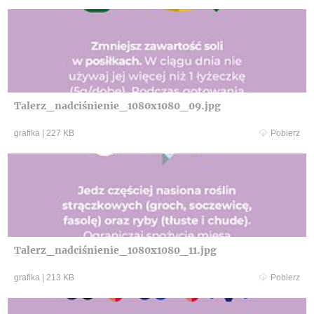
Talerz_nadciśnienie_1080x1080_09.jpg
grafika
|
227 KB
Pobierz
Talerz_nadciśnienie_1080x1080_11.jpg
grafika
|
213 KB
Pobierz