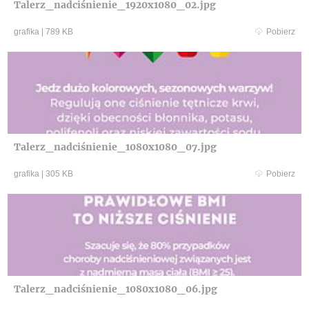
Talerz_nadciśnienie_1920x1080_02.jpg
grafika
|
789 KB
Pobierz
Talerz_nadciśnienie_1080x1080_07.jpg
grafika
|
305 KB
Pobierz
Talerz_nadciśnienie_1080x1080_06.jpg