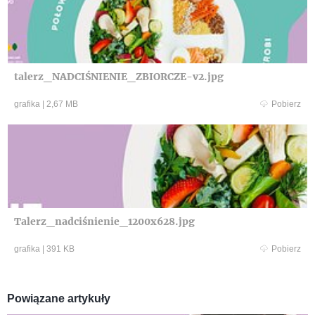
talerz_NADCIŚNIENIE_ZBIORCZE-v2.jpg
grafika
|
2,67 MB
Pobierz
Talerz_nadciśnienie_1200x628.jpg
grafika
|
391 KB
Pobierz
Powiązane artykuły