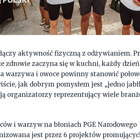
połączy aktywność fizyczną z odżywianiem.
że zdrowie zaczyna się w kuchni, każdy dzie
 a warzywa i owoce powinny stanowić połowę
iście, jak dobrym pomysłem jest „jedno jabł
ją organizatorzy reprezentujący wiele bran
oców i warzyw na błoniach PGE Narodowego
nizowana jest przez 6 projektów promujący