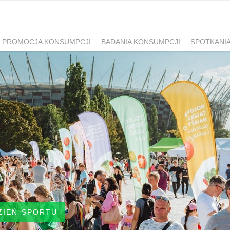
PROMOCJA KONSUMPCJI
BADANIA KONSUMPCJI
SPOTKANI
ZIEŃ SPORTU