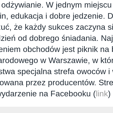
 odżywianie. W jednym miejscu 
in, edukacja i dobre jedzenie. 
uć, że każdy sukces zaczyna si
dzień od dobrego śniadania. Na
niem obchodów jest piknik na 
rodowego w Warszawie, w któ
twa specjalna strefa owoców i
owana przez producentów. Stre
wydarzenie na Facebooku (
link
)