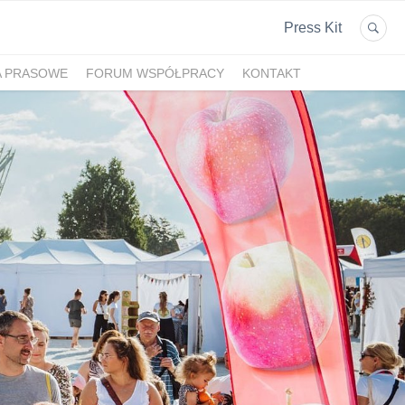
Press Kit
A PRASOWE
FORUM WSPÓŁPRACY
KONTAKT