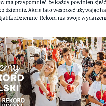
w ma przypomnieć, że każdy powinien zje
ko dziennie. Akcie łato wesprzeć używając 
#1jabłkoDziennie. Rekord ma swoje wydarzen