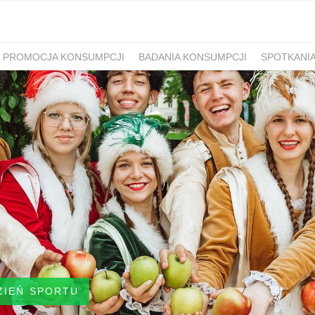
PROMOCJA KONSUMPCJI
BADANIA KONSUMPCJI
SPOTKANI
ZIEŃ SPORTU