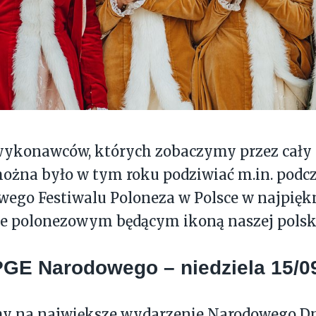
 wykonawców, których zobaczymy przez cały 
ożna było w tym roku podziwiać m.in. podc
wego Festiwalu Poloneza w Polsce w najpię
e polonezowym będącym ikoną naszej polski
PGE Narodowego – niedziela 15/0
y na największe wydarzenie Narodowego Dni