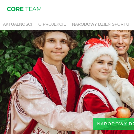
AKTUALNOŚCI
O PROJEKCIE
NARODOWY DZIEŃ SPORTU
NARODOWY D