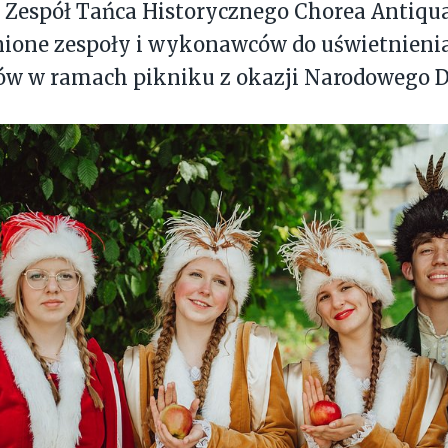
 Zespół Tańca Historycznego Chorea Antiqua,
nione zespoły i wykonawców do uświetnieni
ów w ramach pikniku z okazji Narodowego D