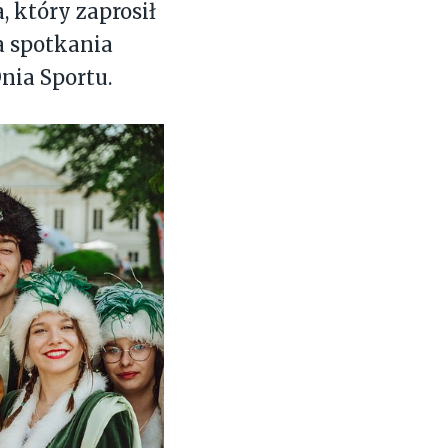
 który zaprosił
a spotkania
nia Sportu.