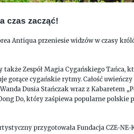
a czas zacząć!
rea Antiqua przeniesie widzów w czasy król
 także Zespół Magia Cygańskiego Tańca, k
je gorące cygańskie rytmy. Całość uwieńcz
Wanda Dusia Stańczak wraz z Kabaretem „Pół
ong Do, który zaśpiewa popularne polskie 
rtystyczny przygotowała Fundacja CZE-NE-KA