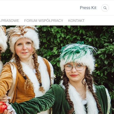
Press Kit
A PRASOWE
FORUM WSPÓŁPRACY
KONTAKT