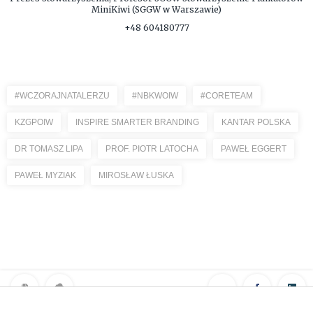
MiniKiwi (SGGW w Warszawie)
+48 604180777
#WCZORAJNATALERZU
#NBKWOIW
#CORETEAM
KZGPOIW
INSPIRE SMARTER BRANDING
KANTAR POLSKA
DR TOMASZ LIPA
PROF. PIOTR LATOCHA
PAWEŁ EGGERT
PAWEŁ MYZIAK
MIROSŁAW ŁUSKA