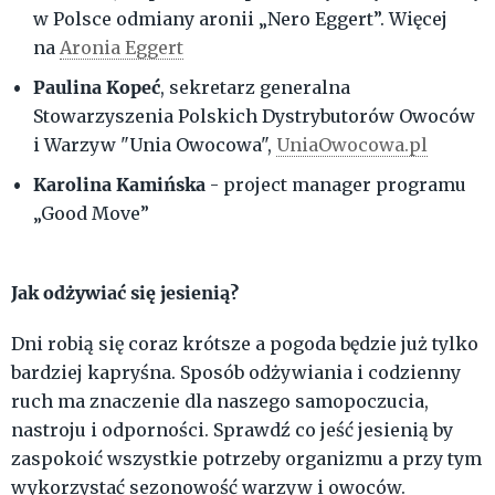
w Polsce odmiany aronii „Nero Eggert”. Więcej
na
Aronia Eggert
Paulina Kopeć
, sekretarz generalna
Stowarzyszenia Polskich Dystrybutorów Owoców
i Warzyw "Unia Owocowa",
UniaOwocowa.pl
Karolina Kamińska
- project manager programu
„Good Move”
Jak odżywiać się jesienią?
Dni robią się coraz krótsze a pogoda będzie już tylko
bardziej kapryśna. Sposób odżywiania i codzienny
ruch ma znaczenie dla naszego samopoczucia,
nastroju i odporności. Sprawdź co jeść jesienią by
zaspokoić wszystkie potrzeby organizmu a przy tym
wykorzystać sezonowość warzyw i owoców.