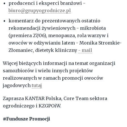
producenci i eksperci branżowi -
biuro@grupyogrodnicze.pl
komentarz do prezentowanych ostatnio
rekomendacji żywieniowych - mikrobiota
(premiera 27/06), menopauza, rola warzyw i
owoców w odżywianiu latem - Monika Stromkie-
Złomaniec, dietetyk kliniczny
- mail
Więcej bieżących informacji na temat organizacji
samozbiorów i wielu innych projektów
realizowanych w ramach promocji owoców
jagodowych
tutaj
Zaprasza KANTAR Polska, Core Team sektora
ogrodniczego i KZGPOiW.
#Fundusze Promocji