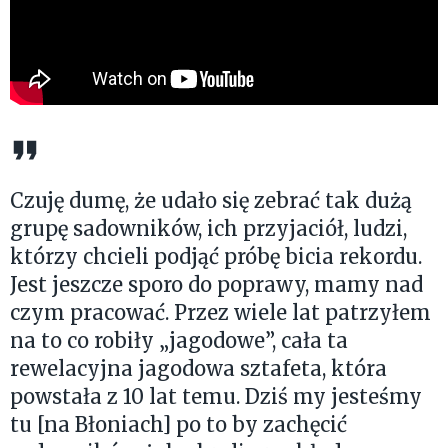
Czuję dumę, że udało się zebrać tak dużą
grupę sadowników, ich przyjaciół, ludzi,
którzy chcieli podjąć próbę bicia rekordu.
Jest jeszcze sporo do poprawy, mamy nad
czym pracować. Przez wiele lat patrzyłem
na to co robiły „jagodowe”, cała ta
rewelacyjna jagodowa sztafeta, która
powstała z 10 lat temu. Dziś my jesteśmy
tu [na Błoniach] po to by zachęcić