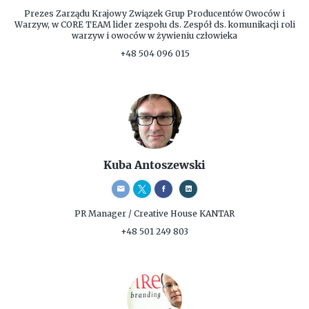
Prezes Zarządu
Krajowy Związek Grup Producentów Owoców i
Warzyw, w CORE TEAM lider zespołu ds. Zespół ds. komunikacji roli
warzyw i owoców w żywieniu człowieka
+48 504 096 015
Kuba Antoszewski
PR Manager / Creative
House KANTAR
+48 501 249 803