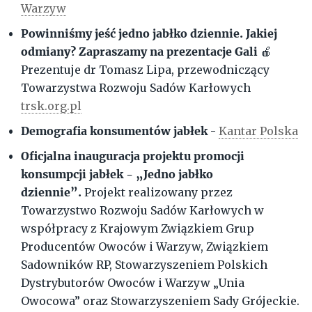
Warzyw
Powinniśmy jeść jedno jabłko dziennie. Jakiej
odmiany? Zapraszamy na prezentacje Gali
🍎
Prezentuje dr Tomasz Lipa, przewodniczący
Towarzystwa Rozwoju Sadów Karłowych
trsk.org.pl
Demografia konsumentów jabłek
-
Kantar Polska
Oficjalna inauguracja projektu promocji
konsumpcji jabłek - „Jedno jabłko
dziennie”.
Projekt realizowany przez
Towarzystwo Rozwoju Sadów Karłowych w
współpracy z Krajowym Związkiem Grup
Producentów Owoców i Warzyw, Związkiem
Sadowników RP, Stowarzyszeniem Polskich
Dystrybutorów Owoców i Warzyw „Unia
Owocowa” oraz Stowarzyszeniem Sady Grójeckie.