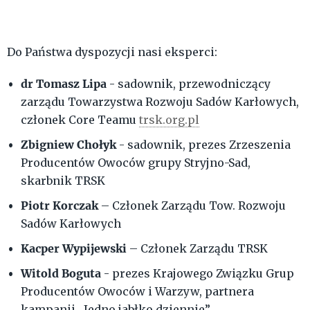
Do Państwa dyspozycji nasi eksperci:
dr Tomasz Lipa
- sadownik, przewodniczący
zarządu Towarzystwa Rozwoju Sadów Karłowych,
członek Core Teamu
trsk.org.pl
Zbigniew Chołyk
- sadownik, prezes Zrzeszenia
Producentów Owoców grupy Stryjno-Sad,
skarbnik TRSK
Piotr Korczak
– Członek Zarządu Tow. Rozwoju
Sadów Karłowych
Kacper Wypijewski
– Członek Zarządu TRSK
Witold Boguta
- prezes Krajowego Związku Grup
Producentów Owoców i Warzyw, partnera
kampanii „Jedno jabłko dziennie”