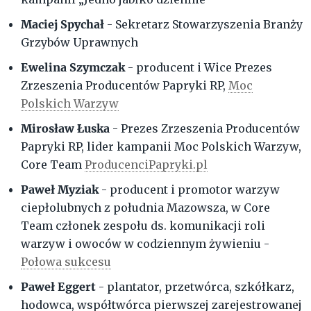
Maciej Spychał
- Sekretarz Stowarzyszenia Branży
Grzybów Uprawnych
Ewelina Szymczak
- producent i Wice Prezes
Zrzeszenia Producentów Papryki RP,
Moc
Polskich Warzyw
Mirosław Łuska
- Prezes Zrzeszenia Producentów
Papryki RP, lider kampanii Moc Polskich Warzyw,
Core Team
ProducenciPapryki.pl
Paweł Myziak
- producent i promotor warzyw
ciepłolubnych z południa Mazowsza, w Core
Team członek zespołu ds. komunikacji roli
warzyw i owoców w codziennym żywieniu -
Połowa sukcesu
Paweł Eggert
- plantator, przetwórca, szkółkarz,
hodowca, współtwórca pierwszej zarejestrowanej