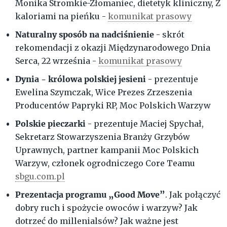
Monika Stromkie-Złomaniec, dietetyk kliniczny, Z
kaloriami na pieńku -
komunikat prasowy
Naturalny sposób na nadciśnienie
- skrót
rekomendacji z okazji Międzynarodowego Dnia
Serca, 22 września -
komunikat prasowy
Dynia - królowa polskiej jesieni
- prezentuje
Ewelina Szymczak, Wice Prezes Zrzeszenia
Producentów Papryki RP, Moc Polskich Warzyw
Polskie pieczarki
- prezentuje Maciej Spychał,
Sekretarz Stowarzyszenia Branży Grzybów
Uprawnych, partner kampanii Moc Polskich
Warzyw, członek ogrodniczego Core Teamu
sbgu.com.pl
Prezentacja programu „Good Move”
. Jak połączyć
dobry ruch i spożycie owoców i warzyw? Jak
dotrzeć do millenialsów? Jak ważne jest