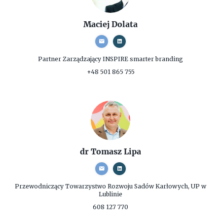
Maciej Dolata
Partner Zarządzający
INSPIRE smarter branding
+48 501 865 755
dr Tomasz Lipa
Przewodniczący
Towarzystwo Rozwoju Sadów Karłowych, UP w
Lublinie
608 127 770