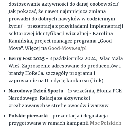
dostosowanie aktywności do danej osobowości?
Jak pokazać, że nawet najmniejsza zmiana
prowadzi do dobrych nawyków w codziennym
życiu? - prezentacja z przykładami implementacji
sektorowej identyfikacji wizualnej - Karolina
Kamińska, project manager programu „Good
Move”. Więcej na
Good-Move.eu/pl
Berry Fest 2025
- 3 października 2024, Pałac Mała
Wieś. Zaproszenie adresowane do producentów i
branży HoReCa. szczegóły programu i
zaproszenie na III edycję konkursu (link)
Narodowy Dzień Sportu
- 15 września, Błonia PGE
Narodowego. Relacja ze aktywności
zrealizowanych w strefie owoców i warzyw
Polskie pieczarki
- prezentacja i degustacja
przygotowane w ramach kampanii
Moc Polskich