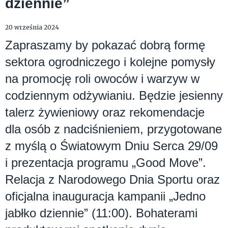
dziennie”
20 września 2024
Zapraszamy by pokazać dobrą formę
sektora ogrodniczego i kolejne pomysły
na promocję roli owoców i warzyw w
codziennym odżywianiu. Będzie jesienny
talerz żywieniowy oraz rekomendacje
dla osób z nadciśnieniem, przygotowane
z myślą o Światowym Dniu Serca 29/09
i prezentacja programu „Good Move”.
Relacja z Narodowego Dnia Sportu oraz
oficjalna inauguracja kampanii „Jedno
jabłko dziennie” (11:00). Bohaterami