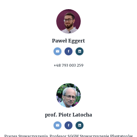
Paweł Eggert
+48 793 003 259
prof. Piotr Latocha
Prezes Stowarzyszenia, Profesor SGGW
Stowarzyszenie Plantatorów