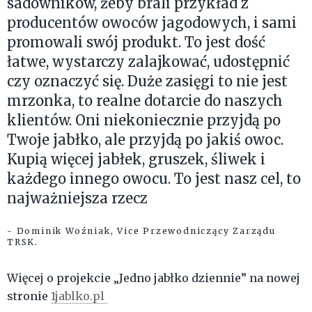
sadowników, żeby brali przykład z
producentów owoców jagodowych, i sami
promowali swój produkt. To jest dość
łatwe, wystarczy zalajkować, udostępnić
czy oznaczyć się. Duże zasięgi to nie jest
mrzonka, to realne dotarcie do naszych
klientów. Oni niekoniecznie przyjdą po
Twoje jabłko, ale przyjdą po jakiś owoc.
Kupią więcej jabłek, gruszek, śliwek i
każdego innego owocu. To jest nasz cel, to
najważniejsza rzecz
- Dominik Woźniak, Vice Przewodniczący Zarządu
TRSK.
Więcej o projekcie „Jedno jabłko dziennie” na nowej
stronie
1jablko.pl