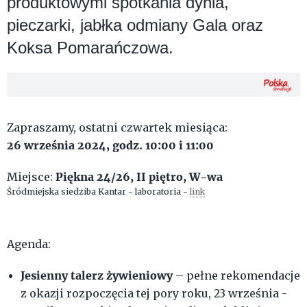
produktowymi spotkania dynia,
pieczarki, jabłka odmiany Gala oraz
Koksa Pomarańczowa.
Zapraszamy, ostatni czwartek miesiąca:
26
września
2024
, godz. 10:00 i 11:00
Piękna 24/26, II piętro, W-wa
Miejsce:
Śródmiejska siedziba Kantar - laboratoria -
link
Agenda:
Jesienny talerz żywieniowy
– pełne rekomendacje
z okazji rozpoczęcia tej pory roku, 23 września -