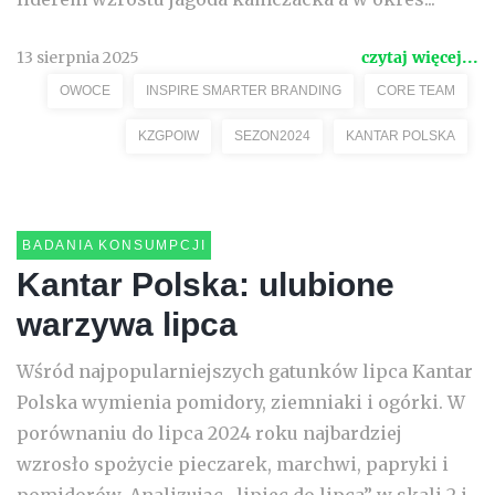
13 sierpnia 2025
czytaj więcej...
OWOCE
INSPIRE SMARTER BRANDING
CORE TEAM
KZGPOIW
SEZON2024
KANTAR POLSKA
BADANIA KONSUMPCJI
Kantar Polska: ulubione
warzywa lipca
Wśród najpopularniejszych gatunków lipca Kantar
Polska wymienia pomidory, ziemniaki i ogórki. W
porównaniu do lipca 2024 roku najbardziej
wzrosło spożycie pieczarek, marchwi, papryki i