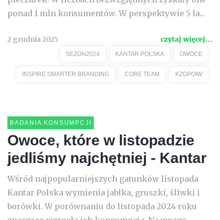
ponad 1 mln konsumentów. W perspektywie 5 la...
2 grudnia 2025
czytaj więcej...
SEZON2024
KANTAR POLSKA
OWOCE
INSPIRE SMARTER BRANDING
CORE TEAM
KZGPOIW
BADANIA KONSUMPCJI
Owoce, które w listopadzie
jedliśmy najchętniej - Kantar
Wśród najpopularniejszych gatunków listopada
Kantar Polska wymienia jabłka, gruszki, śliwki i
borówki. W porównaniu do listopada 2024 roku