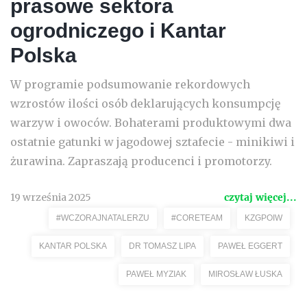
prasowe sektora
ogrodniczego i Kantar
Polska
W programie podsumowanie rekordowych
wzrostów ilości osób deklarujących konsumpcję
warzyw i owoców. Bohaterami produktowymi dwa
ostatnie gatunki w jagodowej sztafecie - minikiwi i
żurawina. Zapraszają producenci i promotorzy.
19 września 2025
czytaj więcej...
#WCZORAJNATALERZU
#CORETEAM
KZGPOIW
KANTAR POLSKA
DR TOMASZ LIPA
PAWEŁ EGGERT
PAWEŁ MYZIAK
MIROSŁAW ŁUSKA