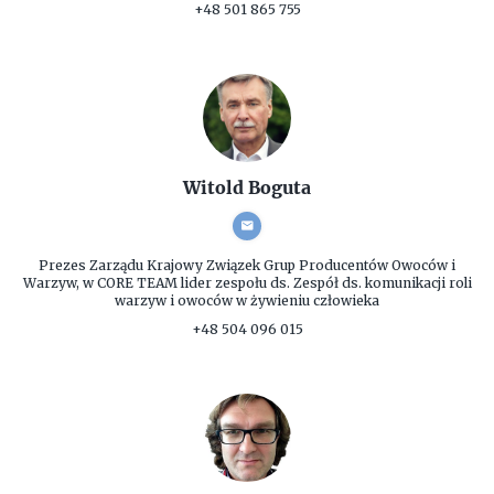
+48 501 865 755
Witold Boguta
Prezes Zarządu
Krajowy Związek Grup Producentów Owoców i
Warzyw, w CORE TEAM lider zespołu ds. Zespół ds. komunikacji roli
warzyw i owoców w żywieniu człowieka
+48 504 096 015