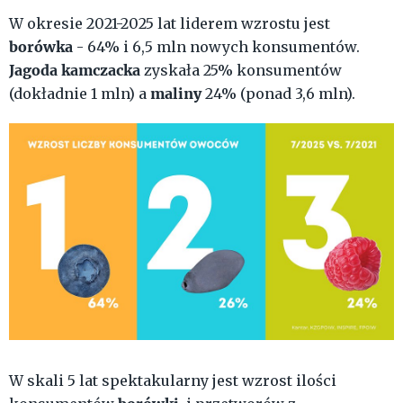
W okresie 2021-2025 lat liderem wzrostu jest
borówka
- 64% i 6,5 mln nowych konsumentów.
Jagoda kamczacka
zyskała 25% konsumentów
maliny
(dokładnie 1 mln) a
24% (ponad 3,6 mln).
W skali 5 lat spektakularny jest wzrost ilości