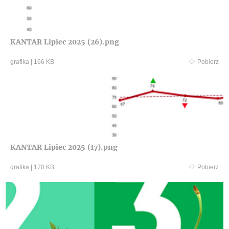
KANTAR Lipiec 2025 (26).png
grafika
|
166 KB
Pobierz
KANTAR Lipiec 2025 (17).png
grafika
|
170 KB
Pobierz