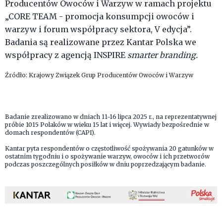
Producentów Owoców i Warzyw w ramach projektu
„CORE TEAM - promocja konsumpcji owoców i
warzyw i forum współpracy sektora, V edycja”.
Badania są realizowane przez Kantar Polska we
współpracy z agencją INSPIRE
smarter branding.
Źródło: Krajowy Związek Grup Producentów Owoców i Warzyw
Badanie zrealizowano w dniach 11-16 lipca 2025 r., na reprezentatywnej
próbie 1015 Polaków w wieku 15 lat i więcej. Wywiady bezpośrednie w
domach respondentów (CAPI).
Kantar pyta respondentów o częstotliwość spożywania 20 gatunków w
ostatnim tygodniu i o spożywanie warzyw, owoców i ich przetworów
podczas poszczególnych posiłków w dniu poprzedzającym badanie.