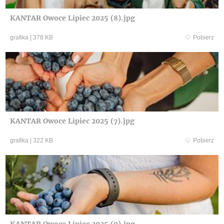
KANTAR Owoce Lipiec 2025 (8).jpg
grafika
|
378 KB
Pobierz
KANTAR Owoce Lipiec 2025 (7).jpg
grafika
|
322 KB
Pobierz
KANTAR Owoce Lipiec 2025 (9).jpg