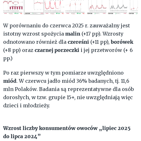
W porównaniu do czerwca 2025 r. zauważalny jest
malin
istotny wzrost spożycia
(+17 pp). Wzrosty
czereśni
borówek
odnotowano również dla
(+11 pp),
czarnej porzeczki
(+8 pp) oraz
i jej przetworów (+ 6
pp.)
Po raz pierwszy w tym pomiarze uwzględniono
miód
. W czerwcu jadło miód 36% badanych, tj. 11,6
mln Polaków. Badania są reprezentatywne dla osób
dorosłych, w tzw. grupie 15+, nie uwzględniają więc
dzieci i młodzieży.
Wzrost liczby konsumentów owoców „lipiec 2025
do lipca 2024”