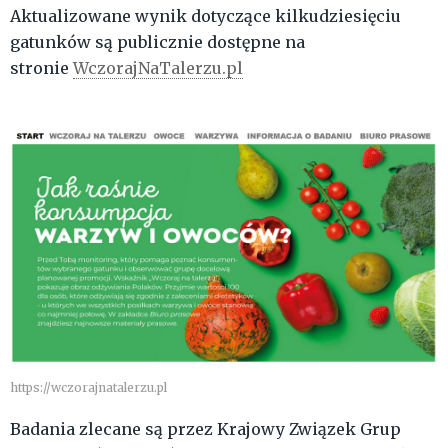
Aktualizowane wynik dotyczące kilkudziesięciu
gatunków są publicznie dostępne na
stronie
WczorajNaTalerzu.pl
https://wczorajnatalerzu.pl
Badania zlecane są przez Krajowy Związek Grup