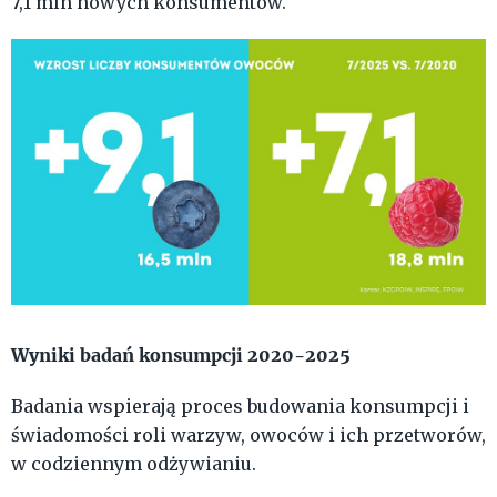
7,1 mln nowych konsumentów.
Wyniki badań konsumpcji 2020-2025
Badania wspierają proces budowania konsumpcji i
świadomości roli warzyw, owoców i ich przetworów,
w codziennym odżywianiu.