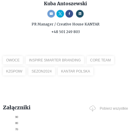
Kuba Antoszewski
PR Manager / Creative
House KANTAR
+48 501 249 803
OWOCE
INSPIRE SMARTER BRANDING
CORE TEAM
KZGPOIW
SEZON2024
KANTAR POLSKA
Załączniki
Pobierz wszystkie