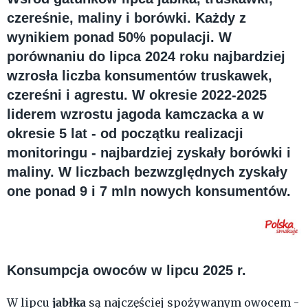
czereśnie, maliny i borówki. Każdy z
wynikiem ponad 50% populacji. W
porównaniu do lipca 2024 roku najbardziej
wzrosła liczba konsumentów truskawek,
czereśni i agrestu. W okresie 2022-2025
liderem wzrostu jagoda kamczacka a w
okresie 5 lat - od początku realizacji
monitoringu - najbardziej zyskały borówki i
maliny. W liczbach bezwzględnych zyskały
one ponad 9 i 7 mln nowych konsumentów.
Konsumpcja owoców w lipcu 2025 r.
jabłka
W lipcu
są najczęściej spożywanym owocem -