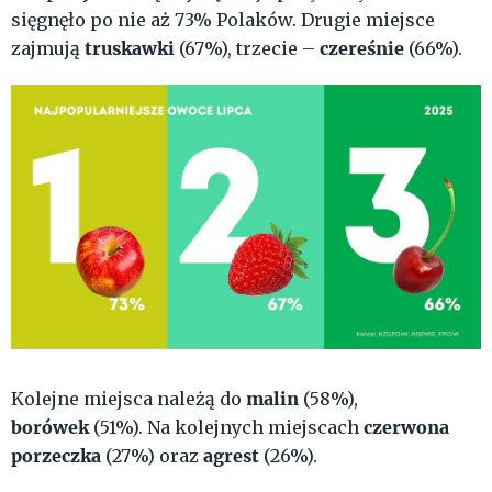
sięgnęło po nie aż 73% Polaków. Drugie miejsce
truskawki
czereśnie
zajmują
(67%), trzecie –
(66%).
malin
Kolejne miejsca należą do
(58%),
borówek
czerwona
(51%). Na kolejnych miejscach
porzeczka
agrest
(27%) oraz
(26%).