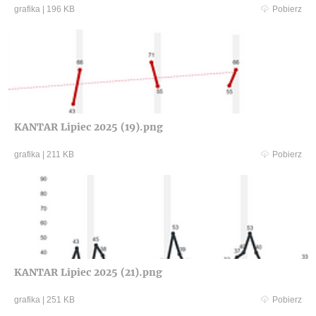
grafika
|
196 KB
Pobierz
KANTAR Lipiec 2025 (19).png
grafika
|
211 KB
Pobierz
KANTAR Lipiec 2025 (21).png
grafika
|
251 KB
Pobierz