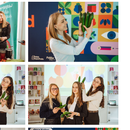
 2025
CORE TEAM Konferencja luty 2025
(36).jpg
394 KB
 2025
CORE TEAM Konferencja luty 2025
(40).jpg
294 KB
 2025
CORE TEAM Konferencja luty 2025