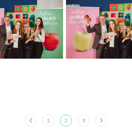
(43).jpg
367 KB
Konferencja luty 2025
CORE TEAM Konferencja luty
(47).jpg
342 KB
1
2
3