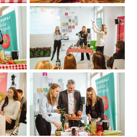
 2025
CORE TEAM Konferencja luty 2025
(28).jpg
500 KB
 2025
CORE TEAM Konferencja luty 2025
(32).jpg
350 KB