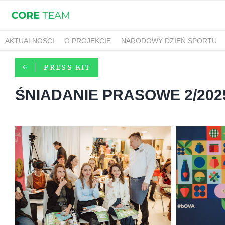
AKTUALNOŚCI
O PROJEKCIE
NARODOWY DZIEŃ SPORTU
PRESS KIT
ŚNIADANIE PRASOWE 2/202