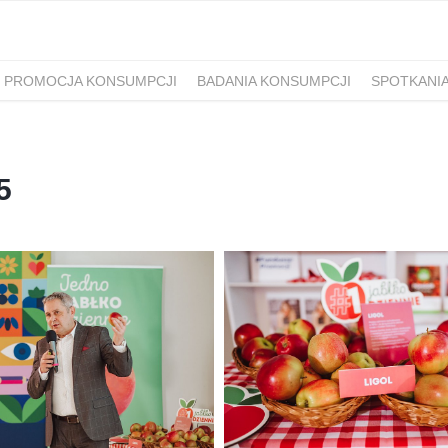
PROMOCJA KONSUMPCJI
BADANIA KONSUMPCJI
SPOTKANI
5