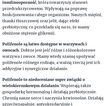
insulinooporność
, która towarzyszy stanowi
przedcukrzycowemu. Wpływają na poprawę
funkcjonowania całego organizmu. Naszych mięśni,
tkanki tłuszczowej oraz jelit, dając efekt
prebiotyczny, co przekłada się na to, że mamy
obniżone stężenie glikemii.
Polifenole są łatwo dostępne w warzywach i
owocach
. Dobrze jest jeść różne i różnokolorowe
warzywa i owoce. Mamy wtedy szansę spożywać
polifenole różnego rodzaju, a ważną rzeczą jest ich
addycyjne i synergiczne działanie.
Polifenole to niedoceniane super związki o
wielokierunkowym działaniu
. Wspierają także
gospodarkę hormonalną i działają prebiotycznie.
Chronią nasze serce i naczynia krwionośne. Działają
przeciwzapalnie, antyoksydacyjnie i