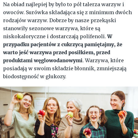
Na obiad najlepiej by było to pół talerza warzyw i
owoców. Surówka składająca się z minimum dwóch
rodzajów warzyw. Dobrze by nasze przekąski
stanowiły sezonowe warzywa, które są
W
niskokaloryczne i dostarczają polifenoli.
przypadku pacjentów z cukrzycą pamiętajmy, że
warto jeść warzywa przed posiłkiem, przed
produktami węglowodanowymi
. Warzywa, które
posiadają w swoim składzie błonnik, zmniejszają
biodostępność w glukozy.