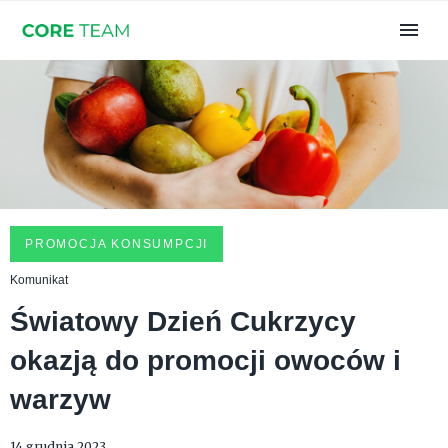
PROMOCJA KONSUMPCJI
Komunikat
Światowy Dzień Cukrzycy
okazją do promocji owoców i
warzyw
14 grudnia 2023