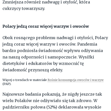
Zmniejsza również nadwagę i otyłość, która
cukrzycy towarzyszy.
Polacy jedzą coraz więcej warzyw i owoców
Obok rosnącego problemu nadwagi i otyłości, Polacy
jedzą coraz więcej warzyw i owoców. Pandemia
bardzo podniosła świadomość wpływu odżywania
na naszą odporności i samopoczucie. Wysiłki
dietetyków i edukatorów by wzmocnić tę
świadomość przynoszą efekty.
Więcej o trendach w materiale
Rośnie konsumpcja owoców i warzyw
(PAP).
Najnowsze badania pokazują, że nigdy jeszcze tak
wielu Polaków nie odżywiało się tak zdrowo. W
październiku połowa (52%) deklarowała wysokie