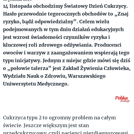
14 listopada obchodzimy Światowy Dzień Cukrzycy.
Hasło przewodnie tegorocznych obchodów to „Znaj
ryzyko, bądź odpowiedzialny”. Celem wielu
podejmowanych w tym dniu działań edukacyjnych
jest wzrost świadomości czynników ryzyka i
kluczowej roli zdrowego odżywiania. Producenci
owoców i warzyw z zaangażowaniem wspierają tego
typu inicjatywy. Jednym z miejsc gdzie mówi się dziś
o „połowie talerza” jest Zakład Żywienia Człowieka,
Wydziału Nauk o Zdrowiu, Warszawskiego
Uniwersytetu Medycznego.
Cukrzyca typu 2 to ogromny problem na całym
świecie. Jeszcze większym jest stan
przedcukrzycowy, czyli pacjenci niezdiagnozowani.