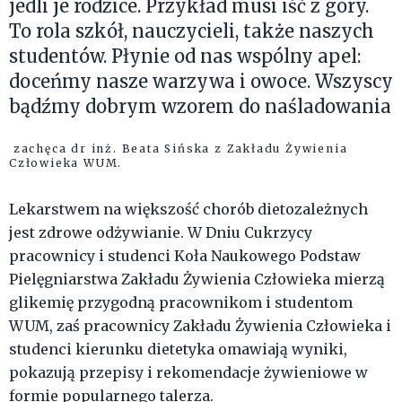
jedli je rodzice. Przykład musi iść z góry.
To rola szkół, nauczycieli, także naszych
studentów. Płynie od nas wspólny apel:
doceńmy nasze warzywa i owoce. Wszyscy
bądźmy dobrym wzorem do naśladowania
zachęca dr inż. Beata Sińska z Zakładu Żywienia
Człowieka WUM.
Lekarstwem na większość chorób dietozależnych
jest zdrowe odżywianie. W Dniu Cukrzycy
pracownicy i studenci Koła Naukowego Podstaw
Pielęgniarstwa Zakładu Żywienia Człowieka mierzą
glikemię przygodną pracownikom i studentom
WUM, zaś pracownicy Zakładu Żywienia Człowieka i
studenci kierunku dietetyka omawiają wyniki,
pokazują przepisy i rekomendacje żywieniowe w
formie popularnego talerza.