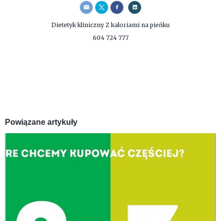
Dietetyk kliniczny
Z kaloriami na pieńku
604 724 777
Powiązane artykuły