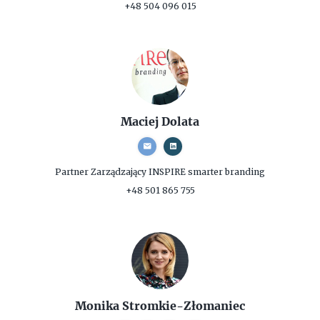
+48 504 096 015
Maciej Dolata
Partner Zarządzający
INSPIRE smarter branding
+48 501 865 755
Monika Stromkie-Złomaniec