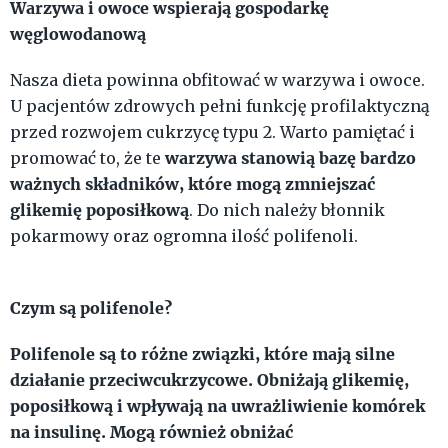
Warzywa i owoce wspierają gospodarkę
węglowodanową
Nasza dieta powinna obfitować w warzywa i owoce.
U pacjentów zdrowych pełni funkcję profilaktyczną
przed rozwojem cukrzycę typu 2. Warto pamiętać i
warzywa stanowią bazę bardzo
promować to, że te
ważnych składników, które mogą zmniejszać
glikemię poposiłkową
. Do nich należy błonnik
pokarmowy oraz ogromna ilość polifenoli.
Czym są polifenole?
Polifenole są to różne związki, które mają silne
działanie przeciwcukrzycowe. Obniżają glikemię,
poposiłkową i wpływają na uwrażliwienie komórek
na insulinę. Mogą również obniżać