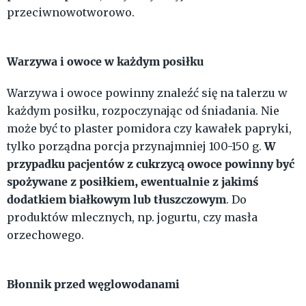
przeciwnowotworowo.
Warzywa i owoce w każdym posiłku
Warzywa i owoce powinny znaleźć się na talerzu w
każdym posiłku, rozpoczynając od śniadania. Nie
może być to plaster pomidora czy kawałek papryki,
W
tylko porządna porcja przynajmniej 100-150 g.
przypadku pacjentów z cukrzycą owoce powinny być
spożywane z posiłkiem, ewentualnie z jakimś
dodatkiem białkowym lub tłuszczowym
. Do
produktów mlecznych, np. jogurtu, czy masła
orzechowego.
Błonnik przed węglowodanami