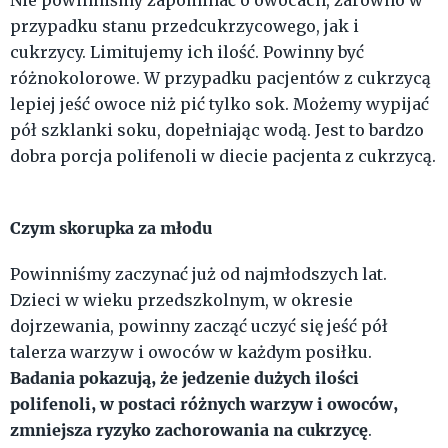
Nie powinniśmy zapominać o owocach, zarówno w
przypadku stanu przedcukrzycowego, jak i
cukrzycy. Limitujemy ich ilość. Powinny być
różnokolorowe. W przypadku pacjentów z cukrzycą
lepiej jeść owoce niż pić tylko sok. Możemy wypijać
pół szklanki soku, dopełniając wodą. Jest to bardzo
dobra porcja polifenoli w diecie pacjenta z cukrzycą.
Czym skorupka za młodu
Powinniśmy zaczynać już od najmłodszych lat.
Dzieci w wieku przedszkolnym, w okresie
dojrzewania, powinny zacząć uczyć się jeść pół
talerza warzyw i owoców w każdym posiłku.
Badania pokazują, że jedzenie dużych ilości
polifenoli, w postaci różnych warzyw i owoców,
zmniejsza ryzyko zachorowania na cukrzycę
.