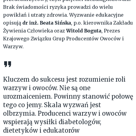
Brak świadomości ryzyka prowadzi do wielu
powikłań i utraty zdrowia. Wyzwanie edukacyjne
dr inż. Beata Sińska
opisują
, p.o. kierownika Zakładu
Witold Boguta
Żywienia Człowieka oraz
, Prezes
Krajowego Związku Grup Producentów Owoców i
Warzyw.
Kluczem do sukcesu jest rozumienie roli
warzyw i owoców. Nie są one
urozmaiceniem. Powinny stanowić połowę
tego co jemy. Skala wyzwań jest
olbrzymia. Producenci warzyw i owoców
wspierają wysiłki diabetologów,
dietetyków i edukatorów