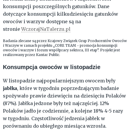
konsumpcji poszczególnych gatunków. Dane
dotyczące konsumpcji kilkudziesięciu gatunków
owoców i warzyw dostępne są na
stronie
WczorajNaTalerzu.pl
Badania zlecane są przez Krajowy Związek Grup Producentów Owoców
i Warzyw w ramach projektu „CORE TEAM - promocja konsumpcji
owoców i warzyw i forum współpracy sektora, III etap”. Projekt jest
realizowany przez Kantar Public.
Konsumpcja owoców w listopadzie
W listopadzie najpopularniejszym owocem były
jabłka
, które w tygodniu poprzedzającym badanie
spożywało prawie dziewięciu na dziesięciu Polaków
(87%). Jabłka jedzone były też najczęściej. 12%
Polaków jadło je codziennie, a kolejne 18% 4-5 razy
w tygodniu. Częstotliwość jedzenia jabłek w
porównaniu do ubiegłego miesiąca wzrosła.