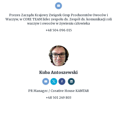
Prezes Zarządu
Krajowy Związek Grup Producentów Owoców i
Warzyw, w CORE TEAM lider zespołu ds. Zespół ds. komunikacji roli
warzyw i owoców w żywieniu człowieka
+48 504 096 015
Kuba Antoszewski
PR Manager / Creative
House KANTAR
+48 501 249 803