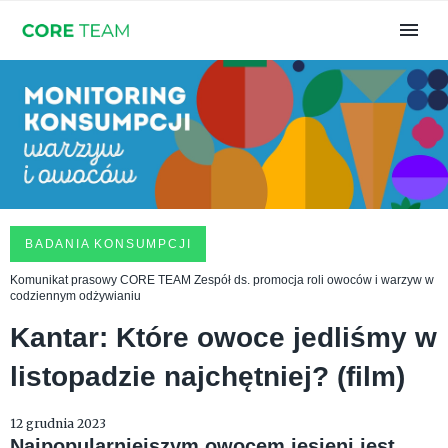
BADANIA KONSUMPCJI
Komunikat prasowy CORE TEAM Zespół ds. promocja roli owoców i warzyw w
codziennym odżywianiu
Kantar: Które owoce jedliśmy w
listopadzie najchętniej? (film)
12 grudnia 2023
Najpopularniejszym owocem jesieni jest