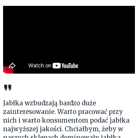
Jabłka wzbudzają bardzo duże
zainteresowanie. Warto pracować przy
nich i warto konsumentom podać jabłka
najwyższej jakości. Chciałbym, żeby w
naszych sklepach dominowały jabłka