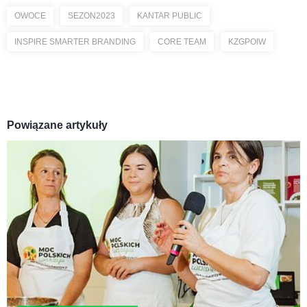
OWOCE
SEZON2023
KANTAR PUBLIC
INSPIRE SMARTER BRANDING
CORE TEAM
KZGPOIW
Powiązane artykuły