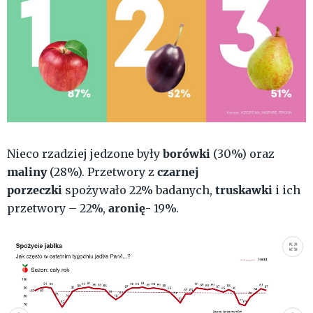
borówki
Nieco rzadziej jedzone były
(30%) oraz
maliny
czarnej
(28%). Przetwory z
porzeczki
truskawki
spożywało 22% badanych,
i ich
aronię
przetwory – 22%,
- 19%.