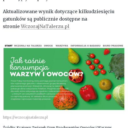
Aktualizowane wynik dotyczące kilkudziesięciu
gatunków są publicznie dostępne na
stronie
WczorajNaTalerzu.pl
https://wczorajnatalerzu.pl
Źródło: Krajowy Związek Grup Producentów Owoców i Warzyw