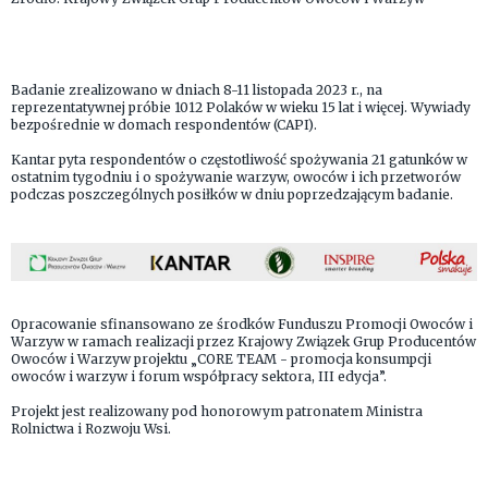
Badanie zrealizowano w dniach 8-11 listopada 2023 r., na
reprezentatywnej próbie 1012 Polaków w wieku 15 lat i więcej. Wywiady
bezpośrednie w domach respondentów (CAPI).
Kantar pyta respondentów o częstotliwość spożywania 21 gatunków w
ostatnim tygodniu i o spożywanie warzyw, owoców i ich przetworów
podczas poszczególnych posiłków w dniu poprzedzającym badanie.
Opracowanie sfinansowano ze środków Funduszu Promocji Owoców i
Warzyw w ramach realizacji przez Krajowy Związek Grup Producentów
Owoców i Warzyw projektu „CORE TEAM - promocja konsumpcji
owoców i warzyw i forum współpracy sektora, III edycja”.
Projekt jest realizowany pod honorowym patronatem Ministra
Rolnictwa i Rozwoju Wsi.