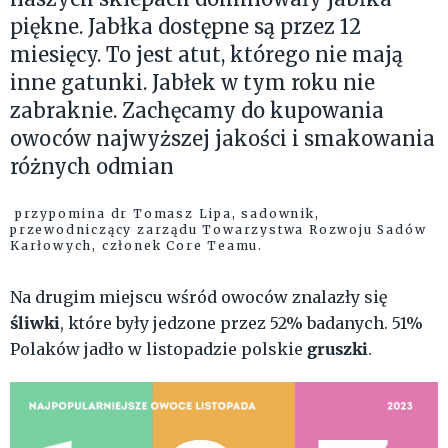
piękne. Jabłka dostępne są przez 12
miesięcy. To jest atut, którego nie mają
inne gatunki. Jabłek w tym roku nie
zabraknie. Zachęcamy do kupowania
owoców najwyższej jakości i smakowania
różnych odmian
przypomina dr Tomasz Lipa, sadownik,
przewodniczący zarządu Towarzystwa Rozwoju Sadów
Karłowych, członek Core Teamu.
Na drugim miejscu wśród owoców znalazły się
śliwki
, które były jedzone przez 52% badanych. 51%
gruszki
Polaków jadło w listopadzie polskie
.