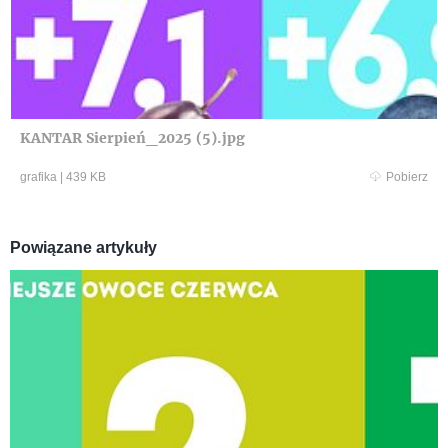
KANTAR Sierpień_2025 (5).jpg
grafika
|
439 KB
Pobierz
Powiązane artykuły