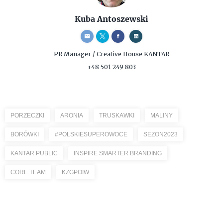
Kuba Antoszewski
PR Manager / Creative
House KANTAR
+48 501 249 803
PORZECZKI
ARONIA
TRUSKAWKI
MALINY
BORÓWKI
#POLSKIESUPEROWOCE
SEZON2023
KANTAR PUBLIC
INSPIRE SMARTER BRANDING
CORE TEAM
KZGPOIW