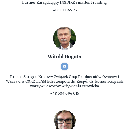
Partner Zarządzający
INSPIRE smarter branding
+48 501 865 755
Witold Boguta
Prezes Zarządu
Krajowy Związek Grup Producentów Owoców i
Warzyw, w CORE TEAM lider zespołu ds. Zespół ds. komunikacji roli
warzyw i owoców w żywieniu człowieka
+48 504 096 015