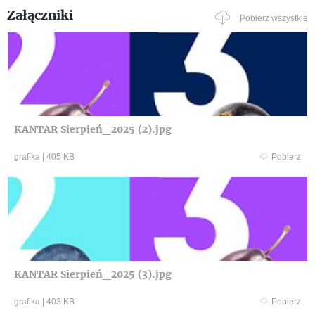
Załączniki
Pobierz wszystkie
KANTAR Sierpień_2025 (2).jpg
grafika
|
405 KB
Pobierz
KANTAR Sierpień_2025 (3).jpg
grafika
|
403 KB
Pobierz