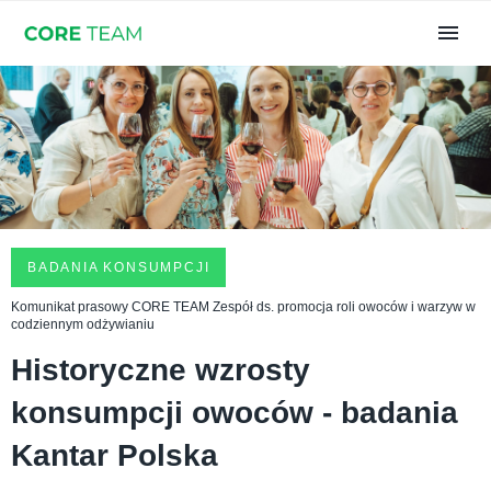
BADANIA KONSUMPCJI
Komunikat prasowy CORE TEAM Zespół ds. promocja roli owoców i warzyw w
codziennym odżywianiu
Historyczne wzrosty
konsumpcji owoców - badania
Kantar Polska