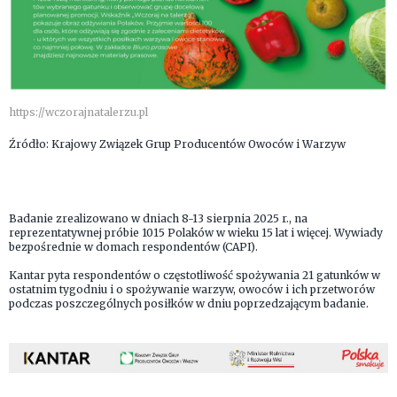
https://wczorajnatalerzu.pl
Źródło: Krajowy Związek Grup Producentów Owoców i Warzyw
Badanie zrealizowano w dniach 8-13 sierpnia 2025 r., na
reprezentatywnej próbie 1015 Polaków w wieku 15 lat i więcej. Wywiady
bezpośrednie w domach respondentów (CAPI).
Kantar pyta respondentów o częstotliwość spożywania 21 gatunków w
ostatnim tygodniu i o spożywanie warzyw, owoców i ich przetworów
podczas poszczególnych posiłków w dniu poprzedzającym badanie.