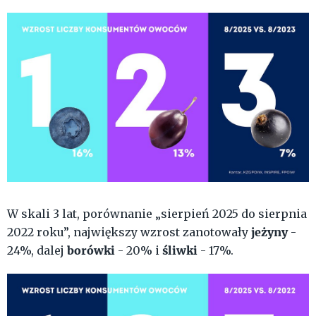
W skali 3 lat, porównanie „sierpień 2025 do sierpnia
jeżyny
2022 roku”, największy wzrost zanotowały
-
borówki
śli
wki
24%, dalej
- 20% i
- 17%.