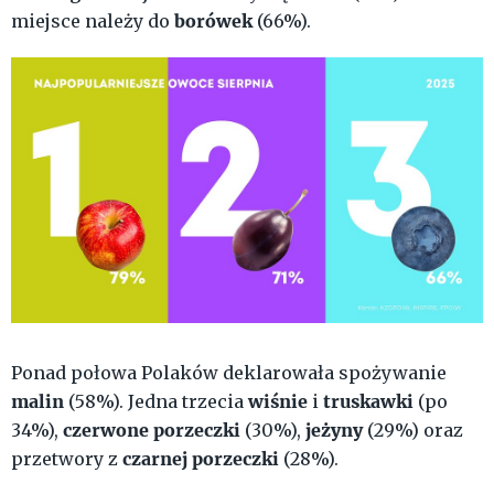
borówek
miejsce należy do
(66%).
Ponad połowa Polaków deklarowała spożywanie
malin
wiśnie
truskawki
(58%). Jedna trzecia
i
(po
czerwone porzeczki
jeżyny
34%),
(30%),
(29%) oraz
czarnej porzeczki
przetwory z
(28%).