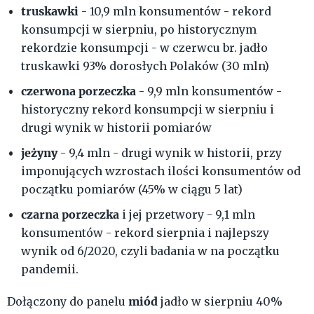
truskawki
- 10,9 mln konsumentów - rekord
konsumpcji w sierpniu, po historycznym
rekordzie konsumpcji - w czerwcu br. jadło
truskawki 93% dorosłych Polaków (30 mln)
czerwona porzeczka
- 9,9 mln konsumentów -
historyczny rekord konsumpcji w sierpniu i
drugi wynik w historii pomiarów
jeżyny
- 9,4 mln - drugi wynik w historii, przy
imponujących wzrostach ilości konsumentów od
początku pomiarów (45% w ciągu 5 lat)
czarna porzeczka
i jej przetwory - 9,1 mln
konsumentów - rekord sierpnia i najlepszy
wynik od 6/2020, czyli badania w na początku
pandemii.
miód
Dołączony do panelu
jadło w sierpniu 40%