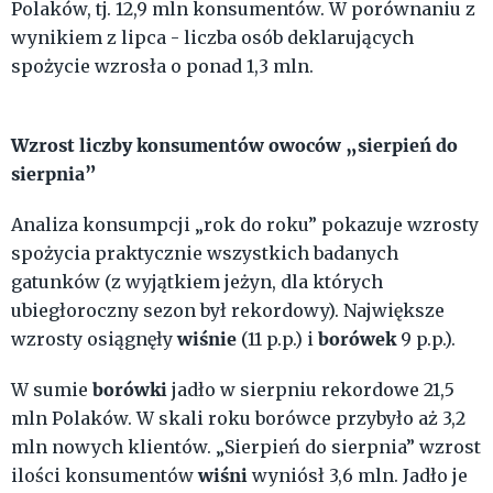
Polaków, tj. 12,9 mln konsumentów. W porównaniu z
wynikiem z lipca - liczba osób deklarujących
spożycie wzrosła o ponad 1,3 mln.
Wzrost liczby konsumentów owoców „sierpień do
sierpnia”
Analiza konsumpcji „rok do roku” pokazuje wzrosty
spożycia praktycznie wszystkich badanych
gatunków (z wyjątkiem jeżyn, dla których
ubiegłoroczny sezon był rekordowy). Największe
wiśnie
borówek
wzrosty osiągnęły
(11 p.p.) i
9 p.p.).
borówki
W sumie
jadło w sierpniu rekordowe 21,5
mln Polaków. W skali roku borówce przybyło aż 3,2
mln nowych klientów. „Sierpień do sierpnia” wzrost
wiśni
ilości konsumentów
wyniósł 3,6 mln. Jadło je