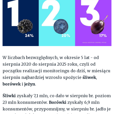
W liczbach bezwzględnych, w okresie 5 lat - od
sierpnia 2020 do sierpnia 2025 roku, czyli od
początku realizacji monitoringu do dziś, w miesiącu
śliwek
sierpniu najbardziej wzrosło spożycie
,
borówek
jeżyn
i
.
Śliwki
zyskały 7,1 mln, co dało w sierpniu br. poziom
Borówki
23 mln konsumentów.
zyskały 6,9 mln
konsumentów, przypomnijmy, w sierpniu br. jadło je