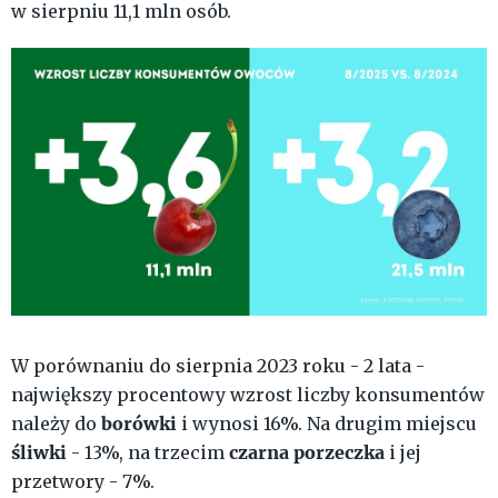
w sierpniu 11,1 mln osób.
W porównaniu do sierpnia 2023 roku - 2 lata -
największy procentowy wzrost liczby konsumentów
borówki
należy do
i wynosi 16%. Na drugim miejscu
śliwki
czarna porzeczka
- 13%, na trzecim
i jej
przetwory - 7%.