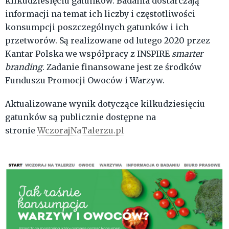
kilkudziesięciu gatunków. Badania dostarczają
informacji na temat ich liczby i częstotliwości
konsumpcji poszczególnych gatunków i ich
przetworów. Są realizowane od lutego 2020 przez
Kantar Polska we współpracy z INSPIRE
smarter
branding
. Zadanie finansowane jest ze środków
Funduszu Promocji Owoców i Warzyw.
Aktualizowane wynik dotyczące kilkudziesięciu
gatunków są publicznie dostępne na
stronie
WczorajNaTalerzu.pl