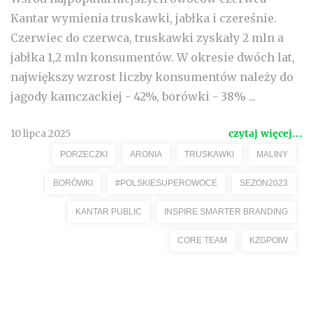
Kantar wymienia truskawki, jabłka i czereśnie.
Czerwiec do czerwca, truskawki zyskały 2 mln a
jabłka 1,2 mln konsumentów. W okresie dwóch lat,
największy wzrost liczby konsumentów należy do
jagody kamczackiej - 42%, borówki - 38% ...
10 lipca 2025
czytaj więcej...
PORZECZKI
ARONIA
TRUSKAWKI
MALINY
BORÓWKI
#POLSKIESUPEROWOCE
SEZON2023
KANTAR PUBLIC
INSPIRE SMARTER BRANDING
CORE TEAM
KZGPOIW