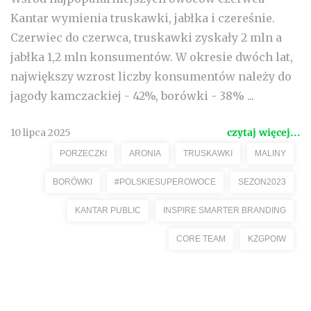
Kantar wymienia truskawki, jabłka i czereśnie.
Czerwiec do czerwca, truskawki zyskały 2 mln a
jabłka 1,2 mln konsumentów. W okresie dwóch lat,
największy wzrost liczby konsumentów należy do
jagody kamczackiej - 42%, borówki - 38% ...
10 lipca 2025
czytaj więcej...
PORZECZKI
ARONIA
TRUSKAWKI
MALINY
BORÓWKI
#POLSKIESUPEROWOCE
SEZON2023
KANTAR PUBLIC
INSPIRE SMARTER BRANDING
CORE TEAM
KZGPOIW