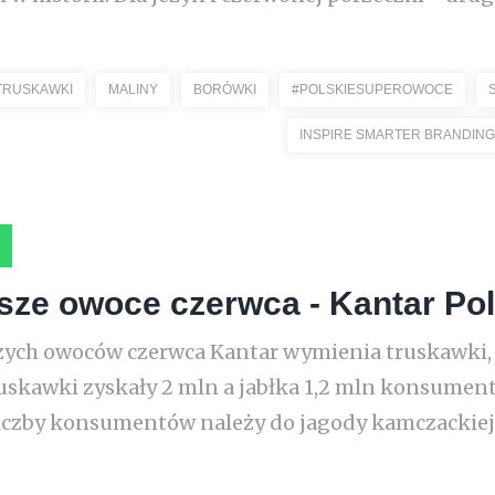
TRUSKAWKI
MALINY
BORÓWKI
#POLSKIESUPEROWOCE
INSPIRE SMARTER BRANDING
jsze owoce czerwca - Kantar Po
ych owoców czerwca Kantar wymienia truskawki, ja
ruskawki zyskały 2 mln a jabłka 1,2 mln konsumen
 liczby konsumentów należy do jagody kamczackie