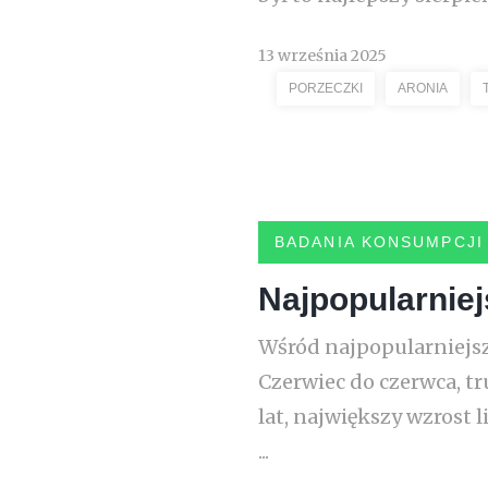
13 września 2025
PORZECZKI
ARONIA
BADANIA KONSUMPCJI
Najpopularnie
Wśród najpopularniejsz
Czerwiec do czerwca, t
lat, największy wzrost
...