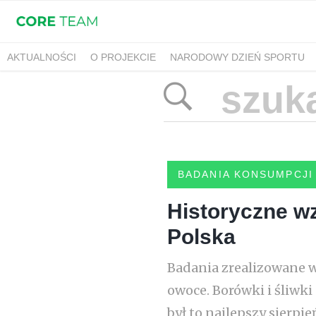
AKTUALNOŚCI
O PROJEKCIE
NARODOWY DZIEŃ SPORTU
BADANIA KONSUMPCJI
Historyczne w
Polska
Badania zrealizowane w 
owoce. Borówki i śliwk
był to najlepszy sierpie