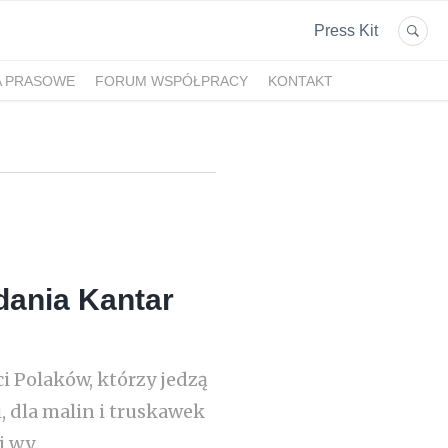
Press Kit
A PRASOWE
FORUM WSPÓŁPRACY
KONTAKT
dania Kantar
i Polaków, którzy jedzą
, dla malin i truskawek
 wy...