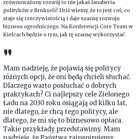
zrównoważony rozwój to nie jakaś fanaberia
polityków z Brukseli? Dziś wiemy, że to jest coś, co
staje się rzeczywistością i daje szansę rozwoju
biznesu ogrodniczego. Na Konferencji Core Team w
Kielcach będzie o tym, jak tę szansę wykorzystać.
Mam nadzieję, że pojawią się politycy
różnych opcji, że oni będą chcieli słuchać.
Dlaczego warto posłuchać o dobrych
praktykach? Ci najlepszy cele Zielonego
Ładu na 2030 roku osiągają od kilku lat,
nie dlatego, że chcą tego politycy, ale
dlatego, że mi się to biznesowo opłaca.
Takie przykłady przedstawimy. Mam
nadzieję, że Państwa zainspirujemy.