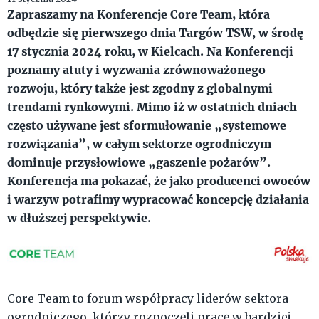
Zapraszamy na Konferencje Core Team, która
odbędzie się pierwszego dnia Targów TSW, w środę
17 stycznia 2024 roku, w Kielcach. Na Konferencji
poznamy atuty i wyzwania zrównoważonego
rozwoju, który także jest zgodny z globalnymi
trendami rynkowymi. Mimo iż w ostatnich dniach
często używane jest sformułowanie „systemowe
rozwiązania”, w całym sektorze ogrodniczym
dominuje przysłowiowe „gaszenie pożarów”.
Konferencja ma pokazać, że jako producenci owoców
i warzyw potrafimy wypracować koncepcję działania
w dłuższej perspektywie.
Core Team to forum współpracy liderów sektora
ogrodniczego, którzy rozpoczęli pracę w bardziej