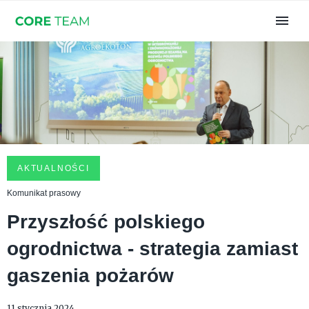
AKTUALNOŚCI
Komunikat prasowy
Przyszłość polskiego
ogrodnictwa - strategia zamiast
gaszenia pożarów
11 stycznia 2024