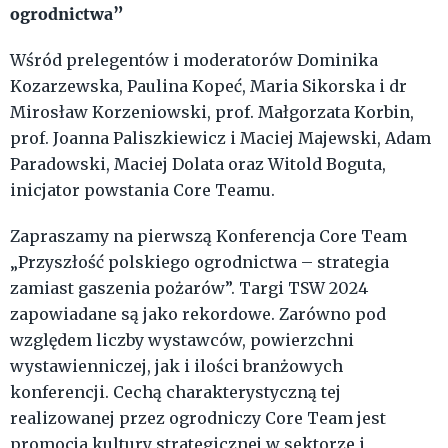
ogrodnictwa”
Wśród prelegentów i moderatorów Dominika
Kozarzewska, Paulina Kopeć, Maria Sikorska i dr
Mirosław Korzeniowski, prof. Małgorzata Korbin,
prof. Joanna Paliszkiewicz i Maciej Majewski, Adam
Paradowski, Maciej Dolata oraz Witold Boguta,
inicjator powstania Core Teamu.
Zapraszamy na pierwszą Konferencja Core Team
„Przyszłość polskiego ogrodnictwa – strategia
zamiast gaszenia pożarów”. Targi TSW 2024
zapowiadane są jako rekordowe. Zarówno pod
względem liczby wystawców, powierzchni
wystawienniczej, jak i ilości branżowych
konferencji. Cechą charakterystyczną tej
realizowanej przez ogrodniczy Core Team jest
promocja kultury strategicznej w sektorze i