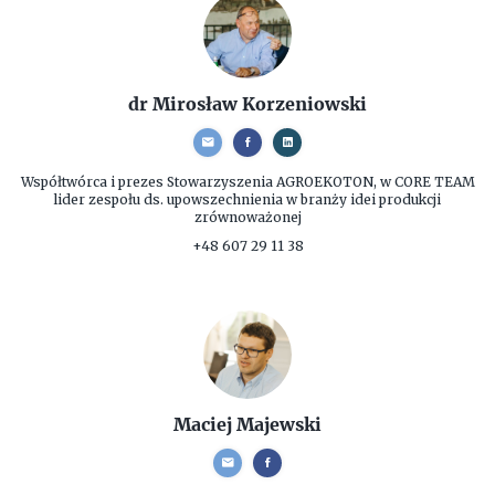
dr Mirosław Korzeniowski
Współtwórca i prezes
Stowarzyszenia AGROEKOTON, w CORE TEAM
lider zespołu ds. upowszechnienia w branży idei produkcji
zrównoważonej
+48 607 29 11 38
Maciej Majewski