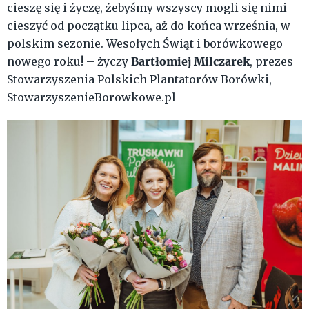
cieszę się i życzę, żebyśmy wszyscy mogli się nimi
cieszyć od początku lipca, aż do końca września, w
polskim sezonie. Wesołych Świąt i borówkowego
Bartłomiej Milczarek
nowego roku! – życzy
, prezes
Stowarzyszenia Polskich Plantatorów Borówki,
StowarzyszenieBorowkowe.pl