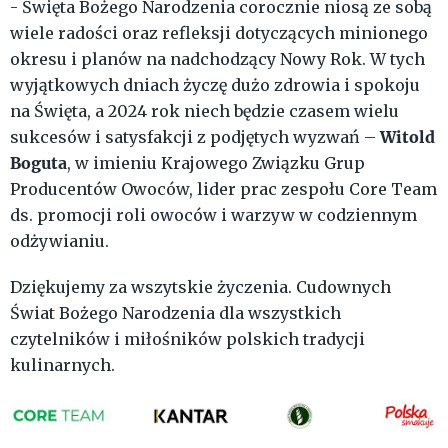
- Święta Bożego Narodzenia corocznie niosą ze sobą
wiele radości oraz refleksji dotyczących minionego
okresu i planów na nadchodzący Nowy Rok. W tych
wyjątkowych dniach życzę dużo zdrowia i spokoju
na Święta, a 2024 rok niech będzie czasem wielu
Witold
sukcesów i satysfakcji z podjętych wyzwań –
Boguta
, w imieniu Krajowego Związku Grup
Producentów Owoców, lider prac zespołu Core Team
ds. promocji roli owoców i warzyw w codziennym
odżywianiu.
Dziękujemy za wszytskie życzenia. Cudownych
Świat Bożego Narodzenia dla wszystkich
czytelników i miłośników polskich tradycji
kulinarnych.