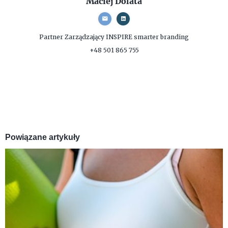
Maciej Dolata
Partner Zarządzający
INSPIRE smarter branding
+48 501 865 755
Powiązane artykuły