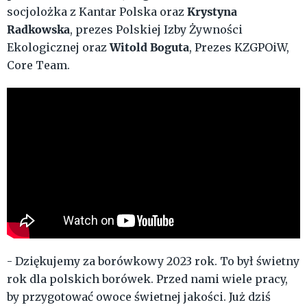
Krystyna
socjolożka z Kantar Polska oraz
Radkowska
, prezes Polskiej Izby Żywności
Witold Boguta
Ekologicznej oraz
, Prezes KZGPOiW,
Core Team.
- Dziękujemy za borówkowy 2023 rok. To był świetny
rok dla polskich borówek. Przed nami wiele pracy,
by przygotować owoce świetnej jakości. Już dziś