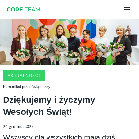
AKTUALNOŚCI
Komunikat przedświąteczny
Dziękujemy i życzymy
Wesołych Świąt!
26 grudnia 2023
Wszyscy dla wszystkich mają dziś