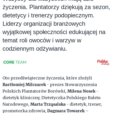
życzenia. Plantatorzy dziękują za sezon,
dietetycy i trenerzy podopiecznym.
Liderzy organizacji branżowych
wyjątkowej społeczności edukującej na
temat roli owoców i warzyw w
codziennym odżywianiu.
Oto przedświąteczne życzenia, które złożyli
Bartłomiej Milczarek
- prezes Stowarzyszenia
Milena Nosek
Polskich Plantatorów Borówki,
-
dietetyk kliniczny, Dietetyczka Polskiego Baletu
Marta Trząsalska
Narodowego,
- dietetyk, trener,
Dagmara Towarek
promotorka zdrowia,
–