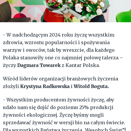
- W nadchodzącym 2024 roku życzę wszystkim
zdrowia, wzrostu popularności i spożywania
warzyw i owoców, tak by wreszcie, dla każdego
Polaka stanowiły one co najmniej połowę talerza –
Dagmara Towarek
życzy
z Kantar Polska.
Wśród liderów organizacji branżowych życzenia
Krystyna Radkowska
Witold Boguta.
złożyli
i
- Wszystkim producentom żywności życzę, aby
udało nam się dojść do poziomu 25% produkcji
żywności ekologicznej. Życzę byśmy mogli
sprzedawać żywność w wersji bio na całym świecie.
Dla wszystkich Państwa życzenia „Wesołych Świąt”!