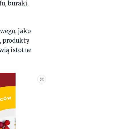
fu, buraki,
wego, jako
, produkty
wią istotne