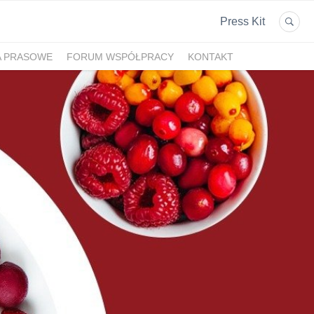
Press Kit
A PRASOWE
FORUM WSPÓŁPRACY
KONTAKT