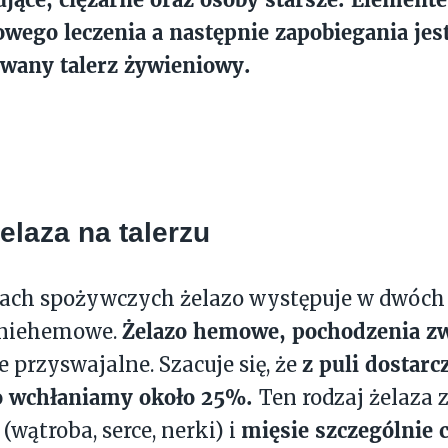
wego leczenia a następnie zapobiegania jes
any talerz żywieniowy.
elaza na talerzu
ach spożywczych żelazo występuje w dwóch 
Żelazo hemowe, pochodzenia z
 niehemowe.
z puli dostarc
e przyswajalne. Szacuje się, że
 wchłaniamy około 25%.
Ten rodzaj żelaza
mięsie szczególnie
(wątroba, serce, nerki) i