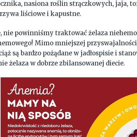
cznika, nasiona roślin strączkowych, jaja, to
rzywa liściowe i kapustne.
e, nie powinniśmy traktować żelaza niehemo
 hemowego! Mimo mniejszej przyswajalności
ciąż są bardzo pożądane w jadłospisie i stano
ie żelaza w dobrze zbilansowanej diecie.