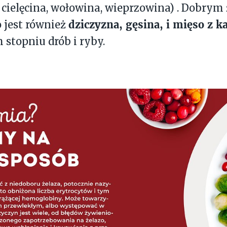
 cielęcina, wołowina, wieprzowina) . Dobrym
dziczyzna, gęsina, i mięso z k
jest również
stopniu drób i ryby.