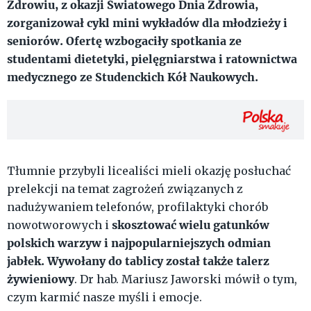
Zdrowiu, z okazji Światowego Dnia Zdrowia,
zorganizował cykl mini wykładów dla młodzieży i
seniorów. Ofertę wzbogaciły spotkania ze
studentami dietetyki, pielęgniarstwa i ratownictwa
medycznego ze Studenckich Kół Naukowych.
Tłumnie przybyli licealiści mieli okazję posłuchać
prelekcji na temat zagrożeń związanych z
nadużywaniem telefonów, profilaktyki chorób
skosztować wielu gatunków
nowotworowych i
polskich warzyw i najpopularniejszych odmian
jabłek. Wywołany do tablicy został także talerz
żywieniowy
. Dr hab. Mariusz Jaworski mówił o tym,
czym karmić nasze myśli i emocje.