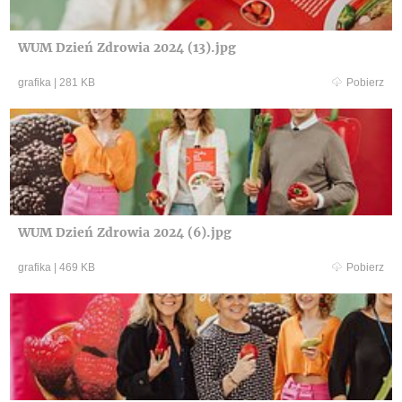
WUM Dzień Zdrowia 2024 (13).jpg
grafika
|
281 KB
Pobierz
WUM Dzień Zdrowia 2024 (6).jpg
grafika
|
469 KB
Pobierz