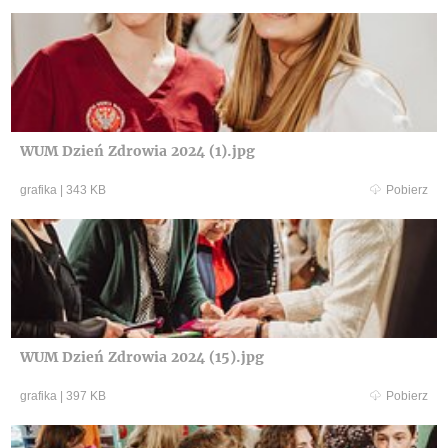
WUM Dzień Zdrowia 2024 (1).jpg
grafika
|
343 KB
Pobierz
WUM Dzień Zdrowia 2024 (15).jpg
grafika
|
397 KB
Pobierz