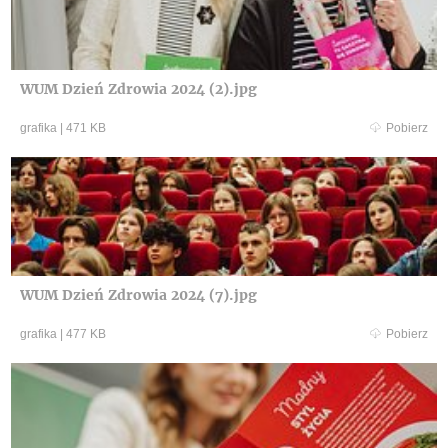
WUM Dzień Zdrowia 2024 (2).jpg
grafika
|
471 KB
Pobierz
WUM Dzień Zdrowia 2024 (7).jpg
grafika
|
477 KB
Pobierz