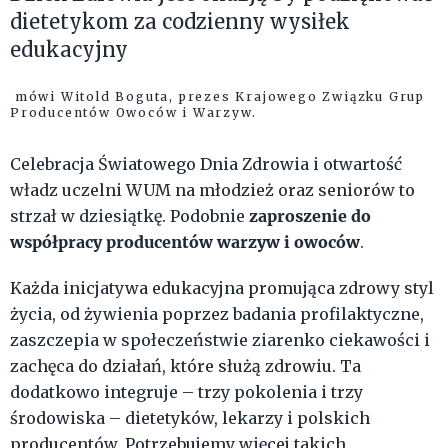
dietetykom za codzienny wysiłek
edukacyjny
mówi Witold Boguta, prezes Krajowego Związku Grup
Producentów Owoców i Warzyw.
Celebracja Światowego Dnia Zdrowia i otwartość
władz uczelni WUM na młodzież oraz seniorów to
zaproszenie do
strzał w dziesiątkę. Podobnie
współpracy producentów warzyw i owoców
.
Każda inicjatywa edukacyjna promująca zdrowy styl
życia, od żywienia poprzez badania profilaktyczne,
zaszczepia w społeczeństwie ziarenko ciekawości i
zachęca do działań, które służą zdrowiu. Ta
dodatkowo integruje – trzy pokolenia i trzy
środowiska – dietetyków, lekarzy i polskich
producentów. Potrzebujemy więcej takich