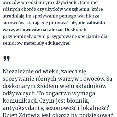
owoców w codziennym odżywianiu. Pomimo
różnych chorób czy ubytków w uzębieniu, które
utrudniają im spożywanie pełnego wachlarza
nie zabrakło
surowców, starają się pilnować, aby
warzyw i owoców na talerzu.
Doskonale
przypominały o tym przygotowane specjalnie dla
seniorów materiały edukacyjne.
Niezależnie od wieku, zaleca się
spożywanie różnych warzyw i owoców. Są
doskonałym źródłem wielu składników
odżywczych. To bogactwo wymaga
komunikacji. Czym jest błonnik,
antyoksydanty, sezonowość i lokalność?
Dzień Zdrowia jest okazją by podziękować