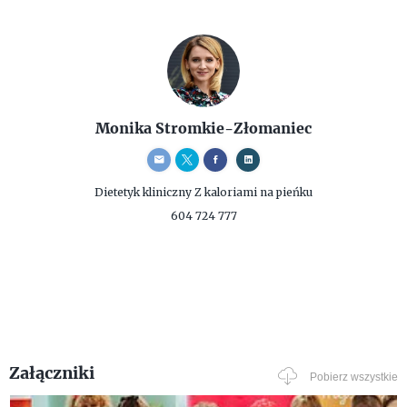
Monika Stromkie-Złomaniec
Dietetyk kliniczny
Z kaloriami na pieńku
604 724 777
Załączniki
Pobierz wszystkie