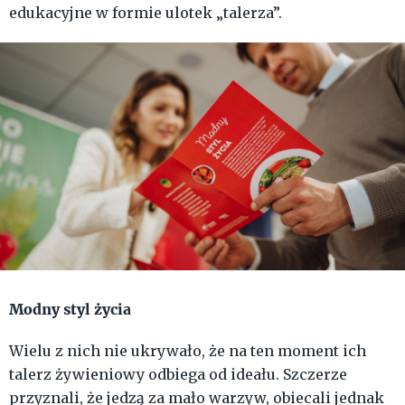
edukacyjne w formie ulotek „talerza”.
Modny styl życia
Wielu z nich nie ukrywało, że na ten moment ich
talerz żywieniowy odbiega od ideału. Szczerze
przyznali, że jedzą za mało warzyw, obiecali jednak