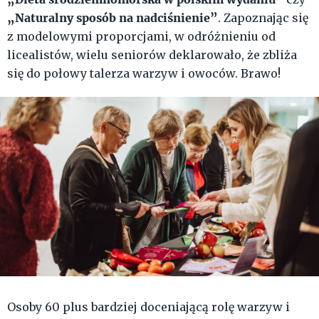
„Naturalny sposób na nadciśnienie”
. Zapoznając się
z modelowymi proporcjami, w odróżnieniu od
licealistów, wielu seniorów deklarowało, że zbliża
się do połowy talerza warzyw i owoców. Brawo!
Osoby 60 plus bardziej doceniającą rolę warzyw i