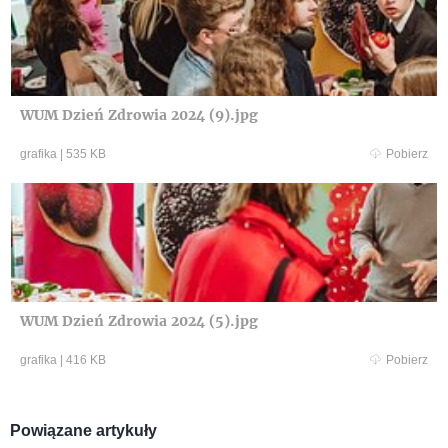
WUM Dzień Zdrowia 2024 (9).jpg
grafika
|
535 KB
Pobierz
WUM Dzień Zdrowia 2024 (5).jpg
grafika
|
416 KB
Pobierz
Powiązane artykuły