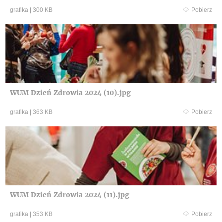
grafika
|
300 KB
Pobierz
WUM Dzień Zdrowia 2024 (10).jpg
grafika
|
363 KB
Pobierz
WUM Dzień Zdrowia 2024 (11).jpg
grafika
|
353 KB
Pobierz