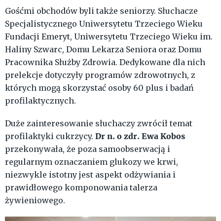
Gośćmi obchodów byli także seniorzy. Słuchacze
Specjalistycznego Uniwersytetu Trzeciego Wieku
Fundacji Emeryt, Uniwersytetu Trzeciego Wieku im.
Haliny Szwarc, Domu Lekarza Seniora oraz Domu
Pracownika Służby Zdrowia. Dedykowane dla nich
prelekcje dotyczyły programów zdrowotnych, z
których mogą skorzystać osoby 60 plus i badań
profilaktycznych.
Duże zainteresowanie słuchaczy zwrócił temat
Dr n. o zdr. Ewa Kobos
profilaktyki cukrzycy.
przekonywała, że poza samoobserwacją i
regularnym oznaczaniem glukozy we krwi,
niezwykle istotny jest aspekt odżywiania i
prawidłowego komponowania talerza
żywieniowego.