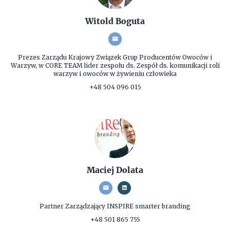
Witold Boguta
Prezes Zarządu
Krajowy Związek Grup Producentów Owoców i
Warzyw, w CORE TEAM lider zespołu ds. Zespół ds. komunikacji roli
warzyw i owoców w żywieniu człowieka
+48 504 096 015
Maciej Dolata
Partner Zarządzający
INSPIRE smarter branding
+48 501 865 755