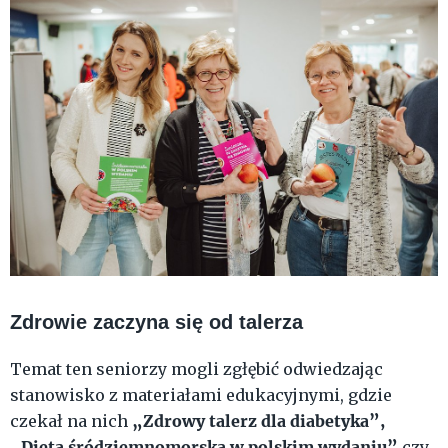
Zdrowie zaczyna się od talerza
Temat ten seniorzy mogli zgłębić odwiedzając
stanowisko z materiałami edukacyjnymi, gdzie
„Zdrowy talerz dla diabetyka”,
czekał na nich
„Dieta śródziemnomorska w polskim wydaniu”
czy