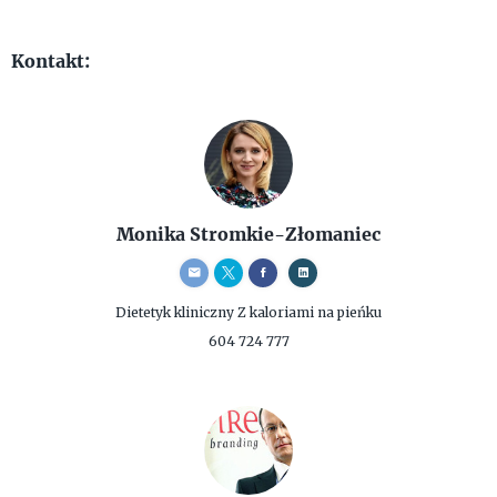
Kontakt:
Monika Stromkie-Złomaniec
Dietetyk kliniczny
Z kaloriami na pieńku
604 724 777