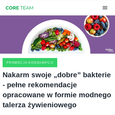
PROMOCJA KONSUMPCJI
Nakarm swoje „dobre” bakterie
- pełne rekomendacje
opracowane w formie modnego
talerza żywieniowego