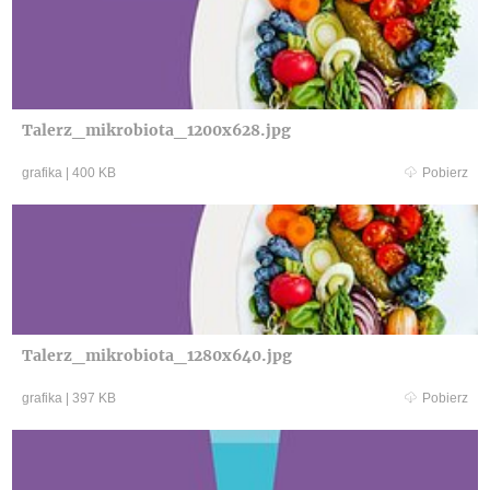
Talerz_mikrobiota_1200x628.jpg
grafika
|
400 KB
Pobierz
Talerz_mikrobiota_1280x640.jpg
grafika
|
397 KB
Pobierz