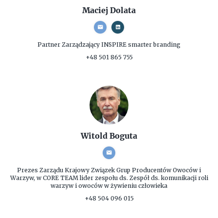
Maciej Dolata
Partner Zarządzający
INSPIRE smarter branding
+48 501 865 755
Witold Boguta
Prezes Zarządu
Krajowy Związek Grup Producentów Owoców i
Warzyw, w CORE TEAM lider zespołu ds. Zespół ds. komunikacji roli
warzyw i owoców w żywieniu człowieka
+48 504 096 015