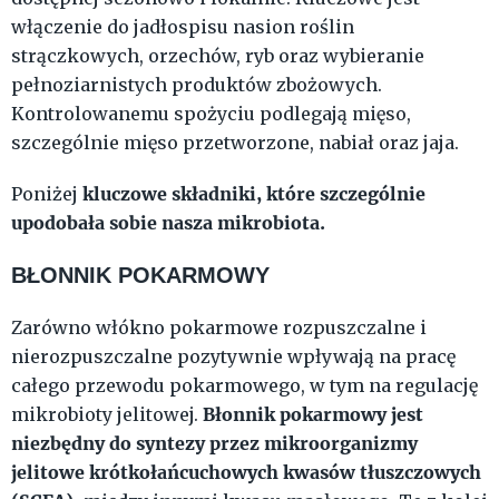
włączenie do jadłospisu nasion roślin
strączkowych, orzechów, ryb oraz wybieranie
pełnoziarnistych produktów zbożowych.
Kontrolowanemu spożyciu podlegają mięso,
szczególnie mięso przetworzone, nabiał oraz jaja.
kluczowe składniki, które szczególnie
Poniżej
upodobała sobie nasza mikrobiota.
BŁONNIK POKARMOWY
Zarówno włókno pokarmowe rozpuszczalne i
nierozpuszczalne pozytywnie wpływają na pracę
całego przewodu pokarmowego, w tym na regulację
Błonnik pokarmowy jest
mikrobioty jelitowej.
niezbędny do syntezy przez mikroorganizmy
jelitowe krótkołańcuchowych kwasów tłuszczowych