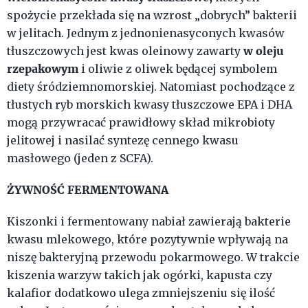
spożycie przekłada się na wzrost „dobrych” bakterii
w jelitach. Jednym z jednonienasyconych kwasów
w oleju
tłuszczowych jest kwas oleinowy zawarty
rzepakowym
i oliwie z oliwek będącej symbolem
diety śródziemnomorskiej. Natomiast pochodzące z
tłustych ryb morskich kwasy tłuszczowe EPA i DHA
mogą przywracać prawidłowy skład mikrobioty
jelitowej i nasilać syntezę cennego kwasu
masłowego (jeden z SCFA).
ŻYWNOŚĆ FERMENTOWANA
Kiszonki i fermentowany nabiał zawierają bakterie
kwasu mlekowego, które pozytywnie wpływają na
niszę bakteryjną przewodu pokarmowego. W trakcie
kiszenia warzyw takich jak ogórki, kapusta czy
kalafior dodatkowo ulega zmniejszeniu się ilość