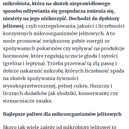
mikrobiota, która na skutek nieprawidłowego
sposobu odżywiania się gospodarza zmienia się,
niestety na jego niekorzyść. Dochodzi do dysbiozy
jelitowej
, czyli rozregulowania, jakości i liczebności
korzystnych mikroorganizmów jelitowych. A to
może promować zwiększony pobór energii ze
spożywanych pokarmów czy wpływać na produkcje
hormonów, które regulują uczucie głodu i sytości
(grelina i leptyna). Trzeba przerwać tą złą passę i
dobrze nakarmić mikroby, których liczebność spada
na skutek spożywania żywności
wysokoprzetworzonej, pełnej cukru, tłuszczu i
licznych dodatków jak słodziki, konserwanty czy
wzmacniacze smaku.
Najlepsze paliwo dla mikroorganizmów jelitowych
Skoro tak wiele zależy od mikrobioty jelitowej to