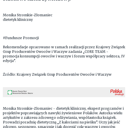
Monika Stromkie-Złomaniec
dietetyk kliniczny
#Fundusze Promocji
Rekomendacje opracowano w ramach realizacji przez Krajowy Związek
Grup Producentów Owoców i Warzyw zadania „CORE TEAM -
promocja konsumpcji owoców i warzyw i forum współpracy sektora, IV
edycja”.
Źródło: Krajowy Związek Grup Producentów Owoców i Warzyw
Monika Stromkie-Złomaniec - dietetyk kliniczny, ekspert programów i
projektów poprawiających nawyki żywieniowe Polaków. Autorka wielu
artykułów z zakresu zdrowego odżywiania, współautorka książek.
Prowadzi poradnię dietetyczną „Z kaloriami na pieńku”. Uczy jak jeść
zdrowo, sezonowo, smacznie i jak docenić rolę warzyw i owoców.