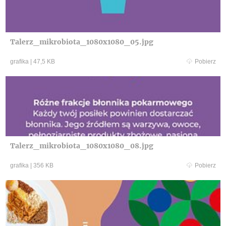
Talerz_mikrobiota_1080x1080_05.jpg
grafika
|
47,5 KB
Pobierz
Talerz_mikrobiota_1080x1080_08.jpg
grafika
|
356 KB
Pobierz