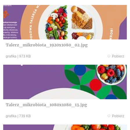
Talerz_mikrobiota_1920x1080_02.jpg
grafika
|
973 KB
Pobierz
Talerz_mikrobiota_1080x1080_13.jpg
grafika
|
739 KB
Pobierz