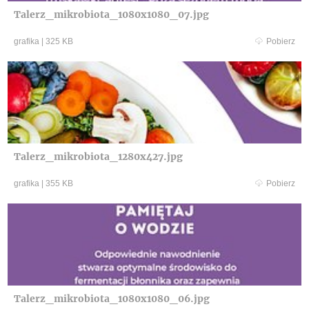
Talerz_mikrobiota_1080x1080_07.jpg
grafika
|
325 KB
Pobierz
Talerz_mikrobiota_1280x427.jpg
grafika
|
355 KB
Pobierz
Talerz_mikrobiota_1080x1080_06.jpg