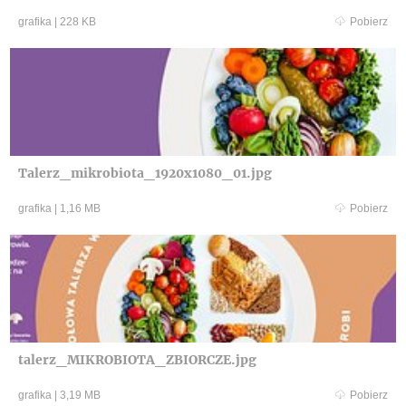
grafika
|
228 KB
Pobierz
Talerz_mikrobiota_1920x1080_01.jpg
grafika
|
1,16 MB
Pobierz
talerz_MIKROBIOTA_ZBIORCZE.jpg
grafika
|
3,19 MB
Pobierz