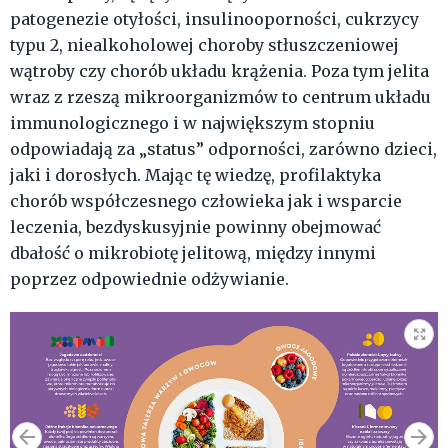
patogenezie otyłości, insulinooporności, cukrzycy
typu 2, niealkoholowej choroby stłuszczeniowej
wątroby czy chorób układu krążenia. Poza tym jelita
wraz z rzeszą mikroorganizmów to centrum układu
immunologicznego i w największym stopniu
odpowiadają za „status” odporności, zarówno dzieci,
jaki i dorosłych. Mając tę wiedzę, profilaktyka
chorób współczesnego człowieka jak i wsparcie
leczenia, bezdyskusyjnie powinny obejmować
dbałość o mikrobiotę jelitową, między innymi
poprzez odpowiednie odżywianie.