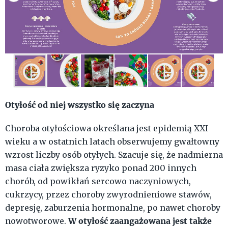
Otyłość od niej wszystko się zaczyna
Choroba otyłościowa określana jest epidemią XXI
wieku a w ostatnich latach obserwujemy gwałtowny
wzrost liczby osób otyłych. Szacuje się, że nadmierna
masa ciała zwiększa ryzyko ponad 200 innych
chorób, od powikłań sercowo naczyniowych,
cukrzycy, przez choroby zwyrodnieniowe stawów,
depresję, zaburzenia hormonalne, po nawet choroby
W otyłość zaangażowana jest także
nowotworowe.