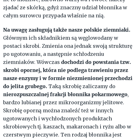
zjadać ze skórką, gdyż znaczny udział błonnika w
całym surowcu przypada właśnie na nią.
Na uwagę zasługują także nasze polskie ziemniaki.
Głównym ich składnikiem są węglowodany w
postaci skrobi. Zmienia ona jednak swoją strukturę
po ugotowaniu, a następnie schłodzeniu
dochodzi do powstania tzw.
ziemniaków. Wówczas
skrobi opornej, która nie podlega trawieniu przez
nasze enzymy i w formie niezmienionej przechodzi
do jelita grubego.
Taką skrobię zaliczamy do
nierozpuszczalnej frakcji błonnika pokarmowego
,
bardzo lubianej przez mikroorganizmy jelitowe.
Skrobię oporną można znaleźć też w innych
ugotowanych i wychłodzonych produktach
skrobiowych tj. kaszach, makaronach i ryżu albo w
czerstwym pieczywie. Ten rodzaj błonnika jest