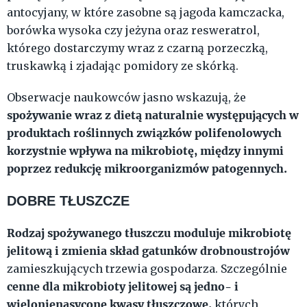
antocyjany, w które zasobne są jagoda kamczacka,
borówka wysoka czy jeżyna oraz resweratrol,
którego dostarczymy wraz z czarną porzeczką,
truskawką i zjadając pomidory ze skórką.
Obserwacje naukowców jasno wskazują, że
spożywanie wraz z dietą naturalnie występujących w
produktach roślinnych związków polifenolowych
korzystnie wpływa na mikrobiotę, między innymi
poprzez redukcję mikroorganizmów patogennych.
DOBRE TŁUSZCZE
Rodzaj spożywanego tłuszczu moduluje mikrobiotę
jelitową i zmienia skład gatunków drobnoustrojów
zamieszkujących trzewia gospodarza. Szczególnie
cenne dla mikrobioty jelitowej są jedno- i
wielonienasycone kwasy tłuszczowe,
których