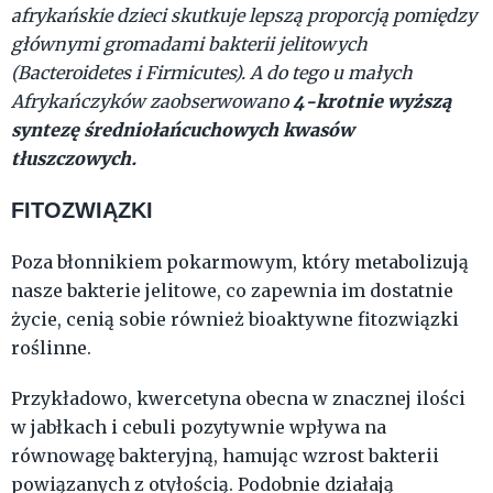
afrykańskie dzieci skutkuje lepszą proporcją pomiędzy
głównymi gromadami bakterii jelitowych
(Bacteroidetes i Firmicutes). A do tego u małych
4-krotnie wyższą
Afrykańczyków zaobserwowano
syntezę średniołańcuchowych kwasów
tłuszczowych.
FITOZWIĄZKI
Poza błonnikiem pokarmowym, który metabolizują
nasze bakterie jelitowe, co zapewnia im dostatnie
życie, cenią sobie również bioaktywne fitozwiązki
roślinne.
Przykładowo, kwercetyna obecna w znacznej ilości
w jabłkach i cebuli pozytywnie wpływa na
równowagę bakteryjną, hamując wzrost bakterii
powiązanych z otyłością. Podobnie działają