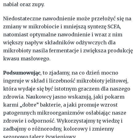
nabiał oraz zupy.
Niedostateczne nawodnienie może przełożyć się na
zmiany w mikrobiocie i mniejszą syntezę SCFA,
natomiast optymalne nawodnienie i wraz z nim
większy napływ składników odżywczych dla
mikrobioty nasila fermentacje i zwiększa produkcję
kwasu masłowego.
Podsumowując
, to zjadamy, na co dzień mocno
ingeruje w skład i liczebność mikrobioty jelitowej,
która wydaje się być istotnym graczem dla naszego
zdrowia. Naukowcy jasno wskazują, jaki pokarm
karmi „dobre” bakterie, a jaki promuje wzrost
patogennych mikroorganizmów osłabiając nasze
zdrowie i odporność. Wykorzystajmy tę wiedzę i
zadbajmy o różnorodny, kolorowy i zmienny
sezonowo talerz żywieniowy.