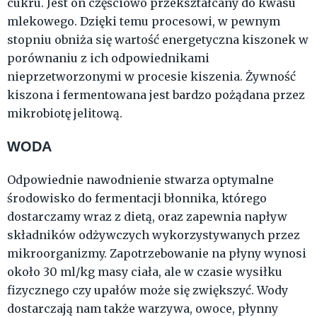
cukru. Jest on częściowo przekształcany do kwasu
mlekowego. Dzięki temu procesowi, w pewnym
stopniu obniża się wartość energetyczna kiszonek w
porównaniu z ich odpowiednikami
nieprzetworzonymi w procesie kiszenia. Żywność
kiszona i fermentowana jest bardzo pożądana przez
mikrobiotę jelitową.
WODA
Odpowiednie nawodnienie stwarza optymalne
środowisko do fermentacji błonnika, którego
dostarczamy wraz z dietą, oraz zapewnia napływ
składników odżywczych wykorzystywanych przez
mikroorganizmy. Zapotrzebowanie na płyny wynosi
około 30 ml/kg masy ciała, ale w czasie wysiłku
fizycznego czy upałów może się zwiększyć. Wody
dostarczają nam także warzywa, owoce, płynny