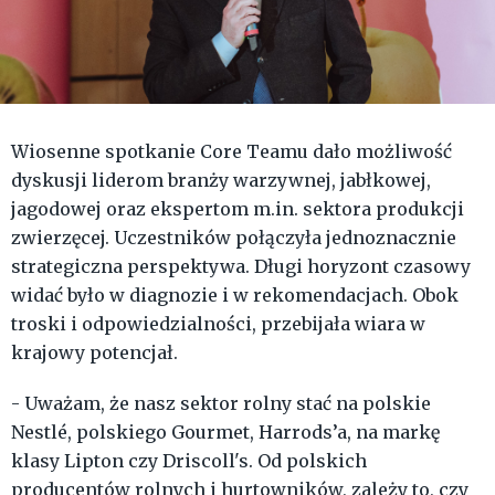
Wiosenne spotkanie Core Teamu dało możliwość
dyskusji liderom branży warzywnej, jabłkowej,
jagodowej oraz ekspertom m.in. sektora produkcji
zwierzęcej. Uczestników połączyła jednoznacznie
strategiczna perspektywa. Długi horyzont czasowy
widać było w diagnozie i w rekomendacjach. Obok
troski i odpowiedzialności, przebijała wiara w
krajowy potencjał.
- Uważam, że nasz sektor rolny stać na polskie
Nestlé, polskiego Gourmet, Harrods’a, na markę
klasy Lipton czy Driscoll's. Od polskich
producentów rolnych i hurtowników, zależy to, czy