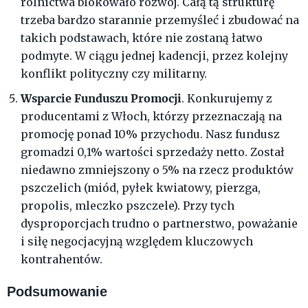
rolnictwa blokowało rozwój. Całą tą strukturę
trzeba bardzo starannie przemyśleć i zbudować na
takich podstawach, które nie zostaną łatwo
podmyte. W ciągu jednej kadencji, przez kolejny
konflikt polityczny czy militarny.
Wsparcie Funduszu Promocji
. Konkurujemy z
producentami z Włoch, którzy przeznaczają na
promocję ponad 10% przychodu. Nasz fundusz
gromadzi 0,1% wartości sprzedaży netto. Został
niedawno zmniejszony o 5% na rzecz produktów
pszczelich (miód, pyłek kwiatowy, pierzga,
propolis, mleczko pszczele). Przy tych
dysproporcjach trudno o partnerstwo, poważanie
i siłę negocjacyjną względem kluczowych
kontrahentów.
Podsumowanie