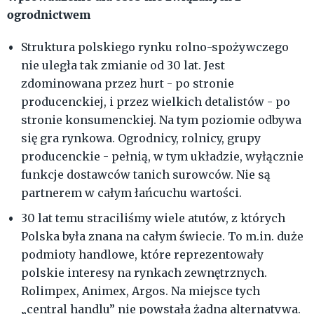
ogrodnictwem
Struktura polskiego rynku rolno-spożywczego
nie uległa tak zmianie od 30 lat. Jest
zdominowana przez hurt - po stronie
producenckiej, i przez wielkich detalistów - po
stronie konsumenckiej. Na tym poziomie odbywa
się gra rynkowa. Ogrodnicy, rolnicy, grupy
producenckie - pełnią, w tym układzie, wyłącznie
funkcje dostawców tanich surowców. Nie są
partnerem w całym łańcuchu wartości.
30 lat temu straciliśmy wiele atutów, z których
Polska była znana na całym świecie. To m.in. duże
podmioty handlowe, które reprezentowały
polskie interesy na rynkach zewnętrznych.
Rolimpex, Animex, Argos. Na miejsce tych
„central handlu” nie powstała żadna alternatywa.