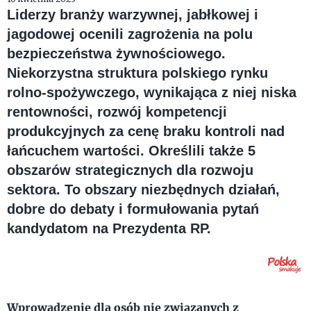
Liderzy branży warzywnej, jabłkowej i
jagodowej ocenili zagrożenia na polu
bezpieczeństwa żywnościowego.
Niekorzystna struktura polskiego rynku
rolno-spożywczego, wynikająca z niej niska
rentowności, rozwój kompetencji
produkcyjnych za cenę braku kontroli nad
łańcuchem wartości. Określili także 5
obszarów strategicznych dla rozwoju
sektora. To obszary niezbędnych działań,
dobre do debaty i formułowania pytań
kandydatom na Prezydenta RP.
Wprowadzenie dla osób nie związanych z