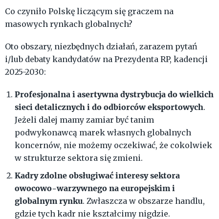
Co czyniło Polskę liczącym się graczem na
masowych rynkach globalnych?
Oto obszary, niezbędnych działań, zarazem pytań
i/lub debaty kandydatów na Prezydenta RP, kadencji
2025-2030:
Profesjonalna i asertywna dystrybucja do wielkich
sieci detalicznych i do odbiorców eksportowych
.
Jeżeli dalej mamy zamiar być tanim
podwykonawcą marek własnych globalnych
koncernów, nie możemy oczekiwać, że cokolwiek
w strukturze sektora się zmieni.
Kadry zdolne obsługiwać interesy sektora
owocowo-warzywnego na europejskim i
globalnym rynku
. Zwłaszcza w obszarze handlu,
gdzie tych kadr nie kształcimy nigdzie.