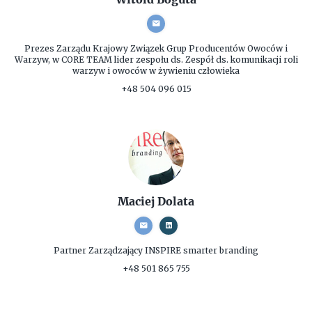
Prezes Zarządu
Krajowy Związek Grup Producentów Owoców i
Warzyw, w CORE TEAM lider zespołu ds. Zespół ds. komunikacji roli
warzyw i owoców w żywieniu człowieka
+48 504 096 015
Maciej Dolata
Partner Zarządzający
INSPIRE smarter branding
+48 501 865 755