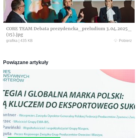
CORE TEAM Debata prezydencka_preludium 3.04.2025_
(15).jpg
grafika
|
435 KB
Pobierz
Powiązane artykuły