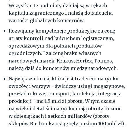
Wszystkie te podmioty dzisiaj są w rękach
kapitału zagranicznego i należą do łańcucha
wartości globalnych koncernów.
Rozwijamy kompetencje produkcyjne za cenę
utraty kontroli nad łańcuchem logistycznym,
sprzedażowym dla polskich produktów
ogrodniczych. I za cenę braku własnych
narodowych marek. Krakus, Hortex, Polmos,
należą dziś do koncernów międzynarodowych.
Największa firma, która jest traderem na rynku
owoców i warzyw - świadczy usługi magazynowe,
przeładunkowe, transport, konfekcja, integracja
produkcji - ma 1,5 mld zł obrotu. W tym czasie
najwięksi detaliści na rynku mają obroty liczone
w dziesiątkach i setkach miliardów (obroty
sklepów Biedronka osiągnęły poziom 100 mld zł).