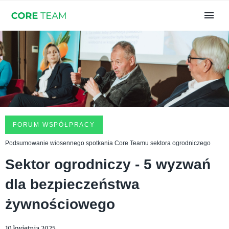
FORUM WSPÓŁPRACY
Podsumowanie wiosennego spotkania Core Teamu sektora ogrodniczego
Sektor ogrodniczy - 5 wyzwań
dla bezpieczeństwa
żywnościowego
10 kwietnia 2025