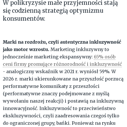
W polikryzysie małe przyjemności stają
się codzienną strategią optymizmu
konsumentów.
Marki na rozdrożu, czyli autentyczna inkluzywność
jako motor wzrostu.
Marketing inkluzywny to
jednocześnie marketing ekspansywny:
65% osób
ceni firmy promujące różnorodność i inkluzywność
- analogiczny wskaźnik w 2021 r. wyniósł 59%. W
2026 r. marki ukierunkowane na przyszłość porzucą
performatywne komunikaty z przeszłości
(performatywne znaczy podejmowane z myślą
wywołaniu naszej reakcji) i postawią na inkluzywną
innowacyjność. Inkluzywność to przeciwieństwo
ekskluzywności, czyli zaadresowania czegoś tylko
do ograniczonej grupy, bańki. Ponieważ na rynku