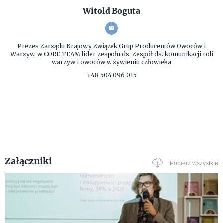
Witold Boguta
Prezes Zarządu
Krajowy Związek Grup Producentów Owoców i
Warzyw, w CORE TEAM lider zespołu ds. Zespół ds. komunikacji roli
warzyw i owoców w żywieniu człowieka
+48 504 096 015
Załączniki
Pobierz wszystkie