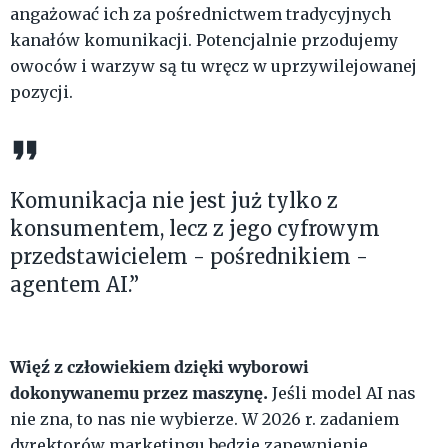
angażować ich za pośrednictwem tradycyjnych
kanałów komunikacji. Potencjalnie przodujemy
owoców i warzyw są tu wręcz w uprzywilejowanej
pozycji.
Komunikacja nie jest już tylko z
konsumentem, lecz z jego cyfrowym
przedstawicielem - pośrednikiem -
agentem AI.”
Więź z człowiekiem dzięki wyborowi
dokonywanemu przez maszynę.
Jeśli model AI nas
nie zna, to nas nie wybierze. W 2026 r. zadaniem
dyrektorów marketingu będzie zapewnienie