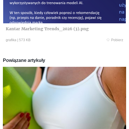
Kantar Marketing Trends_2026 (3).png
grafika
|
573 KB
Pobierz
Powiązane artykuły