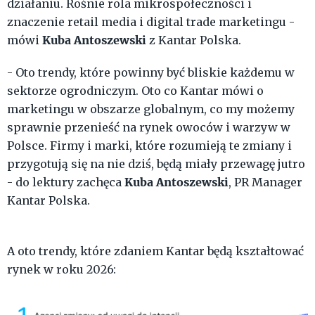
działaniu. Rośnie rola mikrospołeczności i
znaczenie retail media i digital trade marketingu -
Kuba Antoszewski
mówi
z Kantar Polska.
- Oto trendy, które powinny być bliskie każdemu w
sektorze ogrodniczym. Oto co Kantar mówi o
marketingu w obszarze globalnym, co my możemy
sprawnie przenieść na rynek owoców i warzyw w
Polsce. Firmy i marki, które rozumieją te zmiany i
przygotują się na nie dziś, będą miały przewagę jutro
Kuba Antoszewski
- do lektury zachęca
, PR Manager
Kantar Polska.
A oto trendy, które zdaniem Kantar będą kształtować
rynek w roku 2026: