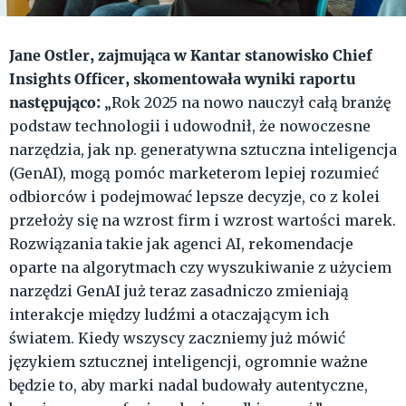
Jane Ostler, zajmująca w Kantar stanowisko Chief
Insights Officer, skomentowała wyniki raportu
następująco:
„Rok 2025 na nowo nauczył całą branżę
podstaw technologii i udowodnił, że nowoczesne
narzędzia, jak np. generatywna sztuczna inteligencja
(GenAI), mogą pomóc marketerom lepiej rozumieć
odbiorców i podejmować lepsze decyzje, co z kolei
przełoży się na wzrost firm i wzrost wartości marek.
Rozwiązania takie jak agenci AI, rekomendacje
oparte na algorytmach czy wyszukiwanie z użyciem
narzędzi GenAI już teraz zasadniczo zmieniają
interakcje między ludźmi a otaczającym ich
światem. Kiedy wszyscy zaczniemy już mówić
językiem sztucznej inteligencji, ogromnie ważne
będzie to, aby marki nadal budowały autentyczne,