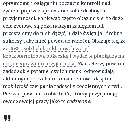
optymizmu i osiąganiu poczucia kontroli nad
życiem poprzez sprawianie sobie drobnych
przyjemności. Ponieważ często okazuje się, że duże
cele życiowe są poza naszym zasięgiem lub
przestajemy do nich dążyć, ludzie świętują „drobne
sukcesy”, aby mieć powód do radości. Okazuje się, że
aż
36% osób byłoby skłonnych wziąć
krótkoterminową pożyczkę i wydać te pieniądze na
coś, co sprawi im przyjemność.
Marketerzy powinni
zadać sobie pytanie, czy ich marki odpowiadają
aktualnym potrzebom konsumentów i dają im
możliwość czerpania radości z codziennych chwil.
Pierwsi powinni zrobić to Ci, którzy pozycjonują
owoce swojej pracy jako te
codzienne
.