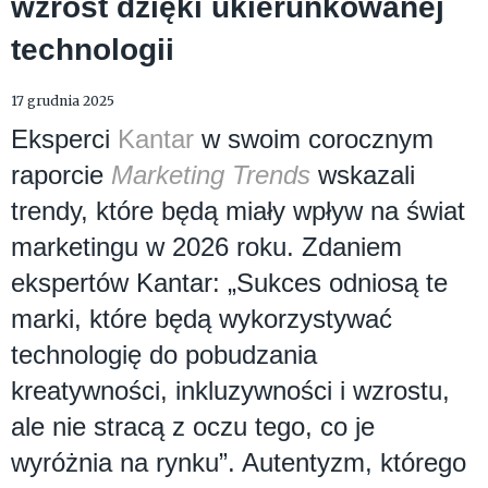
wzrost dzięki ukierunkowanej
technologii
17 grudnia 2025
Eksperci
Kantar
w swoim corocznym
raporcie
Marketing Trends
wskazali
trendy, które będą miały wpływ na świat
marketingu w 2026 roku. Zdaniem
ekspertów Kantar: „Sukces odniosą te
marki, które będą wykorzystywać
technologię do pobudzania
kreatywności, inkluzywności i wzrostu,
ale nie stracą z oczu tego, co je
wyróżnia na rynku”. Autentyzm, którego