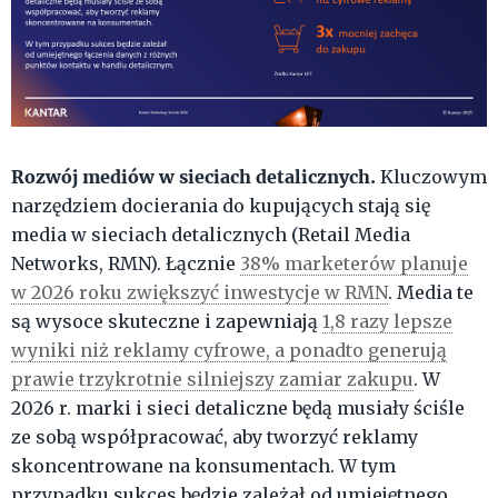
Rozwój mediów w sieciach detalicznych.
Kluczowym
narzędziem docierania do kupujących stają się
media w sieciach detalicznych (Retail Media
Networks, RMN). Łącznie
38% marketerów planuje
w 2026 roku zwiększyć inwestycje w RMN
. Media te
są wysoce skuteczne i zapewniają
1,8 razy lepsze
wyniki niż reklamy cyfrowe, a ponadto generują
prawie trzykrotnie silniejszy zamiar zakupu
. W
2026 r. marki i sieci detaliczne będą musiały ściśle
ze sobą współpracować, aby tworzyć reklamy
skoncentrowane na konsumentach. W tym
przypadku sukces będzie zależał od umiejętnego