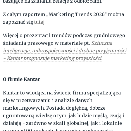
bazujące na zaufaniu relacje z odbiorcami.”
Z całym raportem „Marketing Trends 2026” można
zapoznać się
tutaj
.
Więcej o prezentacji trendów podczas grudniowego
śniadania prasowego w materiale pt.
Sztuczna
inteligencja, mikrospołeczności i drobne przyjemności
- Kantar prognozuje marketing przyszłości.
O firmie Kantar
Kantar to wiodąca na świecie firma specjalizująca
się w przetwarzaniu i analizie danych
marketingowych. Posiada dogłębną, dobrze
ugruntowaną wiedzę o tym, jak ludzie myślą, czują i
działają - zarówno w skali globalnej, jak i lokalnie
na ponad 90 rynkach. Łączy wiedzę ekspercką