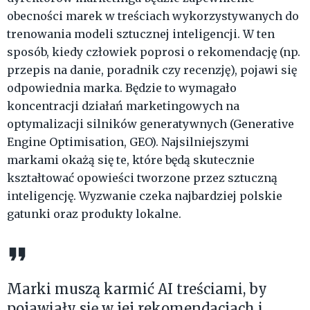
obecności marek w treściach wykorzystywanych do
trenowania modeli sztucznej inteligencji. W ten
sposób, kiedy człowiek poprosi o rekomendację (np.
przepis na danie, poradnik czy recenzję), pojawi się
odpowiednia marka. Będzie to wymagało
koncentracji działań marketingowych na
optymalizacji silników generatywnych (Generative
Engine Optimisation, GEO). Najsilniejszymi
markami okażą się te, które będą skutecznie
kształtować opowieści tworzone przez sztuczną
inteligencję. Wyzwanie czeka najbardziej polskie
gatunki oraz produkty lokalne.
Marki muszą karmić AI treściami, by
pojawiały się w jej rekomendacjach i