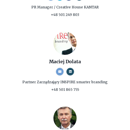
PR Manager / Creative
House KANTAR
+48 501 249 803
Maciej Dolata
Partner Zarządzający
INSPIRE smarter branding
+48 501 865 755