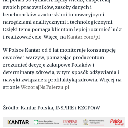
swoich pracowników, zasoby danych i
benchmarków z autorskimi innowacyjnymi
narzędziami analitycznymi i technologicznymi.
Dzięki temu pomaga klientom lepiej rozumieć ludzi
i realizować cele. Więcej na
Kantar.com/pl
W Polsce Kantar od 6 lat monitoruje konsumpcję
owoców i warzyw, pomagając producentom
zrozumieć decyzje zakupowe Polaków i
determinanty zdrowia, w tym sposób odżywiania i
nawyki związane z profilaktyką zdrowia. Więcej na
stronie
WczorajNaTalerzu.pl​
Źródło: Kantar Polska, INSPIRE i KZGPOiW