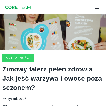
AKTUALNOŚCI
Zimowy talerz pełen zdrowia.
Jak jeść warzywa i owoce poza
sezonem?
29 stycznia 2026