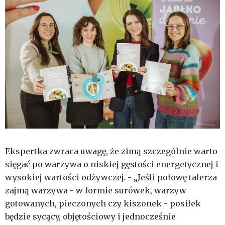
Ekspertka zwraca uwagę, że zimą szczególnie warto
sięgać po warzywa o niskiej gęstości energetycznej i
wysokiej wartości odżywczej. - „Jeśli połowę talerza
zajmą warzywa - w formie surówek, warzyw
gotowanych, pieczonych czy kiszonek - posiłek
będzie sycący, objętościowy i jednocześnie