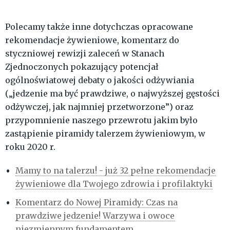
Polecamy także inne dotychczas opracowane
rekomendacje żywieniowe, komentarz do
styczniowej rewizji zaleceń w Stanach
Zjednoczonych pokazujący potencjał
ogólnoświatowej debaty o jakości odżywiania
(„jedzenie ma być prawdziwe, o najwyższej gęstości
odżywczej, jak najmniej przetworzone”) oraz
przypomnienie naszego przewrotu jakim było
zastąpienie piramidy talerzem żywieniowym, w
roku 2020 r.
Mamy to na talerzu! - już 32 pełne rekomendacje
żywieniowe dla Twojego zdrowia i profilaktyki
Komentarz do Nowej Piramidy: Czas na
prawdziwe jedzenie! Warzywa i owoce
niezmiennym fundamentem