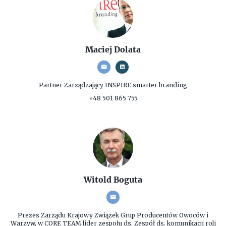
Maciej Dolata
Partner Zarządzający
INSPIRE smarter branding
+48 501 865 755
Witold Boguta
Prezes Zarządu
Krajowy Związek Grup Producentów Owoców i
Warzyw, w CORE TEAM lider zespołu ds. Zespół ds. komunikacji roli