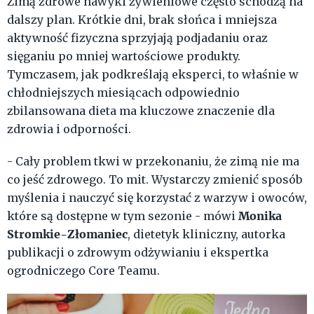
Zimą zdrowe nawyki żywieniowe często schodzą na
dalszy plan. Krótkie dni, brak słońca i mniejsza
aktywność fizyczna sprzyjają podjadaniu oraz
sięganiu po mniej wartościowe produkty.
Tymczasem, jak podkreślają eksperci, to właśnie w
chłodniejszych miesiącach odpowiednio
zbilansowana dieta ma kluczowe znaczenie dla
zdrowia i odporności.
- Cały problem tkwi w przekonaniu, że zimą nie ma
co jeść zdrowego. To mit. Wystarczy zmienić sposób
myślenia i nauczyć się korzystać z warzyw i owoców,
Monika
które są dostępne w tym sezonie - mówi
Stromkie-Złomaniec
, dietetyk kliniczny, autorka
publikacji o zdrowym odżywianiu i ekspertka
ogrodniczego Core Teamu.