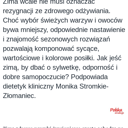
Zima wcale nie musi oznaczać
rezygnacji ze zdrowego odżywiania.
Choć wybór świeżych warzyw i owoców
bywa mniejszy, odpowiednie nastawienie
i znajomość sezonowych rozwiązań
pozwalają komponować sycące,
wartościowe i kolorowe posiłki. Jak jeść
zimą, by dbać o sylwetkę, odporność i
dobre samopoczucie? Podpowiada
dietetyk kliniczny Monika Stromkie-
Złomaniec.