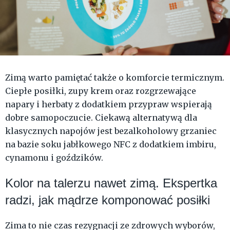
Zimą warto pamiętać także o komforcie termicznym.
Ciepłe posiłki, zupy krem oraz rozgrzewające
napary i herbaty z dodatkiem przypraw wspierają
dobre samopoczucie. Ciekawą alternatywą dla
klasycznych napojów jest bezalkoholowy grzaniec
na bazie soku jabłkowego NFC z dodatkiem imbiru,
cynamonu i goździków.
Kolor na talerzu nawet zimą. Ekspertka
radzi, jak mądrze komponować posiłki
Zima to nie czas rezygnacji ze zdrowych wyborów,