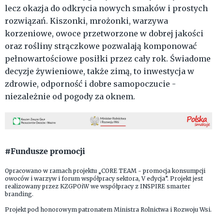
lecz okazja do odkrycia nowych smaków i prostych
rozwiązań. Kiszonki, mrożonki, warzywa
korzeniowe, owoce przetworzone w dobrej jakości
oraz rośliny strączkowe pozwalają komponować
pełnowartościowe posiłki przez cały rok. Świadome
decyzje żywieniowe, także zimą, to inwestycja w
zdrowie, odporność i dobre samopoczucie -
niezależnie od pogody za oknem.
#Fundusze promocji
Opracowano w ramach projektu „CORE TEAM - promocja konsumpcji
owoców i warzyw i forum współpracy sektora, V edycja”. Projekt jest
realizowany przez KZGPOiW we współpracy z INSPIRE smarter
branding.
Projekt pod honorowym patronatem Ministra Rolnictwa i Rozwoju Wsi.