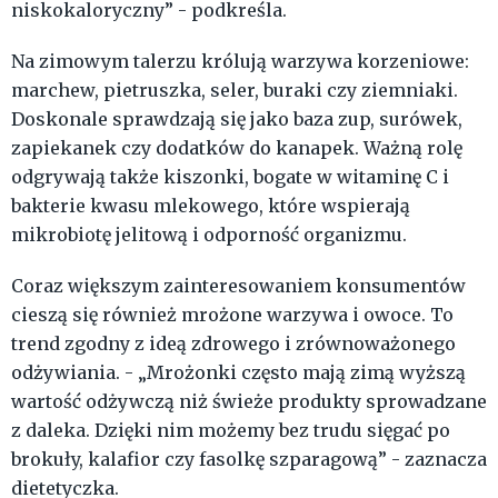
niskokaloryczny” - podkreśla.
Na zimowym talerzu królują warzywa korzeniowe:
marchew, pietruszka, seler, buraki czy ziemniaki.
Doskonale sprawdzają się jako baza zup, surówek,
zapiekanek czy dodatków do kanapek. Ważną rolę
odgrywają także kiszonki, bogate w witaminę C i
bakterie kwasu mlekowego, które wspierają
mikrobiotę jelitową i odporność organizmu.
Coraz większym zainteresowaniem konsumentów
cieszą się również mrożone warzywa i owoce. To
trend zgodny z ideą zdrowego i zrównoważonego
odżywiania. - „Mrożonki często mają zimą wyższą
wartość odżywczą niż świeże produkty sprowadzane
z daleka. Dzięki nim możemy bez trudu sięgać po
brokuły, kalafior czy fasolkę szparagową” - zaznacza
dietetyczka.