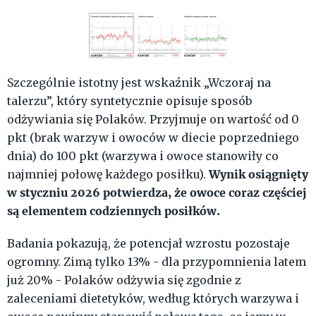
Szczególnie istotny jest wskaźnik „Wczoraj na
talerzu”, który syntetycznie opisuje sposób
odżywiania się Polaków. Przyjmuje on wartość od 0
pkt (brak warzyw i owoców w diecie poprzedniego
dnia) do 100 pkt (warzywa i owoce stanowiły co
Wynik osiągnięty
najmniej połowę każdego posiłku).
w styczniu 2026 potwierdza, że owoce coraz częściej
są elementem codziennych posiłków.
Badania pokazują, że potencjał wzrostu pozostaje
ogromny. Zimą tylko 13% - dla przypomnienia latem
już 20% - Polaków odżywia się zgodnie z
zaleceniami dietetyków, według których warzywa i