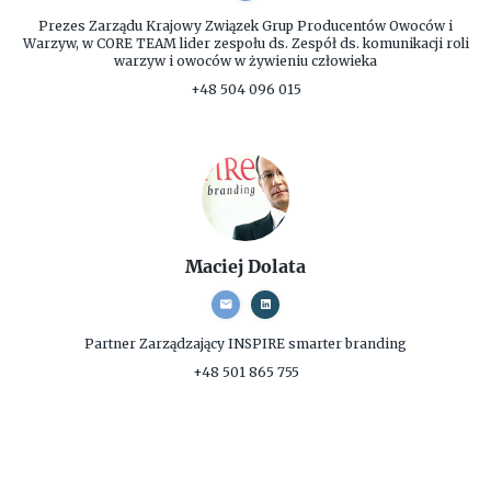
Prezes Zarządu
Krajowy Związek Grup Producentów Owoców i
Warzyw, w CORE TEAM lider zespołu ds. Zespół ds. komunikacji roli
warzyw i owoców w żywieniu człowieka
+48 504 096 015
Maciej Dolata
Partner Zarządzający
INSPIRE smarter branding
+48 501 865 755