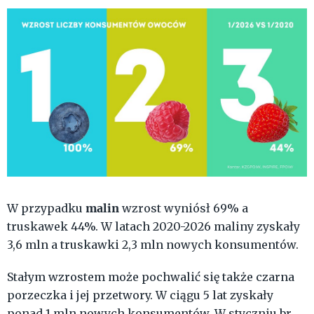
malin
W przypadku
wzrost wyniósł 69% a
truskawek 44%. W latach 2020-2026 maliny zyskały
3,6 mln a truskawki 2,3 mln nowych konsumentów.
Stałym wzrostem może pochwalić się także czarna
porzeczka i jej przetwory. W ciągu 5 lat zyskały
ponad 1 mln nowych konsumentów. W styczniu br.