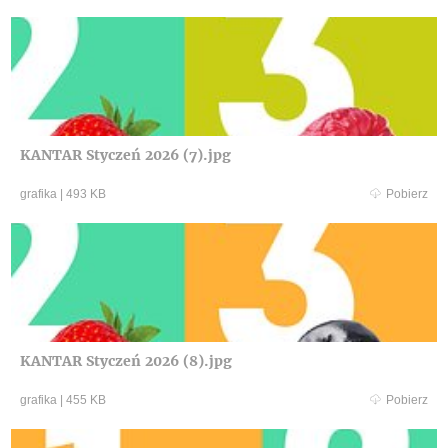
KANTAR Styczeń 2026 (7).jpg
grafika
|
493 KB
Pobierz
KANTAR Styczeń 2026 (8).jpg
grafika
|
455 KB
Pobierz