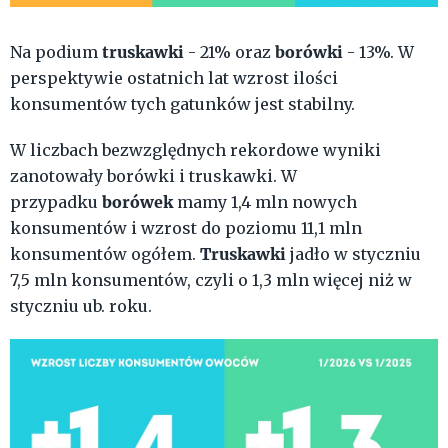
truskawki
borówki
Na podium
- 21% oraz
- 13%. W
perspektywie ostatnich lat wzrost ilości
konsumentów tych gatunków jest stabilny.
W liczbach bezwzględnych rekordowe wyniki
zanotowały borówki i truskawki. W
borówek
przypadku
mamy 1,4 mln nowych
konsumentów i wzrost do poziomu 11,1 mln
Truskawki
konsumentów ogółem.
jadło w styczniu
7,5 mln konsumentów, czyli o 1,3 mln więcej niż w
styczniu ub. roku.