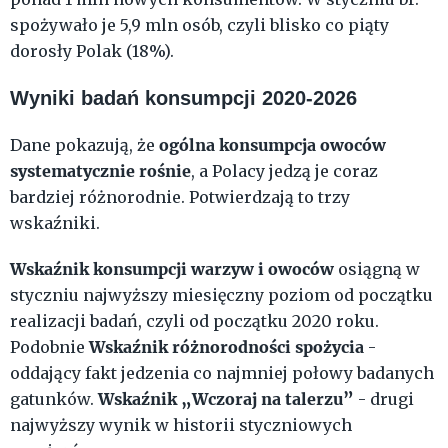
spożywało je 5,9 mln osób, czyli blisko co piąty
dorosły Polak (18%).
Wyniki badań konsumpcji 2020-2026
ogólna konsumpcja owoców
Dane pokazują, że
systematycznie rośnie
, a Polacy jedzą je coraz
bardziej różnorodnie. Potwierdzają to trzy
wskaźniki.
Wskaźnik konsumpcji warzyw i owoców
osiągną w
styczniu najwyższy miesięczny poziom od początku
realizacji badań, czyli od początku 2020 roku.
Wskaźnik różnorodności spożycia
Podobnie
-
oddający fakt jedzenia co najmniej połowy badanych
Wskaźnik „Wczoraj na talerzu”
gatunków.
- drugi
najwyższy wynik w historii styczniowych