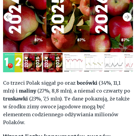
borówki
Co trzeci Polak sięgał po oraz
(34%, 11,1
maliny
mln) i
(27%, 8,8 mln), a niemal co czwarty po
truskawki
(23%, 7,5 mln). Te dane pokazują, że także
w środku zimy owoce jagodowe mogą być
elementem codziennego odżywiania milionów
Polaków.