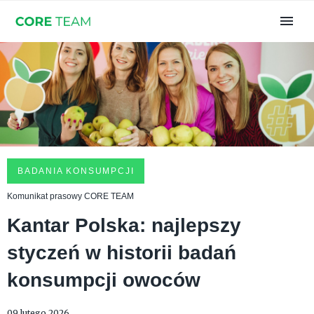
BADANIA KONSUMPCJI
Komunikat prasowy CORE TEAM
Kantar Polska: najlepszy
styczeń w historii badań
konsumpcji owoców
09 lutego 2026