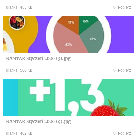
grafika
|
483 KB
Pobierz
KANTAR Styczeń 2026 (3).jpg
grafika
|
506 KB
Pobierz
KANTAR Styczeń 2026 (4).jpg
grafika
|
402 KB
Pobierz