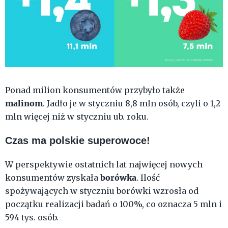
Ponad milion konsumentów przybyło także
malinom
. Jadło je w styczniu 8,8 mln osób, czyli o 1,2
mln więcej niż w styczniu ub. roku.
Czas ma polskie superowoce!
W perspektywie ostatnich lat najwięcej nowych
borówka
konsumentów zyskała
. Ilość
spożywających w styczniu borówki wzrosła od
początku realizacji badań o 100%, co oznacza 5 mln i
594 tys. osób.