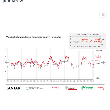
pomiarów.