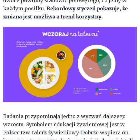
owoce powinny stanowić połowę tego, co jemy w
Rekordowy styczeń pokazuje, że
każdym posiłku.
zmiana jest możliwa a trend korzystny.
Badania przypominają jedno z wyzwań dalszego
wzrostu. Symbolem edukacji żywieniowej jest w
Polsce tzw. talerz żywieniowy. Dobrze wspiera on