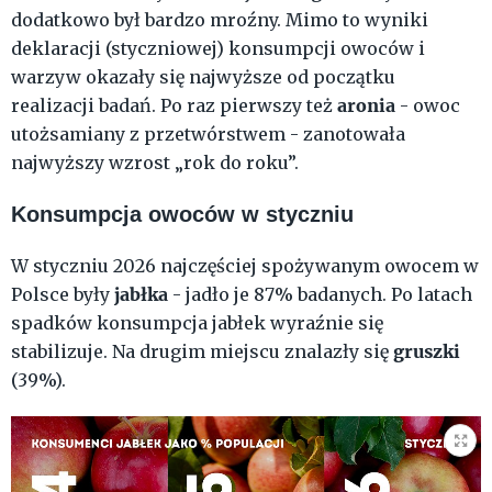
dodatkowo był bardzo mroźny. Mimo to wyniki
deklaracji (styczniowej) konsumpcji owoców i
warzyw okazały się najwyższe od początku
aronia
realizacji badań. Po raz pierwszy też
- owoc
utożsamiany z przetwórstwem - zanotowała
najwyższy wzrost „rok do roku”.
Konsumpcja owoców w styczniu
W styczniu 2026 najczęściej spożywanym owocem w
jabłka
Polsce były
- jadło je 87% badanych. Po latach
spadków konsumpcja jabłek wyraźnie się
gruszki
stabilizuje. Na drugim miejscu znalazły się
(39%).