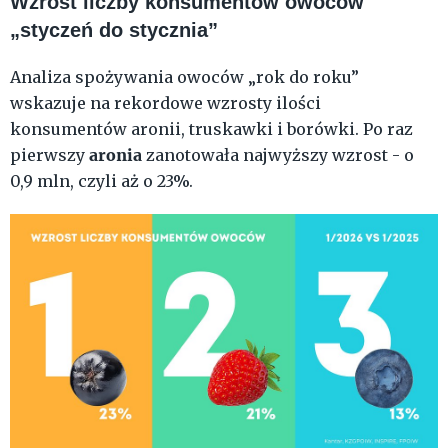
Wzrost liczby konsumentów owoców
„styczeń do stycznia”
Analiza spożywania owoców „rok do roku”
wskazuje na rekordowe wzrosty ilości
konsumentów aronii, truskawki i borówki. Po raz
aronia
pierwszy
zanotowała najwyższy wzrost - o
0,9 mln, czyli aż o 23%.