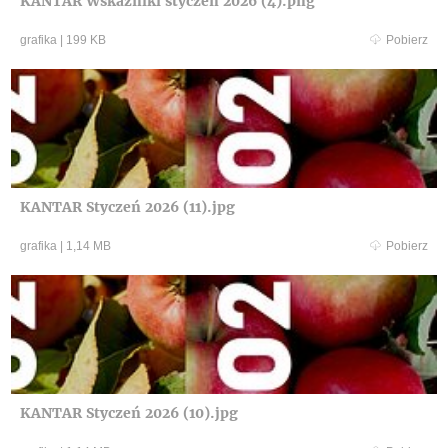
KANTAR Wskaźniki styczeń 2026 (4).png
grafika
|
199 KB
Pobierz
KANTAR Styczeń 2026 (11).jpg
grafika
|
1,14 MB
Pobierz
KANTAR Styczeń 2026 (10).jpg