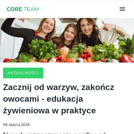
AKTUALNOŚCI
Zacznij od warzyw, zakończ
owocami - edukacja
żywieniowa w praktyce
06 marca 2026