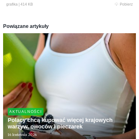
grafika
|
414 KB
Pobierz
Powiązane artykuły
AKTUALNOŚCI
Polacy chcą kupować więcej krajowych
warzyw, owoców i pieczarek
16 kwietnia 2026