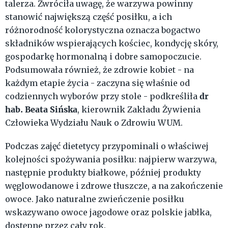
talerza. Zwróciła uwagę, że warzywa powinny
stanowić największą część posiłku, a ich
różnorodność kolorystyczna oznacza bogactwo
składników wspierających kościec, kondycję skóry,
gospodarkę hormonalną i dobre samopoczucie.
Podsumowała również, że zdrowie kobiet - na
każdym etapie życia - zaczyna się właśnie od
dr
codziennych wyborów przy stole - podkreśliła
hab. Beata Sińska
, kierownik Zakładu Żywienia
Człowieka Wydziału Nauk o Zdrowiu WUM.
Podczas zajęć dietetycy przypominali o właściwej
kolejności spożywania posiłku: najpierw warzywa,
następnie produkty białkowe, później produkty
węglowodanowe i zdrowe tłuszcze, a na zakończenie
owoce. Jako naturalne zwieńczenie posiłku
wskazywano owoce jagodowe oraz polskie jabłka,
dostępne przez cały rok.