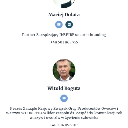
Maciej Dolata
Partner Zarządzający
INSPIRE smarter branding
+48 501 865 755
Witold Boguta
Prezes Zarządu
Krajowy Związek Grup Producentów Owoców i
Warzyw, w CORE TEAM lider zespołu ds. Zespół ds. komunikacji roli
warzyw i owoców w żywieniu człowieka
+48 504 096 015