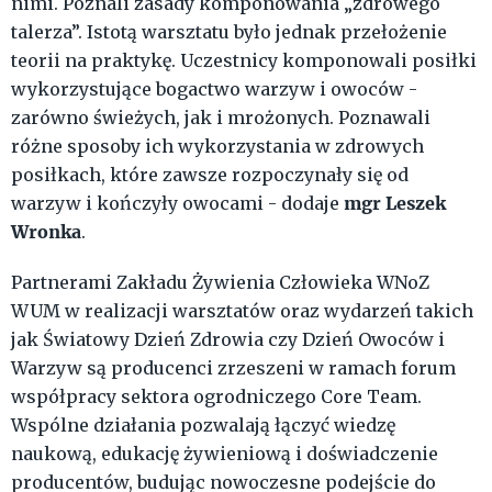
nimi. Poznali zasady komponowania „zdrowego
talerza”. Istotą warsztatu było jednak przełożenie
teorii na praktykę. Uczestnicy komponowali posiłki
wykorzystujące bogactwo warzyw i owoców -
zarówno świeżych, jak i mrożonych. Poznawali
różne sposoby ich wykorzystania w zdrowych
posiłkach, które zawsze rozpoczynały się od
mgr Leszek
warzyw i kończyły owocami - dodaje
Wronka
.
Partnerami Zakładu Żywienia Człowieka WNoZ
WUM w realizacji warsztatów oraz wydarzeń takich
jak Światowy Dzień Zdrowia czy Dzień Owoców i
Warzyw są producenci zrzeszeni w ramach forum
współpracy sektora ogrodniczego Core Team.
Wspólne działania pozwalają łączyć wiedzę
naukową, edukację żywieniową i doświadczenie
producentów, budując nowoczesne podejście do