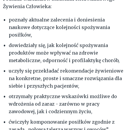
Żywienia Człowieka:
poznały aktualne zalecenia i doniesienia
naukowe dotyczące kolejności spożywania
posiłków,
dowiedziały się, jak kolejność spożywania
produktów może wpływać na zdrowie
metaboliczne, odporność i profilaktykę chorób,
uczyły się przekładać rekomendacje żywieniowe
na konkretne, proste i smaczne rozwiązania dla
siebie i przyszłych pacjentów,
otrzymały praktyczne wskazówki możliwe do
wdrożenia od zaraz - zarówno w pracy
zawodowej, jak i codziennym życiu,
ćwiczyły komponowanie posiłków zgodnie z
zasadą „połowa talerza warzyw i owoców”,