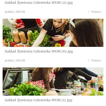
Zakład Żywienia Człowieka WUM (2).jpg
grafika
|
368 KB
Pobierz
Zakład Żywienia Człowieka WUM (6).jpg
grafika
|
449 KB
Pobierz
Zakład Żywienia Człowieka WUM (1).jpg