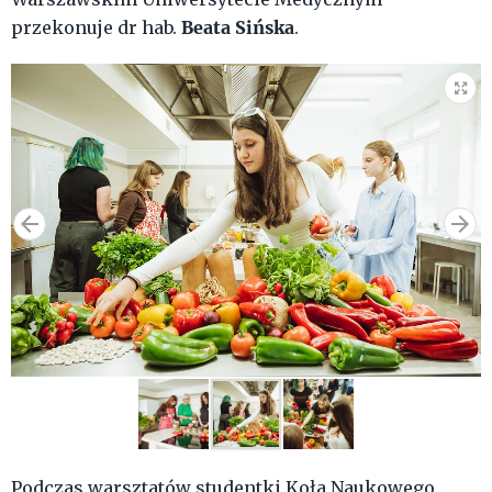
Beata Sińska
przekonuje dr hab.
.
Podczas warsztatów studentki Koła Naukowego