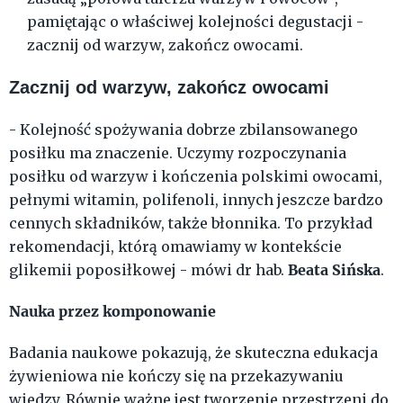
pamiętając o właściwej kolejności degustacji -
zacznij od warzyw, zakończ owocami.
Zacznij od warzyw, zakończ owocami
- Kolejność spożywania dobrze zbilansowanego
posiłku ma znaczenie. Uczymy rozpoczynania
posiłku od warzyw i kończenia polskimi owocami,
pełnymi witamin, polifenoli, innych jeszcze bardzo
cennych składników, także błonnika. To przykład
rekomendacji, którą omawiamy w kontekście
Beata Sińska
glikemii poposiłkowej - mówi dr hab.
.
Nauka przez komponowanie
Badania naukowe pokazują, że skuteczna edukacja
żywieniowa nie kończy się na przekazywaniu
wiedzy. Równie ważne jest tworzenie przestrzeni do