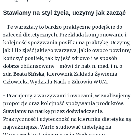
Stawiamy na styl życia, uczymy jak zacząć
- Te warsztaty to bardzo praktyczne podejście do
zaleceń dietetycznych. Przekłada komponowanie i
kolejność spożywania posiłku na praktykę. Uczymy,
jak i ile zjeść jakiego warzywa, jakie owoce powinny
kończyć posiłek, tak by jeść zdrowo i w sposób
dobrze zbilansowany - mówi dr hab. n. med. i n. o
Beata Sińska
zdr.
, kierownik Zakładu Żywienia
Człowieka Wydziału Nauk o Zdrowiu WUM.
- Pracujemy z warzywami i owocami, wizualizujemy
proporcje oraz kolejność spożywania produktów.
Stawiamy na naukę przez doświadczenie.
Praktyczność i użyteczność na kierunku dietetyka są
najważniejsze. Warto studiować dietetykę na
Warszawskim Uniwersytecie Medycznym -