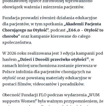
podstawowej opiece zdrowotnej wprowadzono
obowiązek ważenia i mierzenia pacjentów.
Fundacja prowadzi również działania edukacyjne
Akademii Pacjenta
dla pacjentów, w tym spotkania „
Chorującego na Otyłość
E66.0 - Otyłość to
”, podcast „
choroba
” oraz kampanie kierowane do całego
społeczeństwa.
W 2026 roku realizowana jest 3 edycja kampanii pod
„Dzieci i Dorośli przeciwko otyłości”
hasłem
, w
ramach której uruchomiona zostanie pierwsza w
Polsce infolinia dla pacjentów chorujących na
otyłość oraz powstaną materiały edukacyjne w
postaci filmów, videocastów i poradników.
Obecność Fundacji FLO podczas wydarzenia „WUM
supports Women” była ważnym przypomnieniem, że