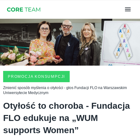
PROMOCJA KONSUMPCJI
Zmienić sposób myślenia o otyłości - głos Fundacji FLO na Warszawskim
Uniwersytecie Medycznym
Otyłość to choroba - Fundacja
FLO edukuje na „WUM
supports Women”