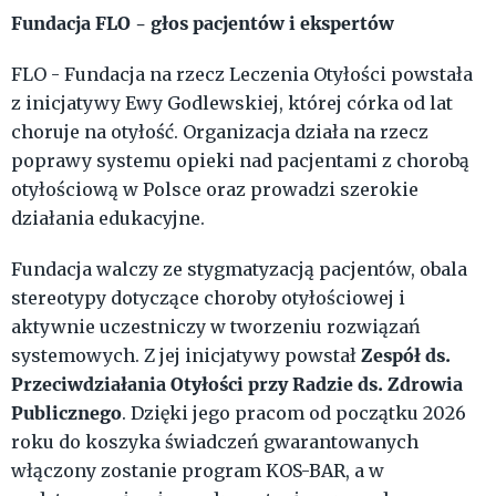
Fundacja FLO - głos pacjentów i ekspertów
FLO - Fundacja na rzecz Leczenia Otyłości powstała
z inicjatywy Ewy Godlewskiej, której córka od lat
choruje na otyłość. Organizacja działa na rzecz
poprawy systemu opieki nad pacjentami z chorobą
otyłościową w Polsce oraz prowadzi szerokie
działania edukacyjne.
Fundacja walczy ze stygmatyzacją pacjentów, obala
stereotypy dotyczące choroby otyłościowej i
aktywnie uczestniczy w tworzeniu rozwiązań
Zespół ds.
systemowych. Z jej inicjatywy powstał
Przeciwdziałania Otyłości przy Radzie ds. Zdrowia
Publicznego
. Dzięki jego pracom od początku 2026
roku do koszyka świadczeń gwarantowanych
włączony zostanie program KOS-BAR, a w