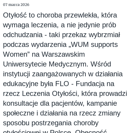
07 marca 2026
Otyłość to choroba przewlekła, która
wymaga leczenia, a nie jedynie prób
odchudzania - taki przekaz wybrzmiał
podczas wydarzenia „WUM supports
Women” na Warszawskim
Uniwersytecie Medycznym. Wśród
instytucji zaangażowanych w działania
edukacyjne była FLO - Fundacja na
rzecz Leczenia Otyłości, która prowadzi
konsultacje dla pacjentów, kampanie
społeczne i działania na rzecz zmiany
sposobu postrzegania choroby
otyłościowej w Polsce. Obecność