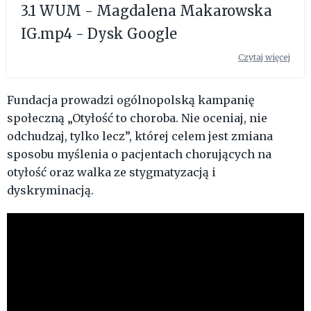
3.1 WUM - Magdalena Makarowska
IG.mp4 - Dysk Google
Czytaj więcej
Fundacja prowadzi ogólnopolską kampanię
społeczną „Otyłość to choroba. Nie oceniaj, nie
odchudzaj, tylko lecz”, której celem jest zmiana
sposobu myślenia o pacjentach chorujących na
otyłość oraz walka ze stygmatyzacją i
dyskryminacją.