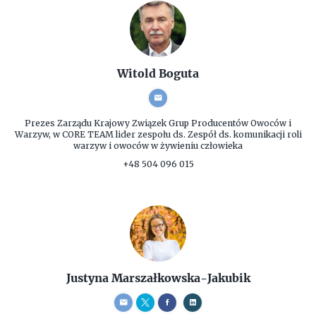
Witold Boguta
Prezes Zarządu
Krajowy Związek Grup Producentów Owoców i
Warzyw, w CORE TEAM lider zespołu ds. Zespół ds. komunikacji roli
warzyw i owoców w żywieniu człowieka
+48 504 096 015
Justyna Marszałkowska-Jakubik