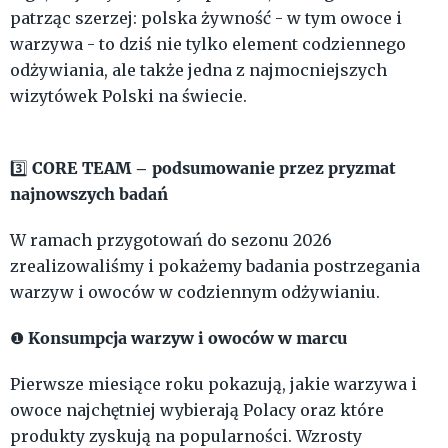
patrząc szerzej: polska żywność - w tym owoce i
warzywa - to dziś nie tylko element codziennego
odżywiania, ale także jedna z najmocniejszych
wizytówek Polski na świecie.
CORE TEAM – podsumowanie przez pryzmat
3️⃣
najnowszych badań
W ramach przygotowań do sezonu 2026
zrealizowaliśmy i pokażemy badania postrzegania
warzyw i owoców w codziennym odżywianiu.
Konsumpcja warzyw i owoców w marcu
❶
Pierwsze miesiące roku pokazują, jakie warzywa i
owoce najchętniej wybierają Polacy oraz które
produkty zyskują na popularności. Wzrosty