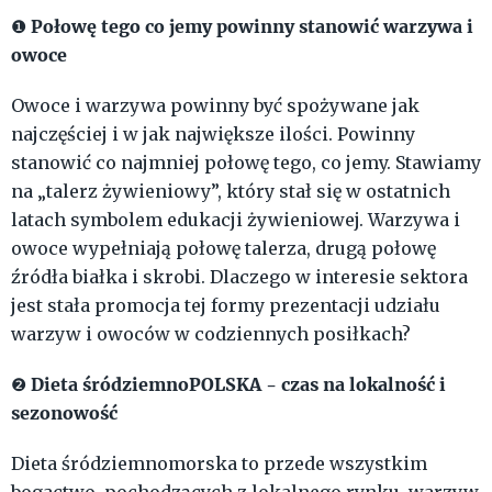
Połowę tego co jemy powinny stanowić warzywa i
❶
owoce
Owoce i warzywa powinny być spożywane jak
najczęściej i w jak największe ilości. Powinny
stanowić co najmniej połowę tego, co jemy. Stawiamy
na „talerz żywieniowy”, który stał się w ostatnich
latach symbolem edukacji żywieniowej. Warzywa i
owoce wypełniają połowę talerza, drugą połowę
źródła białka i skrobi. Dlaczego w interesie sektora
jest stała promocja tej formy prezentacji udziału
warzyw i owoców w codziennych posiłkach?
Dieta śródziemnoPOLSKA - czas na lokalność i
❷
sezonowość
Dieta śródziemnomorska to przede wszystkim