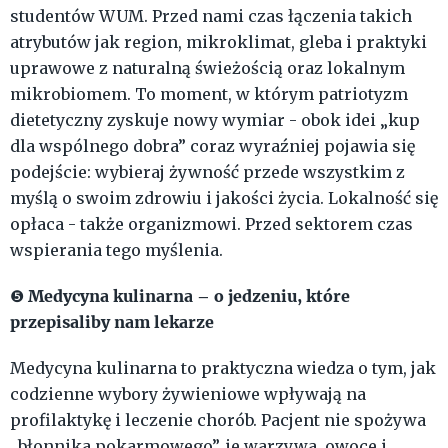
studentów WUM. Przed nami czas łączenia takich
atrybutów jak region, mikroklimat, gleba i praktyki
uprawowe z naturalną świeżością oraz lokalnym
mikrobiomem. To moment, w którym patriotyzm
dietetyczny zyskuje nowy wymiar - obok idei „kup
dla wspólnego dobra” coraz wyraźniej pojawia się
podejście: wybieraj żywność przede wszystkim z
myślą o swoim zdrowiu i jakości życia. Lokalność się
opłaca - także organizmowi. Przed sektorem czas
wspierania tego myślenia.
Medycyna kulinarna – o jedzeniu, które
❺
przepisaliby nam lekarze
Medycyna kulinarna to praktyczna wiedza o tym, jak
codzienne wybory żywieniowe wpływają na
profilaktykę i leczenie chorób. Pacjent nie spożywa
„błonnika pokarmowego”, je warzywa, owoce i