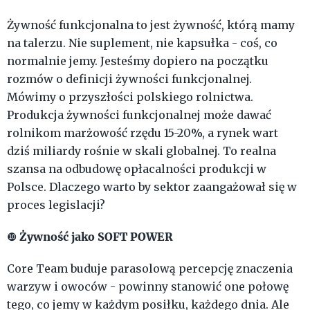
Żywność funkcjonalna to jest żywność, którą mamy
na talerzu. Nie suplement, nie kapsułka - coś, co
normalnie jemy. Jesteśmy dopiero na początku
rozmów o definicji żywności funkcjonalnej.
Mówimy o przyszłości polskiego rolnictwa.
Produkcja żywności funkcjonalnej może dawać
rolnikom marżowość rzędu 15-20%, a rynek wart
dziś miliardy rośnie w skali globalnej. To realna
szansa na odbudowę opłacalności produkcji w
Polsce. Dlaczego warto by sektor zaangażował się w
proces legislacji?
Żywność jako SOFT POWER
❿
Core Team buduje parasolową percepcję znaczenia
warzyw i owoców - powinny stanowić one połowę
tego, co jemy w każdym posiłku, każdego dnia. Ale