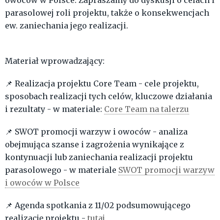
owoców w Polsce. Zapraszamy do dyskusji o celach i
parasolowej roli projektu, także o konsekwencjach
ew. zaniechania jego realizacji.
Materiał wprowadzający:
📌 Realizacja projektu Core Team - cele projektu,
sposobach realizacji tych celów, kluczowe działania
i rezultaty - w materiale:
Core Team na talerzu
📌 SWOT promocji warzyw i owoców - analiza
obejmująca szanse i zagrożenia wynikające z
kontynuacji lub zaniechania realizacji projektu
parasolowego - w materiale
SWOT promocji warzyw
i owoców w Polsce
📌 Agenda spotkania z 11/02 podsumowującego
realizację projektu -
tutaj