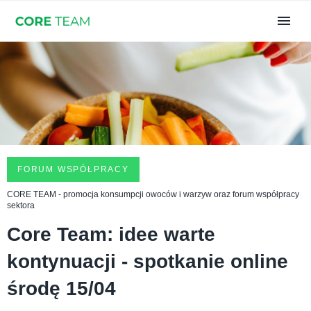
FORUM WSPÓŁPRACY
CORE TEAM - promocja konsumpcji owoców i warzyw oraz forum współpracy
sektora
Core Team: idee warte
kontynuacji - spotkanie online
środę 15/04