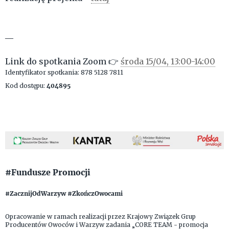
__
Link do spotkania Zoom 👉
środa 15/04, 13:00-14:00
Identyfikator spotkania: 878 5128 7811
Kod dostępu:
404895
#Fundusze Promocji
#ZacznijOdWarzyw #ZkończOwocami
Opracowanie w ramach realizacji przez Krajowy Związek Grup
Producentów Owoców i Warzyw zadania „CORE TEAM - promocja