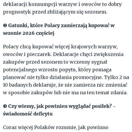
deklaracji konsumpcji warzyw i owoców to dobry
prognostyk przed zbliżającym się sezonem.
Gatunki, które Polacy zamierzają kupować w
❷
sezonie 2026 częściej
Polacy chcą kupować więcej krajowych warzyw,
owoców i pieczarek. Deklaracje chęci zwiększenia
zakupów przed sezonem to wczesny sygnał
potencjalnego wzrostu popytu, który pomaga
planować nie tylko działania promocyjne. Tylko 2 na
10 badanych deklaruje, że nie zamierza nic zmieniać
w sposobie zakupów lub nie ma na ten temat zdania.
Czy wiemy, jak powinien wyglądać posiłek? -
❸
świadomość deficytu
Coraz więcej Polaków rozumie, jak powinno