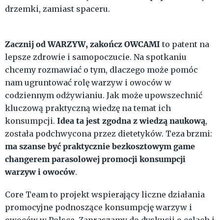
drzemki, zamiast spaceru.
Zacznij od WARZYW, zakończ OWCAMI
to patent na
lepsze zdrowie i samopoczucie. Na spotkaniu
chcemy rozmawiać o tym, dlaczego może pomóc
nam ugruntować rolę warzyw i owoców w
codziennym odżywianiu. Jak może upowszechnić
kluczową praktyczną wiedzę na temat ich
Idea ta jest zgodna z wiedzą naukową
konsumpcji.
,
została podchwycona przez dietetyków. Teza brzmi:
ma szanse być praktycznie bezkosztowym game
changerem parasolowej promocji konsumpcji
warzyw i owoców
.
Core Team to projekt wspierający liczne działania
promocyjne podnoszące konsumpcję warzyw i