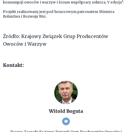
konsumpcji owoców i warzyw i forum współpracy sektora, V edycja”.
Projekt realizowany jest pod honorowym patronatem Ministra
Rolnictwa i Rozwoju Wsi.
Źródło: Krajowy Związek Grup Producentów
Owoców i Warzyw
Kontakt:
Witold Boguta
Prezes Zarządu
Krajowy Związek Grup Producentów Owoców i