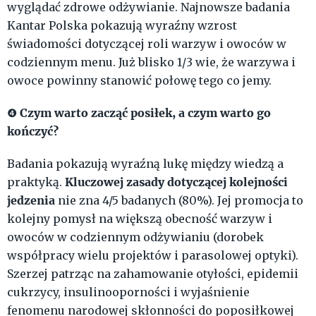
wyglądać zdrowe odżywianie. Najnowsze badania
Kantar Polska pokazują wyraźny wzrost
świadomości dotyczącej roli warzyw i owoców w
codziennym menu. Już blisko 1/3 wie, że warzywa i
owoce powinny stanowić połowę tego co jemy.
Czym warto zacząć posiłek, a czym warto go
❹
kończyć?
Badania pokazują wyraźną lukę między wiedzą a
Kluczowej zasady dotyczącej kolejności
praktyką.
jedzenia
nie zna 4/5 badanych (80%). Jej promocja to
kolejny pomysł na większą obecność warzyw i
owoców w codziennym odżywianiu (dorobek
współpracy wielu projektów i parasolowej optyki).
Szerzej patrząc na zahamowanie otyłości, epidemii
cukrzycy, insulinooporności i wyjaśnienie
fenomenu narodowej skłonności do poposiłkowej