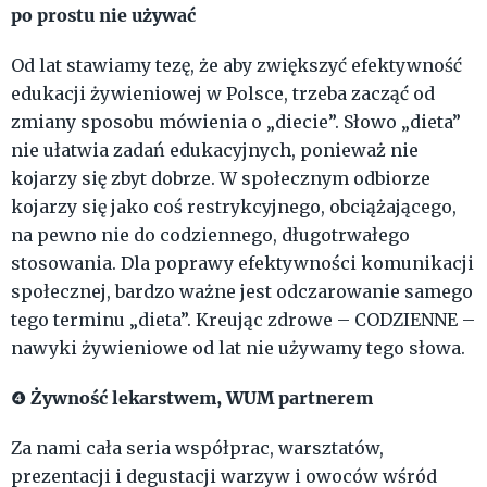
po prostu nie używać
Od lat stawiamy tezę, że aby zwiększyć efektywność
edukacji żywieniowej w Polsce, trzeba zacząć od
zmiany sposobu mówienia o „diecie”. Słowo „dieta”
nie ułatwia zadań edukacyjnych, ponieważ nie
kojarzy się zbyt dobrze. W społecznym odbiorze
kojarzy się jako coś restrykcyjnego, obciążającego,
na pewno nie do codziennego, długotrwałego
stosowania. Dla poprawy efektywności komunikacji
społecznej, bardzo ważne jest odczarowanie samego
tego terminu „dieta”. Kreując zdrowe – CODZIENNE –
nawyki żywieniowe od lat nie używamy tego słowa.
Żywność lekarstwem, WUM partnerem
❹
Za nami cała seria współprac, warsztatów,
prezentacji i degustacji warzyw i owoców wśród