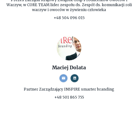
Warzyw, w CORE TEAM lider zespołu ds. Zespół ds. komunikacji roli
warzyw i owoców w żywieniu człowieka
+48 504 096 015
Maciej Dolata
Partner Zarządzający
INSPIRE smarter branding
+48 501 865 755