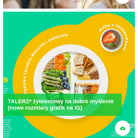
TALERZ* żywieniowy na dobre myślenie
(nowe rozmiary grafik na IG)