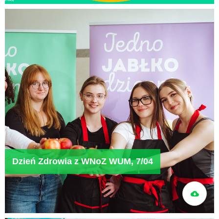
Dzień Zdrowia z WNoZ WUM, 7/04