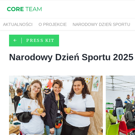
AKTUALNOŚCI
O PROJEKCIE
NARODOWY DZIEŃ SPORTU
PRESS KIT
Narodowy Dzień Sportu 2025