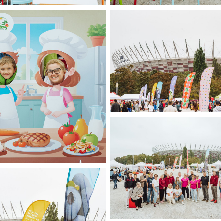
zień Sportu 2025 (26).jpg
Narodowy Dzień Sportu 2025 (
531 KB
Narodowy Dzień Sportu 2025 (
519 KB
zień Sportu 2025 (30).jpg