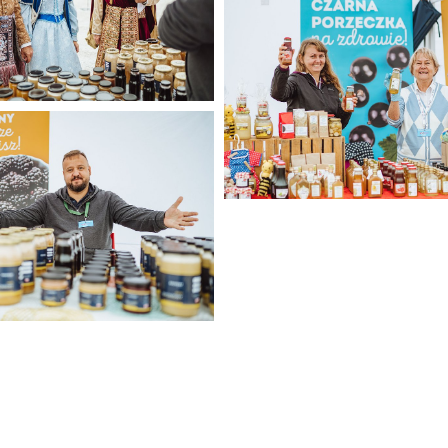
512 KB
a Narodowym 2025 (6).jpg
Jagodowe na Narodowym 2025
484 KB
a Narodowym 2025 (10).jpg