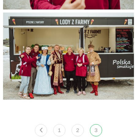
Jagodowe na Narodowym 2025 (13).jpg
316 KB
Jagodowe na Narodowym 2025 (14).jpg
558 KB
1
2
3