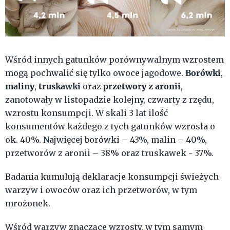
Wśród innych gatunków porównywalnym wzrostem
Borówki
mogą pochwalić się tylko owoce jagodowe.
,
maliny
truskawki
przetwory z aronii
,
oraz
,
zanotowały w listopadzie kolejny, czwarty z rzędu,
wzrostu konsumpcji. W skali 3 lat ilość
konsumentów każdego z tych gatunków wzrosła o
ok. 40%. Najwięcej borówki – 43%, malin – 40%,
przetworów z aronii – 38% oraz truskawek - 37%.
Badania kumulują deklaracje konsumpcji świeżych
warzyw i owoców oraz ich przetworów, w tym
mrożonek.
Wśród warzyw znaczące wzrosty, w tym samym