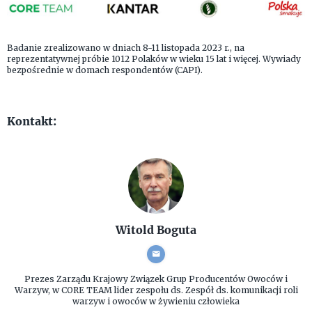
Badanie zrealizowano w dniach 8-11 listopada 2023 r., na
reprezentatywnej próbie 1012 Polaków w wieku 15 lat i więcej. Wywiady
bezpośrednie w domach respondentów (CAPI).
Kontakt:
Witold Boguta
Prezes Zarządu
Krajowy Związek Grup Producentów Owoców i
Warzyw, w CORE TEAM lider zespołu ds. Zespół ds. komunikacji roli
warzyw i owoców w żywieniu człowieka