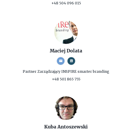
+48 504 096 015
Maciej Dolata
Partner Zarządzający
INSPIRE smarter branding
+48 501 865 755
Kuba Antoszewski