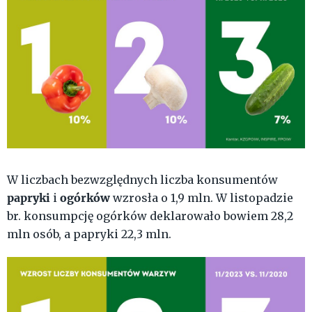
W liczbach bezwzględnych liczba konsumentów
papryki
ogórków
i
wzrosła o 1,9 mln. W listopadzie
br. konsumpcję ogórków deklarowało bowiem 28,2
mln osób, a papryki 22,3 mln.