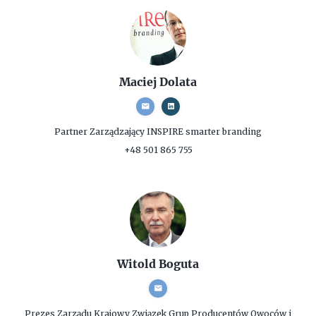
Maciej Dolata
Partner Zarządzający
INSPIRE smarter branding
+48 501 865 755
Witold Boguta
Prezes Zarządu
Krajowy Związek Grup Producentów Owoców i