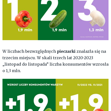
pieczarki
W liczbach bezwzględnych
znalazła się na
trzecim miejscu. W skali trzech lat 2020-2023
„listopad do listopada” liczba konsumentów wzrosła
o 1,3 mln.