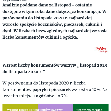
Analizie poddano dane za listopad - ostatnie
dostępne w tym roku dane dotyczące konsumpcji. W
porównaniu do listopada 2020 r. najbardziej
wzrosło spożycie boczniaków, pieczarek, cukinii i
dyni. W liczbach bezwzględnych najbardziej wzrosła
liczba konsumentów cukinii i ogórka.
Wzrost liczby konsumentów warzyw „listopad 2023
do listopada 2020 r.”
W porównaniu do listopada 2020 r. liczba
papryki
pieczarek
konsumentów
i
wzrosła o 10%. Na
ogórków
trzecim miejscu
- o 7%.