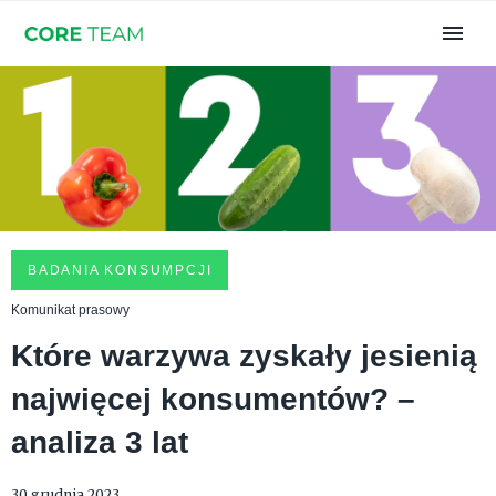
BADANIA KONSUMPCJI
Komunikat prasowy
Które warzywa zyskały jesienią
najwięcej konsumentów? –
analiza 3 lat
30 grudnia 2023