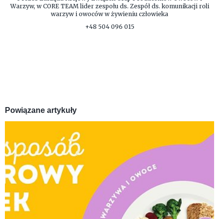
Warzyw, w CORE TEAM lider zespołu ds. Zespół ds. komunikacji roli
warzyw i owoców w żywieniu człowieka
+48 504 096 015
Powiązane artykuły