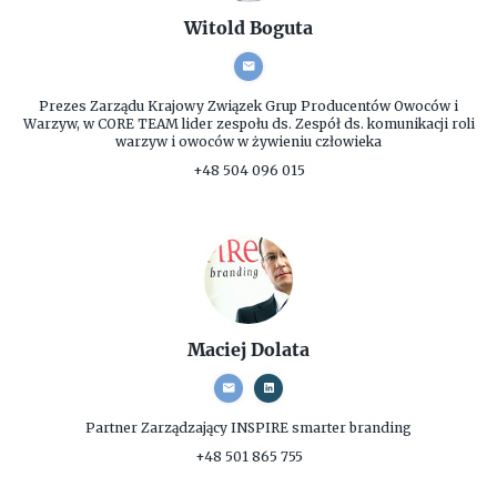
Witold Boguta
Prezes Zarządu
Krajowy Związek Grup Producentów Owoców i
Warzyw, w CORE TEAM lider zespołu ds. Zespół ds. komunikacji roli
warzyw i owoców w żywieniu człowieka
+48 504 096 015
Maciej Dolata
Partner Zarządzający
INSPIRE smarter branding
+48 501 865 755