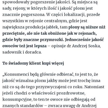
spowodowały pogorszenie jakości. Są miejsca są
sady, rejony, w których ilość i jakość plonu jest
znacznie pogorszona. W części lokalizacji, przede
wszystkim w rejonie centralnym, gdzie jest
plony są niższe niż
największa produkcja jabłek, tam
przeciętnie, ale nie tak obniżone jak w rejonach,
gdzie były znaczne przymrozki. Jednocześnie jakość
owoców też jest lepsza
– opisuje dr Andrzej Soska,
sadownik i doradca.
To świadomy klient kupi więcej
„Konsumenci będą głównie odbierać, to jest to, że
jakość wizualna plonu jakby może jest trochę inna
niż co są do tego przyzwyczajeni co roku. Natomiast
jeżeli chodzi o właściwości prozdrowotne,
konsumpcyjne, to ten te owoce nie odbiegają od
znanych standardów – zwraca uwagę dr Andrzej