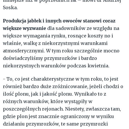
mniejsze niż w poprzednich lat – mówi dr Andrzej
Soska.
Produkcja jabłek i innych owoców stanowi coraz
większe wyzwanie
dla sadowników ze względu na
większe wymagania rynku, rosnące koszty no i
właśnie, walkę z niekorzystnymi warunkami
atmosferycznymi. W tym roku szczególnie mocno
doświadczyliśmy przymrozków i bardzo
niekorzystnych warunków podczas kwietnia.
- To, co jest charakterystyczne w tym roku, to jest
również bardzo duże zróżnicowanie, jeżeli chodzi o
ilość plonu, jak i jakość plonu. Wynikało to z
różnych warunków, które wystąpiły w
poszczególnych rejonach. Niestety, zwłaszcza tam,
gdzie plon jest znacznie ograniczony w wyniku
działaniu przymrozków, te same przymrozki