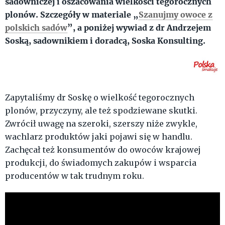
sadowniczej i oszacowania wielkości tegorocznych
plonów. Szczegóły w materiale „
Szanujmy owoce z
polskich sadów
”, a poniżej wywiad z dr Andrzejem
Soską, sadownikiem i doradcą, Soska Konsulting.
Zapytaliśmy dr Soskę o wielkość tegorocznych
plonów, przyczyny, ale też spodziewane skutki.
Zwrócił uwagę na szeroki, szerszy niże zwykle,
wachlarz produktów jaki pojawi się w handlu.
Zachęcał też konsumentów do owoców krajowej
produkcji, do świadomych zakupów i wsparcia
producentów w tak trudnym roku.