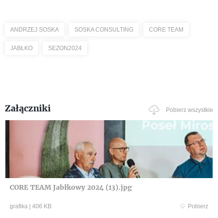
ANDRZEJ SOSKA
SOSKA CONSULTING
CORE TEAM
JABŁKO
SEZON2024
Załączniki
Pobierz wszystkie
CORE TEAM Jabłkowy 2024 (13).jpg
grafika
|
406 KB
Pobierz