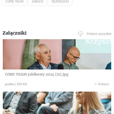
CORE TEAM
JABŁKO
SEZON2024
Załączniki
Pobierz wszystkie
CORE TEAM Jabłkowy 2024 (11).jpg
grafika
|
369 KB
Pobierz