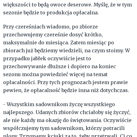
większości to będą owoce deserowe. Myślę, że w tym
sezonie będzie to produkcja opłacalna.
Przy czereśniach wiadomo, po zbiorze
przechowujemy czereśnie dosyć krótko,
maksymalnie do miesiąca. Zatem miesiąc po
zbiorach już będziemy wiedzieli, na czym stoimy. W
przypadku jabłek oczywiście jest to
przechowywanie dłuższe i dopiero na koniec
sezonu można powiedzieć więcej na temat
opłacalności. Przy tych prognozach jestem prawie
pewien, że opłacalność będzie inna niż dotychczas.
- Wszystkim sadownikom życzę wszystkiego
najlepszego. Udanych zbiorów chciałoby się życzyć,
ale nie każdy ma okazję do świętowania. Oczywiście
współczujemy tym sadownikom, którzy potracili
plony. Trzymamy kciuki za to, żeby przetrwali. Ci co