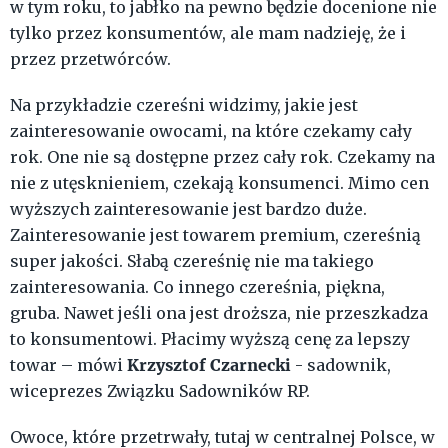
w tym roku, to jabłko na pewno będzie docenione nie
tylko przez konsumentów, ale mam nadzieję, że i
przez przetwórców.
Na przykładzie czereśni widzimy, jakie jest
zainteresowanie owocami, na które czekamy cały
rok. One nie są dostępne przez cały rok. Czekamy na
nie z utęsknieniem, czekają konsumenci. Mimo cen
wyższych zainteresowanie jest bardzo duże.
Zainteresowanie jest towarem premium, czereśnią
super jakości. Słabą czereśnię nie ma takiego
zainteresowania. Co innego czereśnia, piękna,
gruba. Nawet jeśli ona jest droższa, nie przeszkadza
to konsumentowi. Płacimy wyższą cenę za lepszy
Krzysztof Czarnecki
towar – mówi
- sadownik,
wiceprezes Związku Sadowników RP.
Owoce, które przetrwały, tutaj w centralnej Polsce, w