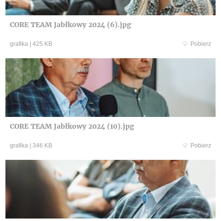
CORE TEAM Jabłkowy 2024 (6).jpg
grafika
|
425 KB
Pobierz
CORE TEAM Jabłkowy 2024 (10).jpg
grafika
|
346 KB
Pobierz