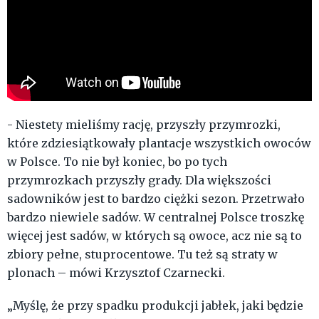
- Niestety mieliśmy rację, przyszły przymrozki,
które zdziesiątkowały plantacje wszystkich owoców
w Polsce. To nie był koniec, bo po tych
przymrozkach przyszły grady. Dla większości
sadowników jest to bardzo ciężki sezon. Przetrwało
bardzo niewiele sadów. W centralnej Polsce troszkę
więcej jest sadów, w których są owoce, acz nie są to
zbiory pełne, stuprocentowe. Tu też są straty w
plonach – mówi Krzysztof Czarnecki.
„Myślę, że przy spadku produkcji jabłek, jaki będzie