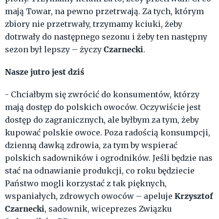
mają Towar, na pewno przetrwają. Za tych, którym
zbiory nie przetrwały, trzymamy kciuki, żeby
dotrwały do następnego sezonu i żeby ten następny
Czarnecki
sezon był lepszy – życzy
.
Nasze jutro jest dziś
- Chciałbym się zwrócić do konsumentów, którzy
mają dostęp do polskich owoców. Oczywiście jest
dostęp do zagranicznych, ale byłbym za tym, żeby
kupować polskie owoce. Poza radością konsumpcji,
dzienną dawką zdrowia, za tym by wspierać
polskich sadowników i ogrodników. Jeśli będzie nas
stać na odnawianie produkcji, co roku będziecie
Państwo mogli korzystać z tak pięknych,
Krzysztof
wspaniałych, zdrowych owoców – apeluje
Czarnecki
, sadownik, wiceprezes Związku