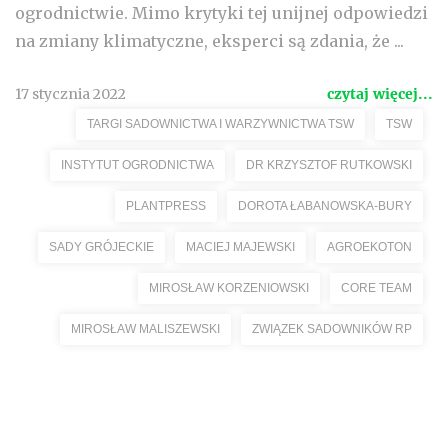
ogrodnictwie. Mimo krytyki tej unijnej odpowiedzi
na zmiany klimatyczne, eksperci są zdania, że ...
17 stycznia 2022
czytaj więcej...
TARGI SADOWNICTWA I WARZYWNICTWA TSW
TSW
INSTYTUT OGRODNICTWA
DR KRZYSZTOF RUTKOWSKI
PLANTPRESS
DOROTA ŁABANOWSKA-BURY
SADY GRÓJECKIE
MACIEJ MAJEWSKI
AGROEKOTON
MIROSŁAW KORZENIOWSKI
CORE TEAM
MIROSŁAW MALISZEWSKI
ZWIĄZEK SADOWNIKÓW RP