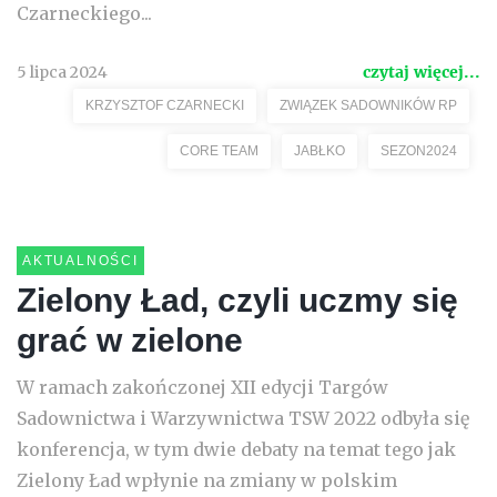
Czarneckiego...
5 lipca 2024
czytaj więcej...
KRZYSZTOF CZARNECKI
ZWIĄZEK SADOWNIKÓW RP
CORE TEAM
JABŁKO
SEZON2024
AKTUALNOŚCI
Zielony Ład, czyli uczmy się
grać w zielone
W ramach zakończonej XII edycji Targów
Sadownictwa i Warzywnictwa TSW 2022 odbyła się
konferencja, w tym dwie debaty na temat tego jak
Zielony Ład wpłynie na zmiany w polskim