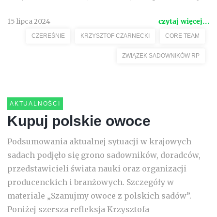
15 lipca 2024
czytaj więcej...
CZEREŚNIE
KRZYSZTOF CZARNECKI
CORE TEAM
ZWIĄZEK SADOWNIKÓW RP
AKTUALNOŚCI
Kupuj polskie owoce
Podsumowania aktualnej sytuacji w krajowych
sadach podjęło się grono sadowników, doradców,
przedstawicieli świata nauki oraz organizacji
producenckich i branżowych. Szczegóły w
materiale „Szanujmy owoce z polskich sadów”.
Poniżej szersza refleksja Krzysztofa