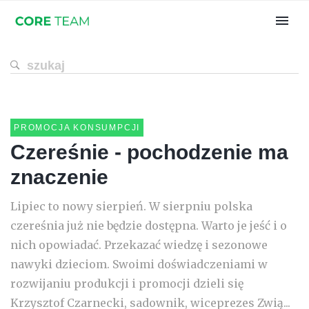
PROMOCJA KONSUMPCJI
Czereśnie - pochodzenie ma
znaczenie
Lipiec to nowy sierpień. W sierpniu polska
czereśnia już nie będzie dostępna. Warto je jeść i o
nich opowiadać. Przekazać wiedzę i sezonowe
nawyki dzieciom. Swoimi doświadczeniami w
rozwijaniu produkcji i promocji dzieli się
Krzysztof Czarnecki, sadownik, wiceprezes Zwią...