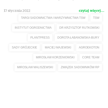
17 stycznia 2022
czytaj więcej...
TARGI SADOWNICTWA I WARZYWNICTWA TSW
TSW
INSTYTUT OGRODNICTWA
DR KRZYSZTOF RUTKOWSKI
PLANTPRESS
DOROTA ŁABANOWSKA-BURY
SADY GRÓJECKIE
MACIEJ MAJEWSKI
AGROEKOTON
MIROSŁAW KORZENIOWSKI
CORE TEAM
MIROSŁAW MALISZEWSKI
ZWIĄZEK SADOWNIKÓW RP