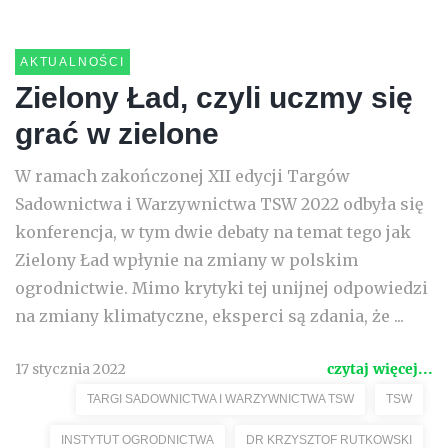
AKTUALNOŚCI
Zielony Ład, czyli uczmy się
grać w zielone
W ramach zakończonej XII edycji Targów
Sadownictwa i Warzywnictwa TSW 2022 odbyła się
konferencja, w tym dwie debaty na temat tego jak
Zielony Ład wpłynie na zmiany w polskim
ogrodnictwie. Mimo krytyki tej unijnej odpowiedzi
na zmiany klimatyczne, eksperci są zdania, że ...
17 stycznia 2022
czytaj więcej...
TARGI SADOWNICTWA I WARZYWNICTWA TSW
TSW
INSTYTUT OGRODNICTWA
DR KRZYSZTOF RUTKOWSKI