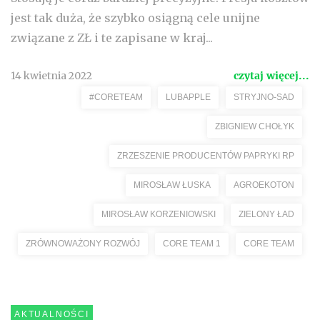
jest tak duża, że szybko osiągną cele unijne
związane z ZŁ i te zapisane w kraj...
14 kwietnia 2022
czytaj więcej...
#CORETEAM
LUBAPPLE
STRYJNO-SAD
ZBIGNIEW CHOŁYK
ZRZESZENIE PRODUCENTÓW PAPRYKI RP
MIROSŁAW ŁUSKA
AGROEKOTON
MIROSŁAW KORZENIOWSKI
ZIELONY ŁAD
ZRÓWNOWAŻONY ROZWÓJ
CORE TEAM 1
CORE TEAM
AKTUALNOŚCI