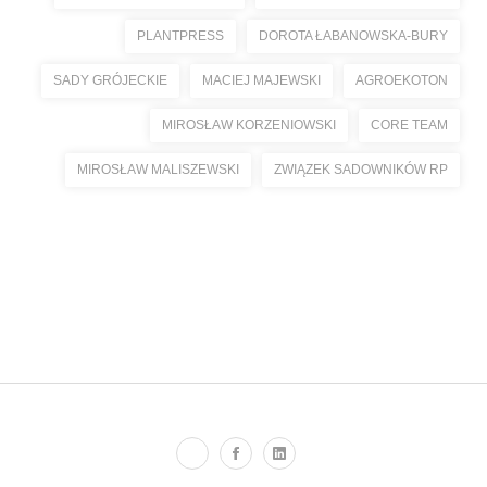
PLANTPRESS
DOROTA ŁABANOWSKA-BURY
SADY GRÓJECKIE
MACIEJ MAJEWSKI
AGROEKOTON
MIROSŁAW KORZENIOWSKI
CORE TEAM
MIROSŁAW MALISZEWSKI
ZWIĄZEK SADOWNIKÓW RP