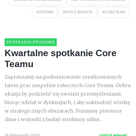
KZGPOIW
WITOLD BOGUTA
#CORETEAM
SPOTKANIA PRASOWE
Kwartalne spotkanie Core
Teamu
Zapraszamy na podsumowanie zrealizowanych
latem prac zespołów roboczych Core Teamu. Dobra
okazja by podzielić się swoimi przemyśleniami,
biorąc udział w dyskusjach, i aby uaktualnić wiedzę
w strategicznych obszarach. Poznamy pierwsze
dane i wnioski z badań struktury odmi...
16 listopada 2023
czytaj więcej...