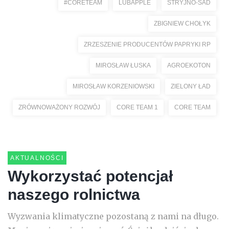
#CORETEAM
LUBAPPLE
STRYJNO-SAD
ZBIGNIEW CHOŁYK
ZRZESZENIE PRODUCENTÓW PAPRYKI RP
MIROSŁAW ŁUSKA
AGROEKOTON
MIROSŁAW KORZENIOWSKI
ZIELONY ŁAD
ZRÓWNOWAŻONY ROZWÓJ
CORE TEAM 1
CORE TEAM
AKTUALNOŚCI
Wykorzystać potencjał
naszego rolnictwa
Wyzwania klimatyczne pozostaną z nami na długo.