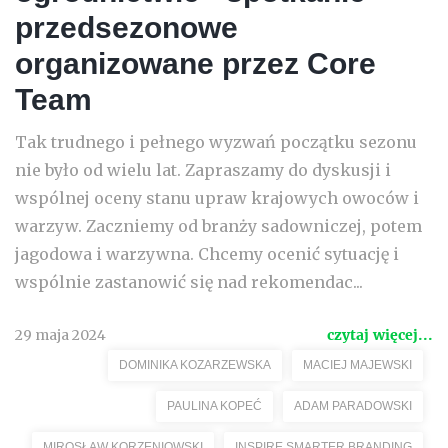
przedsezonowe
organizowane przez Core
Team
Tak trudnego i pełnego wyzwań początku sezonu
nie było od wielu lat. Zapraszamy do dyskusji i
wspólnej oceny stanu upraw krajowych owoców i
warzyw. Zaczniemy od branży sadowniczej, potem
jagodowa i warzywna. Chcemy ocenić sytuację i
wspólnie zastanowić się nad rekomendac...
29 maja 2024
czytaj więcej...
DOMINIKA KOZARZEWSKA
MACIEJ MAJEWSKI
PAULINA KOPEĆ
ADAM PARADOWSKI
MIROSŁAW KORZENIOWSKI
INSPIRE SMARTER BRANDING