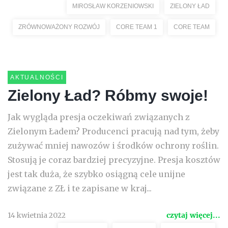
MIROSŁAW KORZENIOWSKI
ZIELONY ŁAD
ZRÓWNOWAŻONY ROZWÓJ
CORE TEAM 1
CORE TEAM
AKTUALNOŚCI
Zielony Ład? Róbmy swoje!
Jak wygląda presja oczekiwań związanych z
Zielonym Ładem? Producenci pracują nad tym, żeby
zużywać mniej nawozów i środków ochrony roślin.
Stosują je coraz bardziej precyzyjne. Presja kosztów
jest tak duża, że szybko osiągną cele unijne
związane z ZŁ i te zapisane w kraj...
14 kwietnia 2022
czytaj więcej...