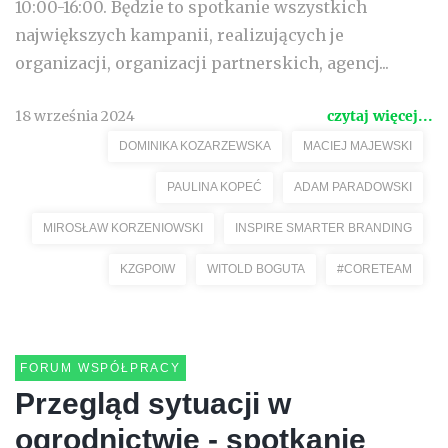
10:00-16:00. Będzie to spotkanie wszystkich
największych kampanii, realizujących je
organizacji, organizacji partnerskich, agencj...
18 września 2024
czytaj więcej...
DOMINIKA KOZARZEWSKA
MACIEJ MAJEWSKI
PAULINA KOPEĆ
ADAM PARADOWSKI
MIROSŁAW KORZENIOWSKI
INSPIRE SMARTER BRANDING
KZGPOIW
WITOLD BOGUTA
#CORETEAM
FORUM WSPÓŁPRACY
Przegląd sytuacji w
ogrodnictwie - spotkanie