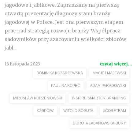
jagodowe i jabłkowe. Zapraszamy na pierwszą
otwartą prezentację diagnozy stanu branży
jagodowej w Polsce. Jest ona pierwszym etapem
prac nad strategią rozwoju branży. Współpraca
sadowników przy szacowaniu wielkości zbiorów
jabł...
16 listopada 2023
czytaj więcej...
DOMINIKA KOZARZEWSKA
MACIEJ MAJEWSKI
PAULINA KOPEĆ
ADAM PARADOWSKI
MIROSŁAW KORZENIOWSKI
INSPIRE SMARTER BRANDING
KZGPOIW
WITOLD BOGUTA
#CORETEAM
DOROTA ŁABANOWSKA-BURY