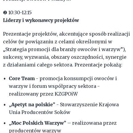
❷ 10:30-12:15
Liderzy i wykonawcy projektów
Prezentacje projektów, akcentujące sposób realizacji
celów (w powiązaniu z celami określonymi w
„Strategia promocji dla branży owoców i warzyw”),
sukcesy, wyzwania, obszary oszczędności, synergie
z działaniami całego sektora. Prezentacje pokażą:
Core Team
- promocja konsumpcji owoców i
warzyw i forum współpracy sektora -
realizowany przez KZGPOiW
Apetyt na polskie
„
” - Stowarzyszenie Krajowa
Unia Producentów Soków
Moc Polskich Warzyw
„
” – realizowana przez
producentów warzyw