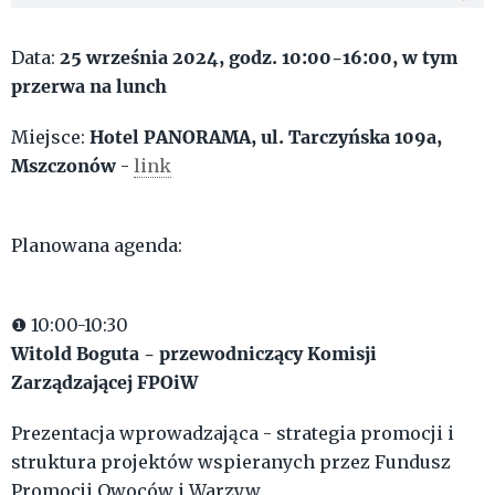
25
września
2024
, godz. 10:00-16:00, w tym
Data:
przerwa na lunch
Hotel PANORAMA, ul. Tarczyńska 109a,
Miejsce:
Mszczonów
-
link
Planowana agenda:
❶ 10:00-10:30
Witold Boguta - przewodniczący Komisji
Zarządzającej FPOiW
Prezentacja wprowadzająca - strategia promocji i
struktura projektów wspieranych przez Fundusz
Promocji Owoców i Warzyw.