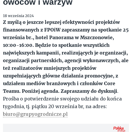
owoców i warzyw
18 września 2024
Z myślą o jeszcze lepszej efektywności projektów
finansowanych z FPOiW zapraszamy na spotkanie 25
września br., hotel Panorama w Mszczonowie,
10:00-16:00. Będzie to spotkanie wszystkich
największych kampanii, realizujących je organizacji,
organizacji partnerskich, agencji wykonawczych, ale
też realizatorów mniejszych projektów
uzupełniających główne działania promocyjne, z
udziałem mediów branżowych i członków Core
Teamu.
Poniżej agenda. Zapraszamy do dyskusji
.
Prośba o potwierdzenie swojego udziału do końca
tygodnia, tj. piątku 20 września br, na adres:
biuro@grupyogrodnicze.pl