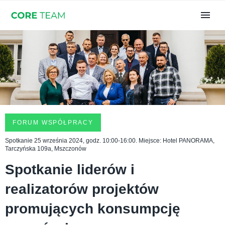
FORUM WSPÓŁPRACY
Spotkanie 25 września 2024, godz. 10:00-16:00. Miejsce: Hotel PANORAMA,
Tarczyńska 109a, Mszczonów
Spotkanie liderów i
realizatorów projektów
promujących konsumpcję