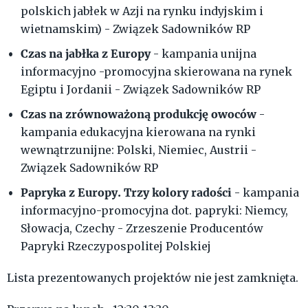
polskich jabłek w Azji na rynku indyjskim i
wietnamskim) - Związek Sadowników RP
Czas na jabłka z Europy
- kampania unijna
informacyjno -promocyjna skierowana na rynek
Egiptu i Jordanii - Związek Sadowników RP
Czas na zrównoważoną produkcję owoców
-
kampania edukacyjna kierowana na rynki
wewnątrzunijne: Polski, Niemiec, Austrii -
Związek Sadowników RP
Papryka z Europy. Trzy kolory radości
- kampania
informacyjno-promocyjna dot. papryki: Niemcy,
Słowacja, Czechy - Zrzeszenie Producentów
Papryki Rzeczypospolitej Polskiej
Lista prezentowanych projektów nie jest zamknięta.