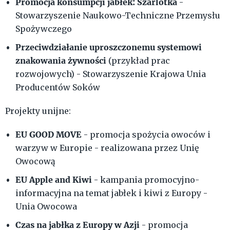
Promocja konsumpcji jabłek: Szarlotka
-
Stowarzyszenie Naukowo-Techniczne Przemysłu
Spożywczego
Przeciwdziałanie uproszczonemu systemowi
znakowania żywności
(przykład prac
rozwojowych) - Stowarzyszenie Krajowa Unia
Producentów Soków
Projekty unijne:
EU GOOD MOVE
- promocja spożycia owoców i
warzyw w Europie - realizowana przez Unię
Owocową
EU Apple and Kiwi
- kampania promocyjno-
informacyjna na temat jabłek i kiwi z Europy -
Unia Owocowa
Czas na jabłka z Europy w Azji
- promocja