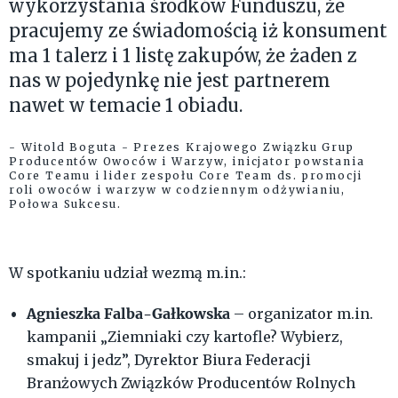
wykorzystania środków Funduszu, że
pracujemy ze świadomością iż konsument
ma 1 talerz i 1 listę zakupów, że żaden z
nas w pojedynkę nie jest partnerem
nawet w temacie 1 obiadu.
- Witold Boguta - Prezes Krajowego Związku Grup
Producentów Owoców i Warzyw, inicjator powstania
Core Teamu i lider zespołu Core Team ds. promocji
roli owoców i warzyw w codziennym odżywianiu,
Połowa Sukcesu.
W spotkaniu udział wezmą m.in.:
Agnieszka Falba-Gałkowska
– organizator m.in.
kampanii „Ziemniaki czy kartofle? Wybierz,
smakuj i jedz”, Dyrektor Biura Federacji
Branżowych Związków Producentów Rolnych