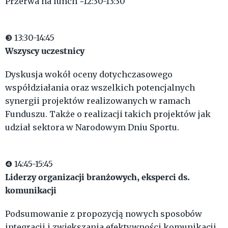
Przerwa na lunch ~12:30-13:30
❸ 13:30-14:45
Wszyscy uczestnicy
Dyskusja wokół oceny dotychczasowego
współdziałania oraz wszelkich potencjalnych
synergii projektów realizowanych w ramach
Funduszu. Także o realizacji takich projektów jak
udział sektora w Narodowym Dniu Sportu.
❹ 14:45-15:45
Liderzy organizacji branżowych, eksperci ds.
komunikacji
Podsumowanie z propozycją nowych sposobów
integracji i zwiększania efektywności komunikacji.