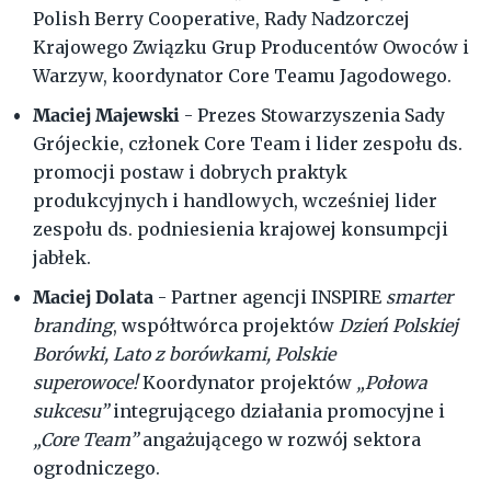
Polish Berry Cooperative, Rady Nadzorczej
Krajowego Związku Grup Producentów Owoców i
Warzyw, koordynator Core Teamu Jagodowego.
Maciej Majewski
- Prezes Stowarzyszenia Sady
Grójeckie, członek Core Team i lider zespołu ds.
promocji postaw i dobrych praktyk
produkcyjnych i handlowych, wcześniej lider
zespołu ds. podniesienia krajowej konsumpcji
jabłek.
Maciej Dolata
- Partner agencji INSPIRE
smarter
branding
, współtwórca projektów
Dzień Polskiej
Borówki, Lato z borówkami, Polskie
superowoce!
Koordynator projektów
„Połowa
sukcesu”
integrującego działania promocyjne i
„Core Team”
angażującego w rozwój sektora
ogrodniczego.