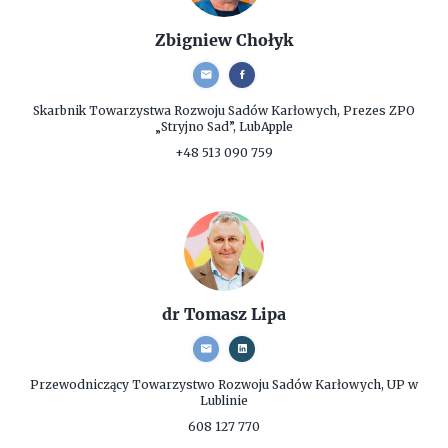
Zbigniew Chołyk
Skarbnik
Towarzystwa Rozwoju Sadów Karłowych, Prezes ZPO
„Stryjno Sad”, LubApple
+48 513 090 759
dr Tomasz Lipa
Przewodniczący
Towarzystwo Rozwoju Sadów Karłowych, UP w
Lublinie
608 127 770