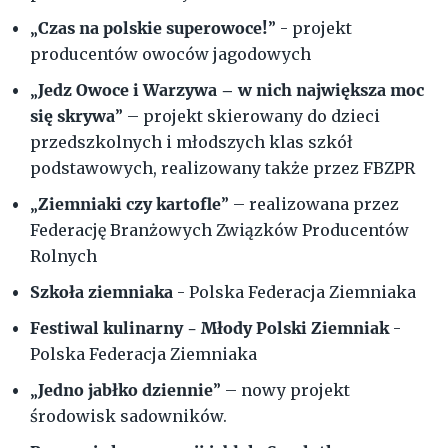
Czas na polskie superowoce!
„
” - projekt
producentów owoców jagodowych
Jedz Owoce i Warzywa – w nich największa moc
„
się skrywa
” – projekt skierowany do dzieci
przedszkolnych i młodszych klas szkół
podstawowych, realizowany także przez FBZPR
Ziemniaki czy kartofle
„
” – realizowana przez
Federację Branżowych Związków Producentów
Rolnych
Szkoła ziemniaka
- Polska Federacja Ziemniaka
Festiwal kulinarny -
Młody Polski Ziemniak
-
Polska Federacja Ziemniaka
Jedno jabłko dziennie
„
” – nowy projekt
środowisk sadowników.