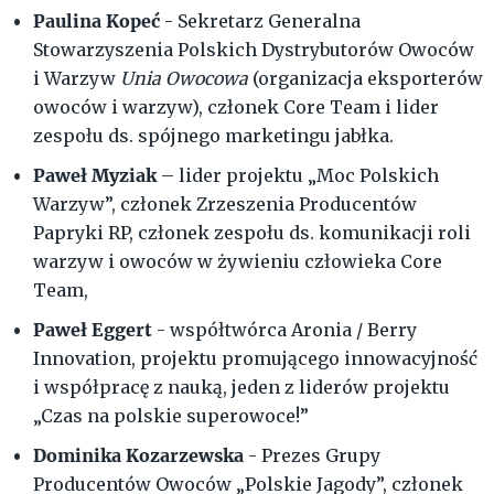
Paulina Kopeć
- Sekretarz Generalna
Stowarzyszenia Polskich Dystrybutorów Owoców
i Warzyw
Unia Owocowa
(organizacja eksporterów
owoców i warzyw), członek Core Team i lider
zespołu ds. spójnego marketingu jabłka.
Paweł Myziak
– lider projektu „Moc Polskich
Warzyw”, członek Zrzeszenia Producentów
Papryki RP, członek zespołu ds. komunikacji roli
warzyw i owoców w żywieniu człowieka Core
Team,
Paweł Eggert
- współtwórca Aronia / Berry
Innovation, projektu promującego innowacyjność
i współpracę z nauką, jeden z liderów projektu
„Czas na polskie superowoce!”
Dominika Kozarzewska
- Prezes Grupy
Producentów Owoców „Polskie Jagody”, członek