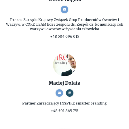
Prezes Zarządu
Krajowy Związek Grup Producentów Owoców i
Warzyw, w CORE TEAM lider zespołu ds. Zespół ds. komunikacji roli
warzyw i owoców w żywieniu człowieka
+48 504 096 015
Maciej Dolata
Partner Zarządzający
INSPIRE smarter branding
+48 501 865 755