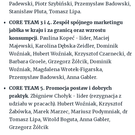
Padewski, Piotr Szybiński, Przemysław Badowski,
Stanisław Pluta, Tomasz Lipa.
CORE TEAM 3 i 4. Zespół spójnego marketingu
jabłka w kraju i za granicą oraz wzrostu
konsumpcji
. Paulina Kopeć - lider, Maciej
Majewski, Karolina Dębska-Zeidler, Dominik
Woźniak, Hubert Woźniak, Krzysztof Czarnecki, dr
Barbara Groele, Grzegorz Żółcik, Dominik
Woźniak, Magdalena Wrotek-Figarska,
Przemysław Badowski, Anna Gabler.
CORE TEAM 5. Promocja postaw i dobrych
praktyk
. Zbigniew Chołyk - lider (rezygnacja z
udziału w pracach). Hubert Woźniak, Krzysztof
Żabówka, Marek Marzec, Mariusz Podymniak, dr
Tomasz Lipa, Witold Boguta, Anna Gabler,
Grzegorz Żółcik