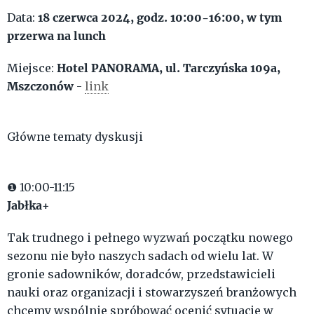
18
czerwca
2024
, godz. 10:00-16:00, w tym
Data:
przerwa na lunch
Hotel PANORAMA, ul. Tarczyńska 109a,
Miejsce:
Mszczonów
-
link
Główne tematy dyskusji
❶ 10:00-11:15
Jabłka+
Tak trudnego i pełnego wyzwań początku nowego
sezonu nie było naszych sadach od wielu lat. W
gronie sadowników, doradców, przedstawicieli
nauki oraz organizacji i stowarzyszeń branżowych
chcemy wspólnie spróbować ocenić sytuacje w