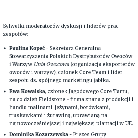
Sylwetki moderatorów dyskusji i liderów prac
zespołów:
Paulina Kopeć
- Sekretarz Generalna
Stowarzyszenia Polskich Dystrybutorów Owoców
i Warzyw
Unia Owocowa
(organizacja eksporterów
owoców i warzyw), członek Core Team i lider
zespołu ds. spójnego marketingu jabłka.
Ewa Kowalska
, członek Jagodowego Core Tamu,
na co dzień Fieldstone - firma znana z produkcji i
handlu malinami, jeżynami, borówkami,
truskawkami i żurawiną, uprawianą na
najnowocześniejszej i największej plantacji w UE.
Dominika Kozarzewska
- Prezes Grupy