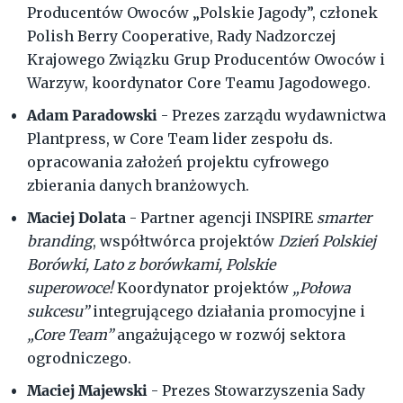
Producentów Owoców „Polskie Jagody”, członek
Polish Berry Cooperative, Rady Nadzorczej
Krajowego Związku Grup Producentów Owoców i
Warzyw, koordynator Core Teamu Jagodowego.
Adam Paradowski
- Prezes zarządu wydawnictwa
Plantpress, w Core Team lider zespołu ds.
opracowania założeń projektu cyfrowego
zbierania danych branżowych.
Maciej Dolata
- Partner agencji INSPIRE
smarter
branding
, współtwórca projektów
Dzień Polskiej
Borówki, Lato z borówkami, Polskie
superowoce!
Koordynator projektów
„Połowa
sukcesu”
integrującego działania promocyjne i
„Core Team”
angażującego w rozwój sektora
ogrodniczego.
Maciej Majewski
- Prezes Stowarzyszenia Sady