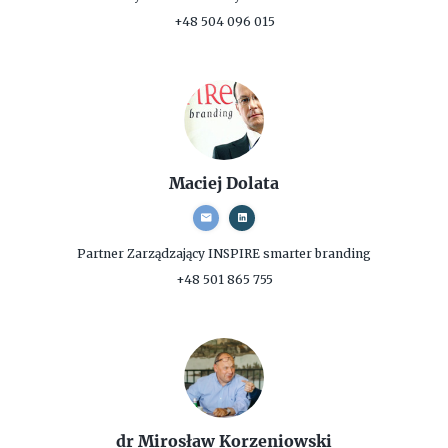
+48 504 096 015
Maciej Dolata
Partner Zarządzający
INSPIRE smarter branding
+48 501 865 755
dr Mirosław Korzeniowski