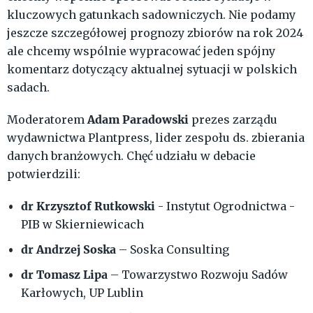
kluczowych gatunkach sadowniczych. Nie podamy
jeszcze szczegółowej prognozy zbiorów na rok 2024
ale chcemy wspólnie wypracować jeden spójny
komentarz dotyczący aktualnej sytuacji w polskich
sadach.
Adam Paradowski
Moderatorem
prezes zarządu
wydawnictwa Plantpress, lider zespołu ds. zbierania
danych branżowych. Chęć udziału w debacie
potwierdzili:
dr Krzysztof Rutkowski
- Instytut Ogrodnictwa -
PIB ​w Skierniewicach
dr Andrzej Soska
– Soska Consulting
dr Tomasz Lipa
– Towarzystwo Rozwoju Sadów
Karłowych, UP Lublin