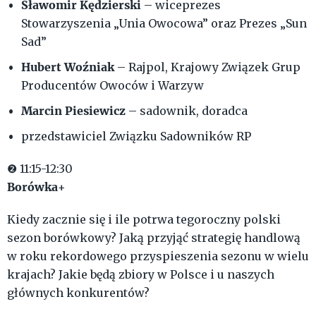
Sławomir Kędzierski
– wiceprezes
Stowarzyszenia „Unia Owocowa” oraz Prezes „Sun
Sad”
Hubert Woźniak
– Rajpol, Krajowy Związek Grup
Producentów Owoców i Warzyw
Marcin Piesiewicz
– sadownik, doradca
przedstawiciel Związku Sadowników RP
❷ 11:15-12:30
Borówka+
Kiedy zacznie się i ile potrwa tegoroczny polski
sezon borówkowy? Jaką przyjąć strategię handlową
w roku rekordowego przyspieszenia sezonu w wielu
krajach? Jakie będą zbiory w Polsce i u naszych
głównych konkurentów?