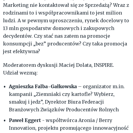
Marketing nie kontaktował się ze Sprzedażą? Wraz z
rodzinami to i współpracownikami to jest milion
ludzi. A w pewnym uproszczeniu, rynek docelowy to
13 mln gospodarstw domowych i zakupowych
decydentów. Czy stać nas zatem na promocje
konsumpcji „bez” producentów? Czy taka promocja
jest efektywna?
Moderatorem dyskusji Maciej Dolata, INSPIRE.
Udział wezmą:
Agnieszka Falba-Gałkowska
– organizator m.in.
kampanii „Ziemniaki czy kartofle? Wybierz,
smakuj i jedz”, Dyrektor Biura Federacji
Branżowych Związków Producentów Rolnych
Paweł Eggert
- współtwórca Aronia / Berry
Innovation, projektu promującego innowacyjność