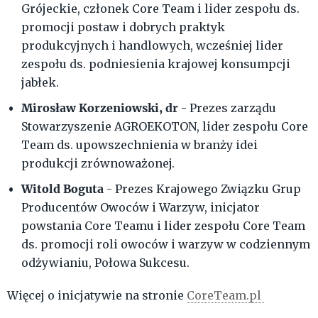
Grójeckie, członek Core Team i lider zespołu ds.
promocji postaw i dobrych praktyk
produkcyjnych i handlowych, wcześniej lider
zespołu ds. podniesienia krajowej konsumpcji
jabłek.
Mirosław Korzeniowski, dr
- Prezes zarządu
Stowarzyszenie AGROEKOTON, lider zespołu Core
Team ds. upowszechnienia w branży idei
produkcji zrównoważonej.
Witold Boguta
- Prezes Krajowego Związku Grup
Producentów Owoców i Warzyw, inicjator
powstania Core Teamu i lider zespołu Core Team
ds. promocji roli owoców i warzyw w codziennym
odżywianiu, Połowa Sukcesu.
Więcej o inicjatywie na stronie
CoreTeam.pl