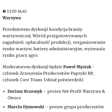
❸ 13:30-14:45
Warzywa
Przedmiotem dyskusji kondycja branży
warzywniczej. Wśród przygotowywanych
zagadnień: opłacalność produkcji, zorganizowanie
rynku warzyw, bariery administracyjne, wyzwania
rynku pracy agro.
Paweł Myziak
Moderatorem dyskusji będzie
-
członek Zrzeszenia Producentów Papryki RP,
członek Core Team. Udział potwierdzili:
Dariusz Krzemyk
– prezes Net-Profit Warzywa &
Owoce
Marcin Dymowski
– prezes grupa producentów