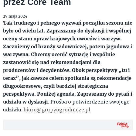
przez Core Team
29 maja 2024
Tak trudnego i pełnego wyzwań początku sezonu nie
było od wielu lat. Zapraszamy do dyskusji i wspólnej
oceny stanu upraw krajowych owoców i warzyw.
Zaczniemy od branży sadowniczej, potem jagodowa i
warzywna. Chcemy ocenić sytuację i wspólnie
zastanowić się nad rekomendacjami dla
producentów i decydentów. Obok perspektywy „tu i
teraz”, jak zawsze celem spotkania są rekomendacje
długookresowe, czyli bardziej strategiczna
perspektywa. Poniżej agenda. Zapraszamy do pytań i
udziału w dyskusji
. Prośba o potwierdzenie swojego
udziału:
biuro@grupyogrodnicze.pl