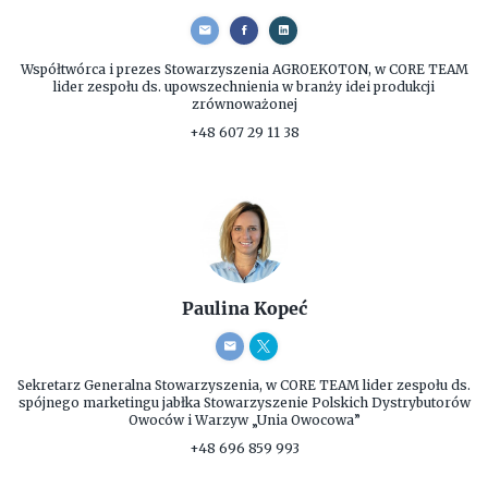
Współtwórca i prezes
Stowarzyszenia AGROEKOTON, w CORE TEAM
lider zespołu ds. upowszechnienia w branży idei produkcji
zrównoważonej
+48 607 29 11 38
Paulina Kopeć
Sekretarz Generalna Stowarzyszenia, w CORE TEAM lider zespołu ds.
spójnego marketingu jabłka
Stowarzyszenie Polskich Dystrybutorów
Owoców i Warzyw „Unia Owocowa”
+48 696 859 993