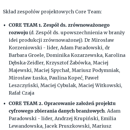
Skład zespołów projektowych Core Team:
CORE TEAM 1. Zespół ds. zrównoważonego
rozwoju
(d. Zespół ds. upowszechnienia w branży
idei produkcji zrównoważonej). Dr Mirosław
Korzeniowski - lider, Adam Paradowski, dr
Barbara Groele, Dominika Kozarzewska, Karolina
Dębska-Zeidler, Krzysztof Żabówka, Maciej
Majewski, Maciej Spychał, Mariusz Podymniak,
Mirosław Łuska, Paulina Kopeć, Paweł
Leszczyński, Maciej Cybulak, Maciej Witkowski,
Rafał Czaja
CORE TEAM 2. Opracowanie założeń projektu
cyfrowego zbierania danych branżowych
. Adam
Paradowski - lider, Andrzej Krupiński, Emilia
Lewandowska, Jacek Pruszkowski, Mariusz