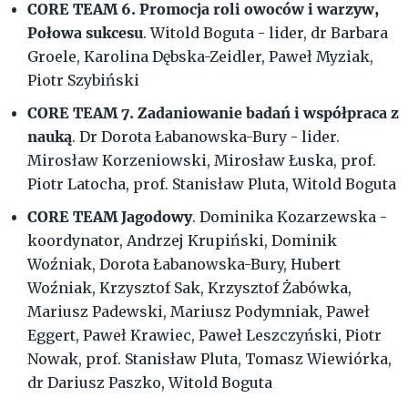
CORE TEAM 6. Promocja roli owoców i warzyw,
Połowa sukcesu
. Witold Boguta - lider, dr Barbara
Groele, Karolina Dębska-Zeidler, Paweł Myziak,
Piotr Szybiński
CORE TEAM 7. Zadaniowanie badań i współpraca z
nauką
. Dr Dorota Łabanowska-Bury - lider.
Mirosław Korzeniowski, Mirosław Łuska, prof.
Piotr Latocha, prof. Stanisław Pluta, Witold Boguta
CORE TEAM Jagodowy
. Dominika Kozarzewska -
koordynator, Andrzej Krupiński, Dominik
Woźniak, Dorota Łabanowska-Bury, Hubert
Woźniak, Krzysztof Sak, Krzysztof Żabówka,
Mariusz Padewski, Mariusz Podymniak, Paweł
Eggert, Paweł Krawiec, Paweł Leszczyński, Piotr
Nowak, prof. Stanisław Pluta, Tomasz Wiewiórka,
dr Dariusz Paszko, Witold Boguta