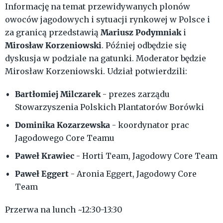
Informację na temat przewidywanych plonów
owoców jagodowych i sytuacji rynkowej w Polsce i
Mariusz Podymniak
za granicą przedstawią
i
Mirosław Korzeniowski
. Później odbędzie się
dyskusja w podziale na gatunki. Moderator będzie
Mirosław Korzeniowski. Udział potwierdzili:
Bartłomiej Milczarek
- prezes zarządu
Stowarzyszenia Polskich Plantatorów Borówki
Dominika Kozarzewska
- koordynator prac
Jagodowego Core Teamu
Paweł Krawiec
- Horti Team, Jagodowy Core Team
Paweł Eggert
- Aronia Eggert, Jagodowy Core
Team
Przerwa na lunch ~12:30-13:30