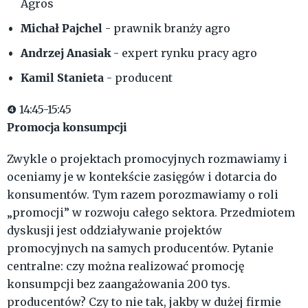
Agros
Michał Pajchel
- prawnik branży agro
Andrzej Anasiak
- expert rynku pracy agro
Kamil Stanieta
- producent
❹ 14:45-15:45
Promocja konsumpcji
Zwykle o projektach promocyjnych rozmawiamy i
oceniamy je w kontekście zasięgów i dotarcia do
konsumentów. Tym razem porozmawiamy o roli
„promocji” w rozwoju całego sektora. Przedmiotem
dyskusji jest oddziaływanie projektów
promocyjnych na samych producentów. Pytanie
centralne: czy można realizować promocję
konsumpcji bez zaangażowania 200 tys.
producentów? Czy to nie tak, jakby w dużej firmie