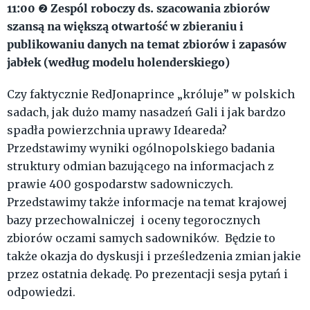
11:00
Zespól roboczy ds. szacowania zbiorów
❷
szansą na większą otwartość w zbieraniu i
publikowaniu danych na temat zbiorów i zapasów
jabłek (według modelu holenderskiego)
Czy faktycznie RedJonaprince „króluje” w polskich
sadach, jak dużo mamy nasadzeń Gali i jak bardzo
spadła powierzchnia uprawy Ideareda?
Przedstawimy wyniki ogólnopolskiego badania
struktury odmian bazującego na informacjach z
prawie 400 gospodarstw sadowniczych.
Przedstawimy także informacje na temat krajowej
bazy przechowalniczej i oceny tegorocznych
zbiorów oczami samych sadowników. Będzie to
także okazja do dyskusji i prześledzenia zmian jakie
przez ostatnia dekadę. Po prezentacji sesja pytań i
odpowiedzi.