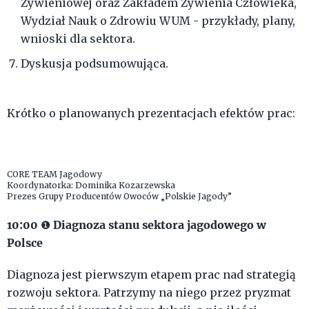
Żywieniowej oraz Zakładem Żywienia Człowieka,
Wydział Nauk o Zdrowiu WUM - przykłady, plany,
wnioski dla sektora.
Dyskusja podsumowująca.
Krótko o planowanych prezentacjach efektów prac:
CORE TEAM Jagodowy
Koordynatorka: Dominika Kozarzewska
Prezes Grupy Producentów Owoców „Polskie Jagody”
10:00
Diagnoza stanu sektora jagodowego w
❶
Polsce
Diagnoza jest pierwszym etapem prac nad strategią
rozwoju sektora. Patrzymy na niego przez pryzmat