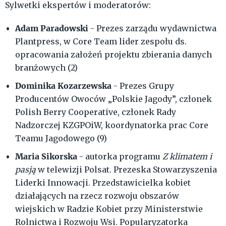
Sylwetki ekspertów i moderatorów:
Adam Paradowski
- Prezes zarządu wydawnictwa
Plantpress, w Core Team lider zespołu ds.
opracowania założeń projektu zbierania danych
branżowych (2)
Dominika Kozarzewska
- Prezes Grupy
Producentów Owoców „Polskie Jagody”, członek
Polish Berry Cooperative, członek Rady
Nadzorczej KZGPOiW, koordynatorka prac Core
Teamu Jagodowego (9)
Maria Sikorska
- autorka programu
Z klimatem i
pasją
w telewizji Polsat. Prezeska Stowarzyszenia
Liderki Innowacji. Przedstawicielka kobiet
działających na rzecz rozwoju obszarów
wiejskich w Radzie Kobiet przy Ministerstwie
Rolnictwa i Rozwoju Wsi. Popularyzatorka