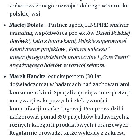
zrównoważonego rozwoju i dobrego wizerunku
polskiej wsi.
Maciej Dolata
- Partner agencji INSPIRE
smarter
branding
, współtwórca projektów
Dzień Polskiej
Borówki, Lato z borówkami, Polskie superowoce!
Koordynator projektów „Połowa sukcesu”
integrującego działania promocyjne i „Core Team”
angażującego liderów w rozwój sektora.
Marek Hancke
jest ekspertem (30 lat
doświadczenia) w badaniach nad zachowaniami
konsumenckimi. Specjalizuje się w interpretacji
motywacji zakupowych i efektywności
komunikacji marketingowej. Przeprowadził i
nadzorował ponad 350 projektów badawczych z
różnych kategorii produktowych i branżowych.
Regularnie prowadzi także wykłady z zakresu