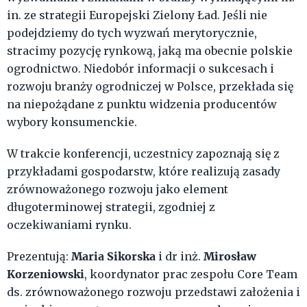
in. ze strategii Europejski Zielony Ład. Jeśli nie
podejdziemy do tych wyzwań merytorycznie,
stracimy pozycję rynkową, jaką ma obecnie polskie
ogrodnictwo. Niedobór informacji o sukcesach i
rozwoju branży ogrodniczej w Polsce, przekłada się
na niepożądane z punktu widzenia producentów
wybory konsumenckie.
W trakcie konferencji, uczestnicy zapoznają się z
przykładami gospodarstw, które realizują zasady
zrównoważonego rozwoju jako element
długoterminowej strategii, zgodniej z
oczekiwaniami rynku.
Maria Sikorska
Mirosław
Prezentują:
i dr inż.
Korzeniowski
, koordynator prac zespołu Core Team
ds. zrównoważonego rozwoju przedstawi założenia i