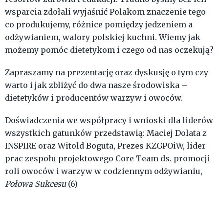
wsparcia zdołali wyjaśnić Polakom znaczenie tego
co produkujemy, różnice pomiędzy jedzeniem a
odżywianiem, walory polskiej kuchni. Wiemy jak
możemy pomóc dietetykom i czego od nas oczekują?
Zapraszamy na prezentację oraz dyskusję o tym czy
warto i jak zbliżyć do dwa nasze środowiska –
dietetyków i producentów warzyw i owoców.
Doświadczenia we współpracy i wnioski dla liderów
wszystkich gatunków przedstawią: Maciej Dolata z
INSPIRE oraz Witold Boguta, Prezes KZGPOiW, lider
prac zespołu projektowego Core Team ds. promocji
roli owoców i warzyw w codziennym odżywianiu,
Połowa Sukcesu
(6)