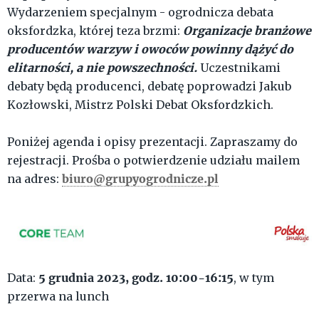
Wydarzeniem specjalnym - ogrodnicza debata
Organizacje branżowe
oksfordzka, której teza brzmi:
producentów warzyw i owoców powinny dążyć do
elitarności, a nie powszechności.
Uczestnikami
debaty będą producenci, debatę poprowadzi Jakub
Kozłowski, Mistrz Polski Debat Oksfordzkich.
Poniżej agenda i opisy prezentacji. Zapraszamy do
rejestracji. Prośba o potwierdzenie udziału mailem
biuro@grupyogrodnicze.pl
na adres:
5 grudnia
2023
, godz. 10:00-16:15
Data:
, w tym
przerwa na lunch