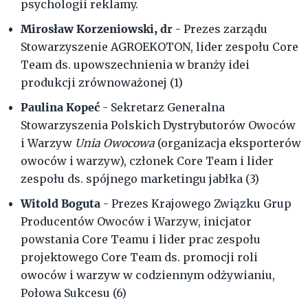
psychologii reklamy.
Mirosław Korzeniowski, dr
- Prezes zarządu
Stowarzyszenie AGROEKOTON, lider zespołu Core
Team ds. upowszechnienia w branży idei
produkcji zrównoważonej (1)
Paulina Kopeć
- Sekretarz Generalna
Stowarzyszenia Polskich Dystrybutorów Owoców
i Warzyw
Unia Owocowa
(organizacja eksporterów
owoców i warzyw), członek Core Team i lider
zespołu ds. spójnego marketingu jabłka (3)
Witold Boguta
- Prezes Krajowego Związku Grup
Producentów Owoców i Warzyw, inicjator
powstania Core Teamu i lider prac zespołu
projektowego Core Team ds. promocji roli
owoców i warzyw w codziennym odżywianiu,
Połowa Sukcesu (6)