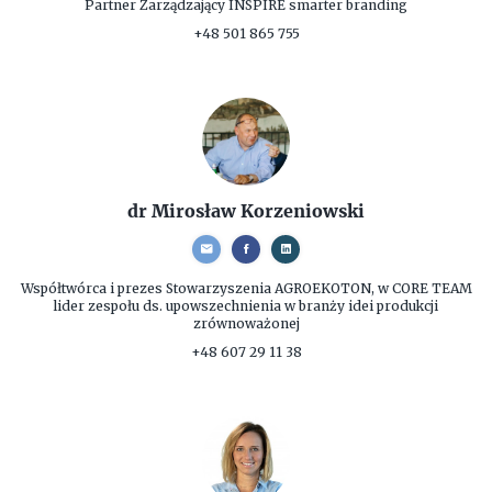
Partner Zarządzający
INSPIRE smarter branding
+48 501 865 755
dr Mirosław Korzeniowski
Współtwórca i prezes
Stowarzyszenia AGROEKOTON, w CORE TEAM
lider zespołu ds. upowszechnienia w branży idei produkcji
zrównoważonej
+48 607 29 11 38