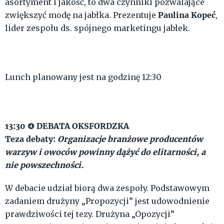
asortyment i jakość, to dwa czynniki pozwalające
Paulina Kopeć
zwiększyć modę na jabłka. Prezentuje
,
lider zespołu ds. spójnego marketingu jabłek.
Lunch planowany jest na godzinę 12:30
13:30
DEBATA OKSFORDZKA
❹
Teza debaty:
Organizacje branżowe producentów
warzyw i owoców powinny dążyć do elitarności, a
nie powszechności.
W debacie udział biorą dwa zespoły. Podstawowym
zadaniem drużyny „Propozycji” jest udowodnienie
prawdziwości tej tezy. Drużyna „Opozycji”