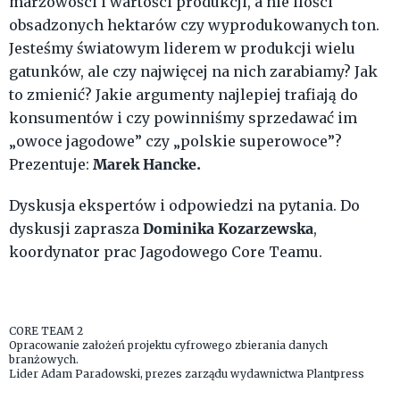
marżowości i wartości produkcji, a nie ilości
obsadzonych hektarów czy wyprodukowanych ton.
Jesteśmy światowym liderem w produkcji wielu
gatunków, ale czy najwięcej na nich zarabiamy? Jak
to zmienić? Jakie argumenty najlepiej trafiają do
konsumentów i czy powinniśmy sprzedawać im
„owoce jagodowe” czy „polskie superowoce”?
Marek Hancke.
Prezentuje:
Dyskusja ekspertów i odpowiedzi na pytania. Do
Dominika Kozarzewska
dyskusji zaprasza
,
koordynator prac Jagodowego Core Teamu.
CORE TEAM 2
Opracowanie założeń projektu cyfrowego zbierania danych
branżowych.
Lider Adam Paradowski, prezes zarządu wydawnictwa Plantpress