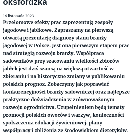
oksfordzka
16 listopada 2023
Przełomowe efekty prac zaprezentują zespoły
jagodowe i jabłkowe. Zapraszamy na pierwszą
otwartą prezentację diagnozy stanu branży
jagodowej w Polsce. Jest ona pierwszym etapem prac
nad strategią rozwoju branży. Współpraca
sadowników przy szacowaniu wielkości zbiorów
jabłek jest dziś szansą na większą otwartość w
zbieraniu i na historyczne zmiany w publikowaniu
polskich prognoz. Zobaczymy jak poprawiać
konkurencyjności branży sadowniczej oraz najlepsze
praktyczne doświadczenia w zrównoważonym
rozwoju ogrodnictwa. Uzupełnieniem będą tematy
promocji polskich owoców i warzyw, konieczności
spolszczenia edukacji żywieniowej, plany
współpracy i zbliżenia ze środowiskiem dietetyków
.