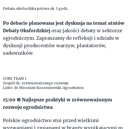
Debata oksfordzka potrwa ok. 1 godz..
Po debacie planowana jest dyskusja na temat atutów
Debaty Oksfordzkiej
oraz jakości debaty w sektorze
ogrodniczym. Zapraszamy do refleksji i udziału w
dyskusji producentów warzyw, plantatorów,
sadowników.
CORE TEAM 1
Zespół ds. zrównoważonego rozwoju.
Lider: dr Mirosław Korzeniowski, Agroekoton
15:00
Najlepsze praktyki w zrównoważonym
❺
rozwoju ogrodnictwa
Polskie ogrodnictwo stoi przed wielkimi
wyzwaniami i zmianami w branży wynikającymi m.