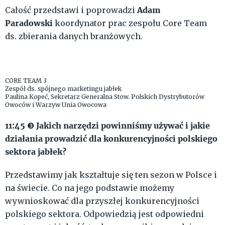
Adam
Całość przedstawi i poprowadzi
Paradowski
koordynator prac zespołu Core Team
ds. zbierania danych branżowych.
CORE TEAM 3
Zespół ds. spójnego marketingu jabłek
Paulina Kopeć, Sekretarz Generalna Stow. Polskich Dystrybutorów
Owoców i Warzyw Unia Owocowa
11:45
Jakich narzędzi powinniśmy używać i jakie
❸
działania prowadzić dla konkurencyjności polskiego
sektora jabłek?
Przedstawimy jak kształtuje się ten sezon w Polsce i
na świecie. Co na jego podstawie możemy
wywnioskować dla przyszłej konkurencyjności
polskiego sektora. Odpowiedzią jest odpowiedni