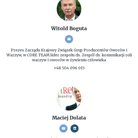
Witold Boguta
Prezes Zarządu
Krajowy Związek Grup Producentów Owoców i
Warzyw, w CORE TEAM lider zespołu ds. Zespół ds. komunikacji roli
warzyw i owoców w żywieniu człowieka
+48 504 096 015
Maciej Dolata