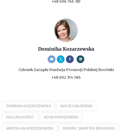
+48 606 746 310
Dominika Kozarzewska
Członek Zarządu
Fundacja Promocji Polskiej Borówki
+48 602 354 586
DOMINIKA KOZARZEWSKA
MACIEJ MAJEWSKI
PAULINA KOPEĆ
ADAM PARADOWSKI
MIROSŁAW KORZENIOWSKI
INSPIRE SMARTER BRANDING