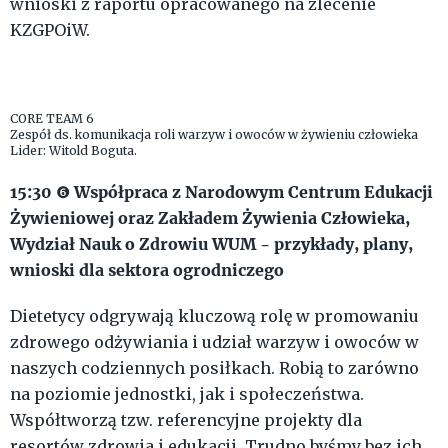
wnioski z raportu opracowanego na zlecenie
KZGPOiW.
CORE TEAM 6
Zespół ds. komunikacja roli warzyw i owoców w żywieniu człowieka
Lider: Witold Boguta.
15:30
Współpraca z Narodowym Centrum Edukacji
❻
Żywieniowej oraz Zakładem Żywienia Człowieka,
Wydział Nauk o Zdrowiu WUM - przykłady, plany,
wnioski dla sektora ogrodniczego
Dietetycy odgrywają kluczową rolę w promowaniu
zdrowego odżywiania i udział warzyw i owoców w
naszych codziennych posiłkach. Robią to zarówno
na poziomie jednostki, jak i społeczeństwa.
Współtworzą tzw. referencyjne projekty dla
resortów zdrowia i edukacji. Trudno byśmy bez ich