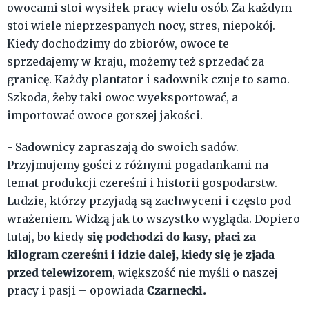
owocami stoi wysiłek pracy wielu osób. Za każdym
stoi wiele nieprzespanych nocy, stres, niepokój.
Kiedy dochodzimy do zbiorów, owoce te
sprzedajemy w kraju, możemy też sprzedać za
granicę. Każdy plantator i sadownik czuje to samo.
Szkoda, żeby taki owoc wyeksportować, a
importować owoce gorszej jakości.
- Sadownicy zapraszają do swoich sadów.
Przyjmujemy gości z różnymi pogadankami na
temat produkcji czereśni i historii gospodarstw.
Ludzie, którzy przyjadą są zachwyceni i często pod
wrażeniem. Widzą jak to wszystko wygląda. Dopiero
się podchodzi do kasy, płaci za
tutaj, bo kiedy
kilogram czereśni i idzie dalej, kiedy się je zjada
przed telewizorem
, większość nie myśli o naszej
Czarnecki.
pracy i pasji – opowiada