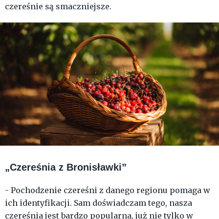
czereśnie są smaczniejsze.
„Czereśnia z Bronisławki”
- Pochodzenie czereśni z danego regionu pomaga w
ich identyfikacji. Sam doświadczam tego, nasza
czereśnia jest bardzo popularna, już nie tylko w