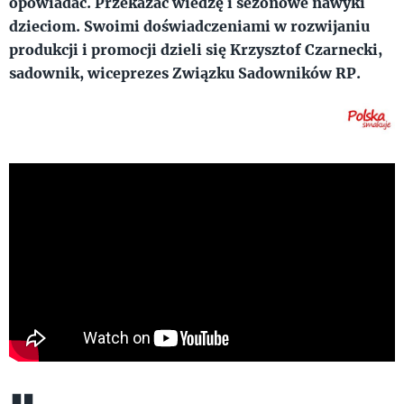
opowiadać. Przekazać wiedzę i sezonowe nawyki
dzieciom. Swoimi doświadczeniami w rozwijaniu
produkcji i promocji dzieli się Krzysztof Czarnecki,
sadownik, wiceprezes Związku Sadowników RP.