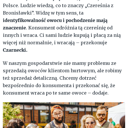
Polsce. Ludzie wiedzą, co to znaczy „Czereśnia z
Bronisławki”. Widzę w tym sens, ta
identyfikowalność owocu i pochodzenie mają
znaczenie
. Konsument odróżnia tą czereśnię od
innych i wraca. Ci sami ludzie kupują i płacą za nią
więcej niż normalnie, i wracają – przekonuje
Czarnecki.
W naszym gospodarstwie nie mamy problemu ze
sprzedażą owoców klientom hurtowym, ale robimy
też sprzedaż detaliczną. Chcemy dotrzeć
bezpośrednio do konsumenta i przekonać się, że
konsument wraca po te same owoce – dodaje.