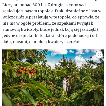
Liczy on ponad 600 ha. Z drugiej strony sad
sąsiaduje z pasem topolek. Ptaki drapieżne z lasu w
Wilczorudzie przelatują w te topole, co sprawia, że
nie ma w ogóle problemu ze szpakami (wyjątek
stanowią kwiczoły, które jednak boją się jastrzębi).
Jedyne drapieżniki to dziki, które podchodzą i od
dołu, nocami, demolują kwatery czereśni.