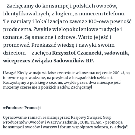
- Zachęcamy do konsumpcji polskich owoców,
identyfikowalnych, z logiem, z numerem telefonu.
Te namiary i lokalizacja to zawsze 100-owa pewność
producenta. Zwykle wielopokoleniowe tradycje i
uznanie. Są smaczne i zdrowe. Warto je jeść i
promować. Przekazać wiedzę i nawyki swoim
Krzysztof Czarnecki, sadownik,
dzieciom – zachęca
wiceprezes Związku Sadowników RP.
Uwaga! Kiedy w maju widzisz czereśnie w koszmarnej cenie 200 zł, są
to owoce sprowadzane, na przykład z hiszpańskich szklarni.
Korzystajmy z polskiego sezonu, zwykle przez dwa miesiące jeść
możemy czereśnie z polskich sadów. Zachęcamy!
#Fundusze Promocji
Opracowanie ramach realizacji przez Krajowy Związek Grup
Producentów Owoców i Warzyw zadania „CORE TEAM - promocja
konsumpcji owoców i warzyw i forum współpracy sektora, IV edycja”.