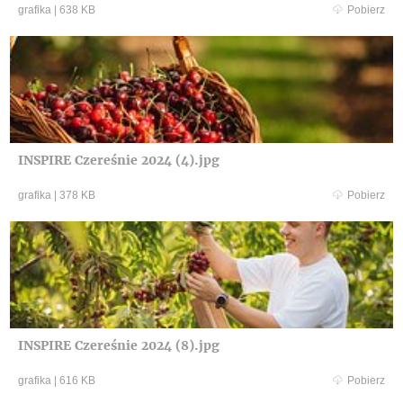
grafika
|
638 KB
Pobierz
INSPIRE Czereśnie 2024 (4).jpg
grafika
|
378 KB
Pobierz
INSPIRE Czereśnie 2024 (8).jpg
grafika
|
616 KB
Pobierz