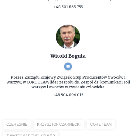
+48 501 865 755
Witold Boguta
Prezes Zarządu
Krajowy Związek Grup Producentów Owoców i
Warzyw, w CORE TEAM lider zespołu ds. Zespół ds. komunikacji roli
warzyw i owoców w żywieniu człowieka
+48 504 096 015
CZEREŚNIE
KRZYSZTOF CZARNECKI
CORE TEAM
ZWIĄZEK SADOWNIKÓW RP