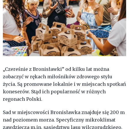
„Czereśnie z Bronisławki” od kilku lat można
zobaczyć w rękach miłośników zdrowego stylu
życia. Są promowane lokalnie i w miejscach spotkań
koneserów. Stąd ich popularność w różnych
regonach Polski.
Sad w miejscowości Bronisławka znajduje się 200 m
nad poziomem morza. Specyficzny mikroklimat
zawdzięcza m.in. sąsiedztwu lasu wilczorudzkiego.