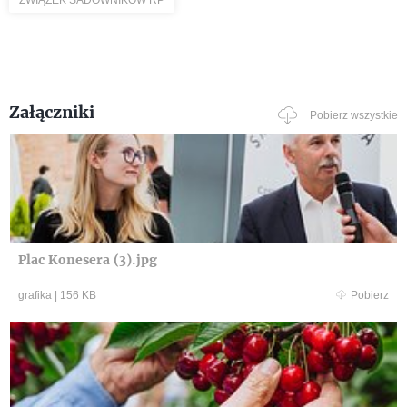
Załączniki
Pobierz wszystkie
Plac Konesera (3).jpg
grafika
|
156 KB
Pobierz