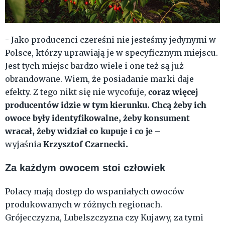
- Jako producenci czereśni nie jesteśmy jedynymi w
Polsce, którzy uprawiają je w specyficznym miejscu.
Jest tych miejsc bardzo wiele i one też są już
obrandowane. Wiem, że posiadanie marki daje
coraz więcej
efekty. Z tego nikt się nie wycofuje,
producentów idzie w tym kierunku. Chcą żeby ich
owoce były identyfikowalne, żeby konsument
wracał, żeby widział co kupuje i co je
–
Krzysztof Czarnecki.
wyjaśnia
Za każdym owocem stoi człowiek
Polacy mają dostęp do wspaniałych owoców
produkowanych w różnych regionach.
Grójecczyzna, Lubelszczyzna czy Kujawy, za tymi