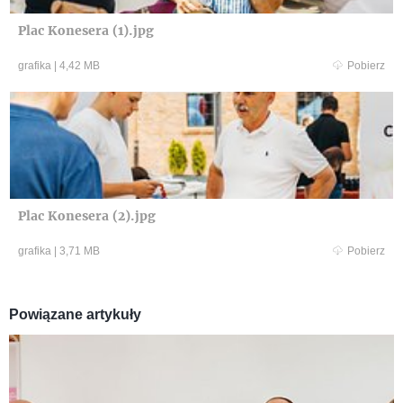
Plac Konesera (1).jpg
grafika
|
4,42 MB
Pobierz
Plac Konesera (2).jpg
grafika
|
3,71 MB
Pobierz
Powiązane artykuły