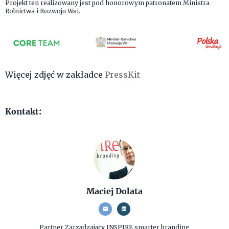
Projekt ten realizowany jest pod honorowym patronatem Ministra
Rolnictwa i Rozwoju Wsi.
Więcej zdjęć w zakładce
PressKit
Kontakt:
Maciej Dolata
Partner Zarządzający
INSPIRE smarter branding