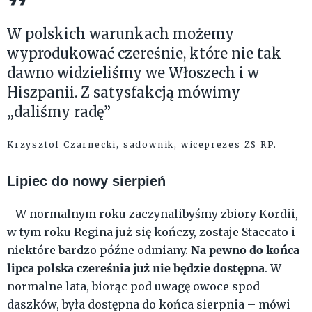
W polskich warunkach możemy
wyprodukować czereśnie, które nie tak
dawno widzieliśmy we Włoszech i w
Hiszpanii. Z satysfakcją mówimy
„daliśmy radę”
Krzysztof Czarnecki, sadownik, wiceprezes ZS RP.
Lipiec do nowy sierpień
- W normalnym roku zaczynalibyśmy zbiory Kordii,
w tym roku Regina już się kończy, zostaje Staccato i
Na pewno do końca
niektóre bardzo późne odmiany.
lipca polska czereśnia już nie będzie dostępna
. W
normalne lata, biorąc pod uwagę owoce spod
daszków, była dostępna do końca sierpnia – mówi