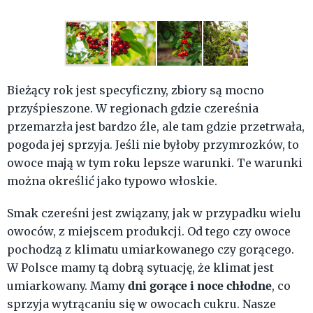
Bieżący rok jest specyficzny, zbiory są mocno
przyśpieszone. W regionach gdzie czereśnia
przemarzła jest bardzo źle, ale tam gdzie przetrwała,
pogoda jej sprzyja. Jeśli nie byłoby przymrozków, to
owoce mają w tym roku lepsze warunki. Te warunki
można określić jako typowo włoskie.
Smak czereśni jest związany, jak w przypadku wielu
owoców, z miejscem produkcji. Od tego czy owoce
pochodzą z klimatu umiarkowanego czy gorącego.
W Polsce mamy tą dobrą sytuację, że klimat jest
dni
gorące i noce chłodne
umiarkowany. Mamy
, co
sprzyja wytrącaniu się w owocach cukru. Nasze