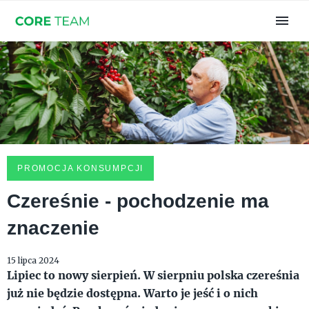
PROMOCJA KONSUMPCJI
Czereśnie - pochodzenie ma
znaczenie
15 lipca 2024
Lipiec to nowy sierpień. W sierpniu polska czereśnia
już nie będzie dostępna. Warto je jeść i o nich