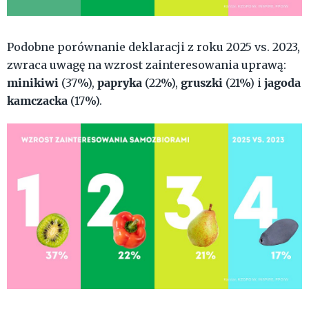
Podobne porównanie deklaracji z roku 2025 vs. 2023,
zwraca uwagę na wzrost zainteresowania uprawą:
minikiwi
papryka
gruszki
jagoda
(37%),
(22%),
(21%) i
kamczacka
(17%).