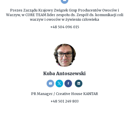
Prezes Zarządu
Krajowy Związek Grup Producentów Owoców i
Warzyw, w CORE TEAM lider zespołu ds. Zespół ds. komunikacji roli
warzyw i owoców w żywieniu człowieka
+48 504 096 015
Kuba Antoszewski
PR Manager / Creative
House KANTAR
+48 501 249 803