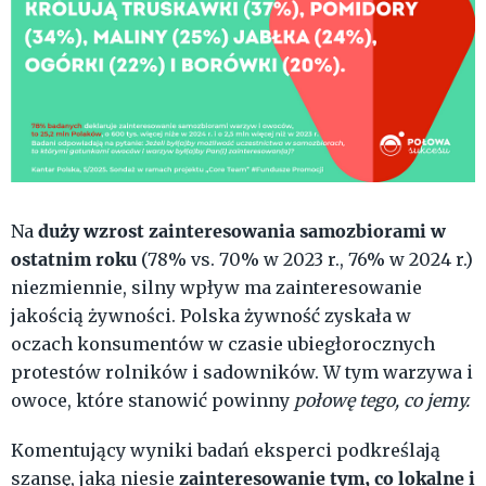
duży wzrost zainteresowania samozbiorami w
Na
ostatnim roku
(78% vs. 70% w 2023 r., 76% w 2024 r.)
niezmiennie, silny wpływ ma zainteresowanie
jakością żywności. Polska żywność zyskała w
oczach konsumentów w czasie ubiegłorocznych
protestów rolników i sadowników. W tym warzywa i
owoce, które stanowić powinny
połowę tego, co jemy.
Komentujący wyniki badań eksperci podkreślają
zainteresowanie tym, co lokalne i
szansę, jaką niesie