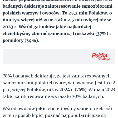
badanych deklaruje zainteresowanie samozbiorami
polskich warzyw i owoców. To 25,2 mln Polaków, o
600 tys. więcej niż w ur. i aż o 2,5 mln więcej niż w
2023 r. Wśród gatunków jakie najbardziej
chcielibyśmy zbierać samemu są truskawki (37%) i
pomidory (34%).
78% badanych deklaruje, że jest zainteresowanych
samozbiorami polskich warzyw i owoców. Jest to o 2
p.p., więcej Polaków, niż w 2024 r. (76%). W maju 2023
takie zainteresowanie wyrażało 70% badanych.
Wśród owoców jakie chcielibyśmy samemu zebrać i
w ten sposób lepiej poznać najpopularniejsze są