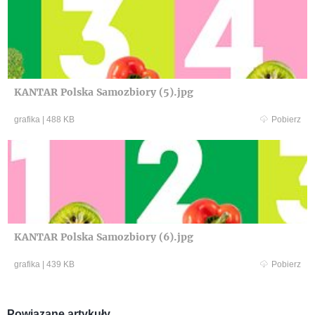
KANTAR Polska Samozbiory (5).jpg
grafika
|
488 KB
Pobierz
KANTAR Polska Samozbiory (6).jpg
grafika
|
439 KB
Pobierz
Powiązane artykuły