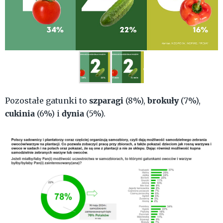
szparagi
brokuły
Pozostałe gatunki to
(8%),
(7%),
cukinia
dynia
(6%) i
(5%).