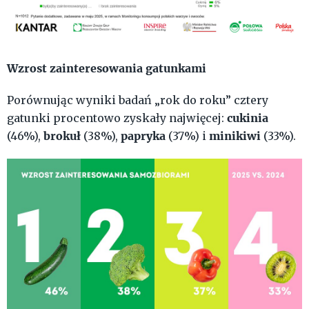
Wzrost zainteresowania gatunkami
Porównując wyniki badań „rok do roku” cztery
cukinia
gatunki procentowo zyskały najwięcej:
brokuł
papryka
minikiwi
(46%),
(38%),
(37%) i
(33%).