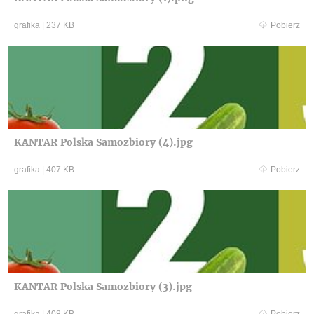
grafika
|
237 KB
Pobierz
KANTAR Polska Samozbiory (4).jpg
grafika
|
407 KB
Pobierz
KANTAR Polska Samozbiory (3).jpg
grafika
|
408 KB
Pobierz