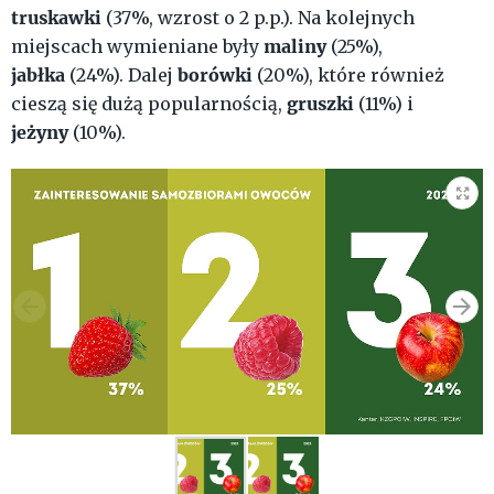
truskawki
(37%, wzrost o 2 p.p.). Na kolejnych
maliny
miejscach wymieniane były
(25%),
jabłka
borówki
(24%). Dalej
(20%), które również
gruszki
cieszą się dużą popularnością,
(11%) i
jeżyny
(10%).