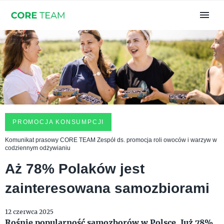
PROMOCJA KONSUMPCJI
Komunikat prasowy CORE TEAM Zespół ds. promocja roli owoców i warzyw w
codziennym odżywianiu
Aż 78% Polaków jest
zainteresowana samozbiorami
12 czerwca 2025
Rośnie popularność samozborów w Polsce. Już 78%