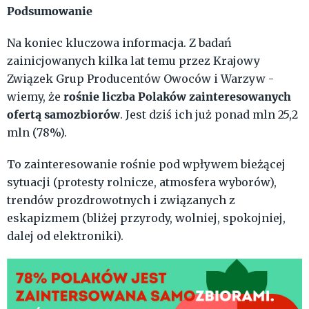
Podsumowanie
Na koniec kluczowa informacja. Z badań
zainicjowanych kilka lat temu przez Krajowy
Związek Grup Producentów Owoców i Warzyw -
rośnie liczba
Polaków zainteresowanych
wiemy, że
ofertą samozbiorów
. Jest dziś ich już ponad mln 25,2
mln (78%).
To zainteresowanie rośnie pod wpływem bieżącej
sytuacji (protesty rolnicze, atmosfera wyborów),
trendów prozdrowotnych i związanych z
eskapizmem (bliżej przyrody, wolniej, spokojniej,
dalej od elektroniki).