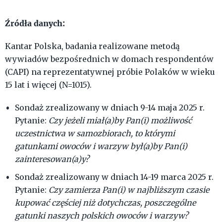
Źródła danych:
Kantar Polska, badania realizowane metodą
wywiadów bezpośrednich w domach respondentów
(CAPI) na reprezentatywnej próbie Polaków w wieku
15 lat i więcej (N=1015).
Sondaż zrealizowany w dniach 9-14 maja 2025 r.
Pytanie:
Czy jeżeli miał(a)by Pan(i) możliwość
uczestnictwa w samozbiorach, to którymi
gatunkami owoców i warzyw był(a)by Pan(i)
zainteresowan(a)y?
Sondaż zrealizowany w dniach 14-19 marca 2025 r.
Pytanie:
Czy zamierza Pan(i) w najbliższym czasie
kupować częściej niż dotychczas, poszczególne
gatunki naszych polskich owoców i warzyw?