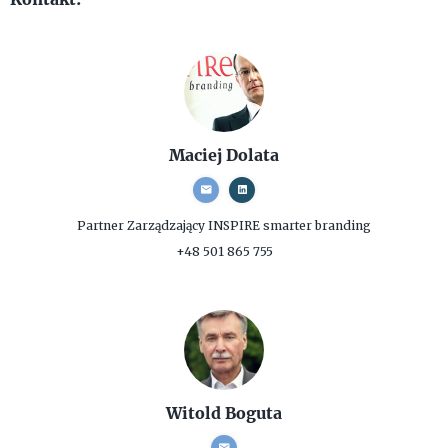
Maciej Dolata
Partner Zarządzający
INSPIRE smarter branding
+48 501 865 755
Witold Boguta