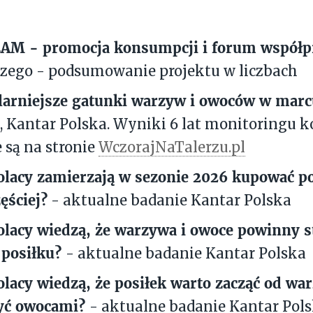
AM - promocja konsumpcji
i forum współp
zego - podsumowanie projektu w liczbach
larniejsze gatunki warzyw i owoców w marc
 Kantar Polska. Wyniki 6 lat monitoringu 
 są na stronie
WczorajNaTalerzu.pl
Polacy zamierzają w sezonie 2026 kupować p
ęściej?
- aktualne badanie Kantar Polska
Polacy wiedzą, że warzywa i owoce powinny 
 posiłku?
- aktualne badanie Kantar Polska
Polacy wiedzą, że posiłek warto zacząć od wa
yć owocami?
- aktualne badanie Kantar Pol