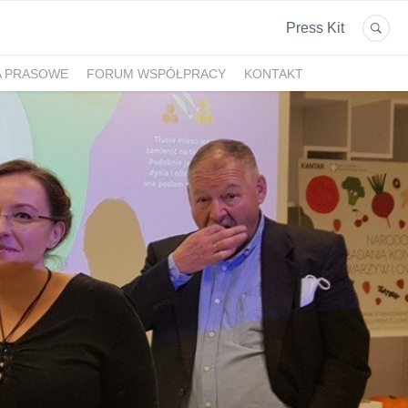
Press Kit
A PRASOWE
FORUM WSPÓŁPRACY
KONTAKT