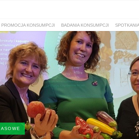
PROMOCJA KONSUMPCJI
BADANIA KONSUMPCJI
SPOTKANI
RASOWE