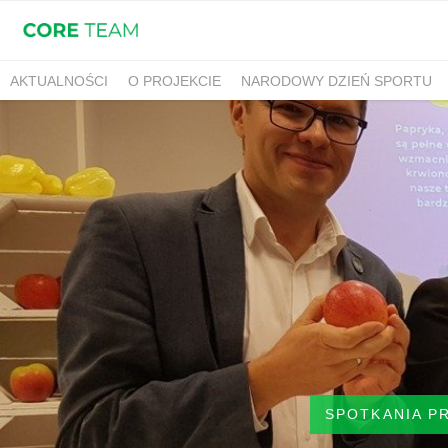
AKTUALNOŚCI
O PROJEKCIE
NARODOWY DZIEŃ SPORTU
SPOTKANIA P